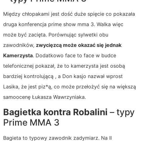
Między chłopakami jest dość duże spięcie co pokazała
druga konferencja prime show mma 3. Walka więc
może być zacięta. Porównując sylwetki obu
zawodników,
zwycięzcą może okazać się jednak
Kamerzysta
. Dodatkowo face to face w budce
telefonicznej pokazał, że to kamerzysta jest osobą
bardziej kontrolującą , a Don kasjo nazwał wprost
Lasika, że jest piz*ą, co może przełożyć się na większą
samoocenę Łukasza Wawrzyniaka.
Bagietka kontra Robalini
– typy
Prime MMA 3
Bagieta to typowy zawodnik zadymiarz. Na II