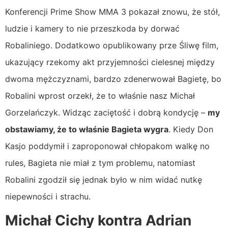
Konferencji Prime Show MMA 3 pokazał znowu, że stół,
ludzie i kamery to nie przeszkoda by dorwać
Robaliniego. Dodatkowo opublikowany prze Śliwę film,
ukazujący rzekomy akt przyjemności cielesnej między
dwoma mężczyznami, bardzo zdenerwował Bagietę, bo
Robalini wprost orzekł, że to właśnie nasz Michał
Gorzelańczyk. Widząc zaciętość i dobrą kondycję –
my
obstawiamy, że to właśnie Bagieta wygra
. Kiedy Don
Kasjo poddymił i zaproponował chłopakom walkę no
rules, Bagieta nie miał z tym problemu, natomiast
Robalini zgodził się jednak było w nim widać nutkę
niepewności i strachu.
Michał Cichy kontra Adrian