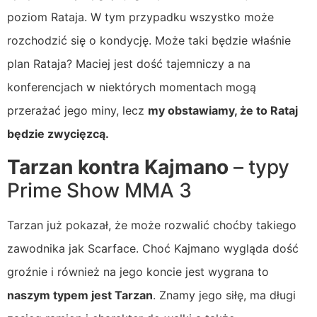
poziom Rataja. W tym przypadku wszystko może
rozchodzić się o kondycję. Może taki będzie właśnie
plan Rataja? Maciej jest dość tajemniczy a na
konferencjach w niektórych momentach mogą
przerażać jego miny, lecz
my obstawiamy, że to Rataj
będzie zwycięzcą.
Tarzan kontra Kajmano
– typy
Prime Show MMA 3
Tarzan już pokazał, że może rozwalić choćby takiego
zawodnika jak Scarface. Choć Kajmano wygląda dość
groźnie i również na jego koncie jest wygrana to
naszym typem jest Tarzan
. Znamy jego siłę, ma długi