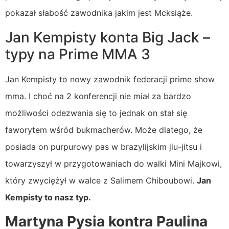
pokazał słabość zawodnika jakim jest Mcksiąże.
Jan Kempisty konta Big Jack –
typy na Prime MMA 3
Jan Kempisty to nowy zawodnik federacji prime show
mma. I choć na 2 konferencji nie miał za bardzo
możliwości odezwania się to jednak on stał się
faworytem wśród bukmacherów. Może dlatego, że
posiada on purpurowy pas w brazylijskim jiu-jitsu i
towarzyszył w przygotowaniach do walki Mini Majkowi,
który zwyciężył w walce z Salimem Chiboubowi.
Jan
Kempisty to nasz typ.
Martyna Pysia kontra Paulina