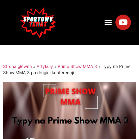
Strona główna
»
Artykuły
»
Prime Show MMA 3
»
Typy na Prime
Show MMA 3 po drugiej konferencji