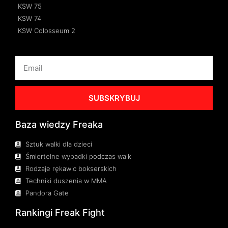
KSW 75
KSW 74
KSW Colosseum 2
SUBSKRYBUJ
Baza wiedzy Freaka
Sztuk walki dla dzieci
Śmiertelne wypadki podczas walk
Rodzaje rękawic bokserskich
Techniki duszenia w MMA
Pandora Gate
Rankingi Freak Fight