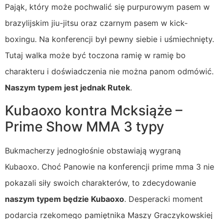
Pająk, który może pochwalić się purpurowym pasem w
brazylijskim jiu-jitsu oraz czarnym pasem w kick-
boxingu. Na konferencji był pewny siebie i uśmiechnięty.
Tutaj walka może być toczona ramię w ramię bo
charakteru i doświadczenia nie można panom odmówić.
Naszym typem jest jednak Rutek
.
Kubaoxo kontra Mcksiąże –
Prime Show MMA 3 typy
Bukmacherzy jednogłośnie obstawiają wygraną
Kubaoxo. Choć Panowie na konferencji prime mma 3 nie
pokazali siły swoich charakterów, to zdecydowanie
naszym typem będzie Kubaoxo
. Desperacki moment
podarcia rzekomego pamiętnika Maszy Graczykowskiej