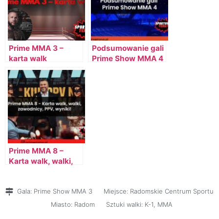
Prime MMA 3 –
Podsumowanie gali
karta walk
Prime Show MMA 4
Prime MMA 8 –
Karta walk, walki,
zawodnicy, PPV,
wyniki!
Gala:
Prime Show MMA 3
Miejsce:
Radomskie Centrum Sportu
Miasto:
Radom
Sztuki walki:
K-1
,
MMA