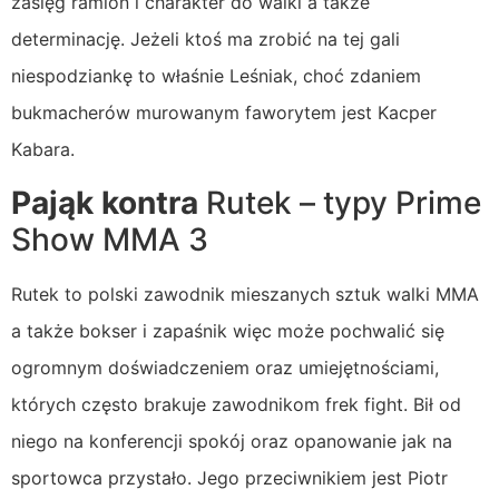
zasięg ramion i charakter do walki a także
determinację. Jeżeli ktoś ma zrobić na tej gali
niespodziankę to właśnie Leśniak, choć zdaniem
bukmacherów murowanym faworytem jest Kacper
Kabara.
Pająk kontra
Rutek – typy Prime
Show MMA 3
Rutek to polski zawodnik mieszanych sztuk walki MMA
a także bokser i zapaśnik więc może pochwalić się
ogromnym doświadczeniem oraz umiejętnościami,
których często brakuje zawodnikom frek fight. Bił od
niego na konferencji spokój oraz opanowanie jak na
sportowca przystało. Jego przeciwnikiem jest Piotr