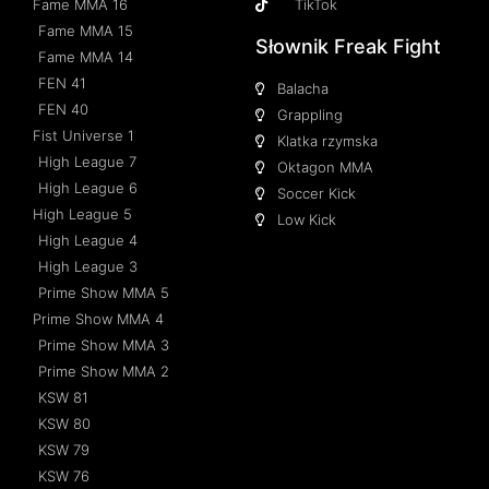
Fame MMA 16
TikTok
Fame MMA 15
Słownik Freak Fight
Fame MMA 14
FEN 41
Balacha
FEN 40
Grappling
Fist Universe 1
Klatka rzymska
High League 7
Oktagon MMA
High League 6
Soccer Kick
High League 5
Low Kick
High League 4
High League 3
Prime Show MMA 5
Prime Show MMA 4
Prime Show MMA 3
Prime Show MMA 2
KSW 81
KSW 80
KSW 79
KSW 76