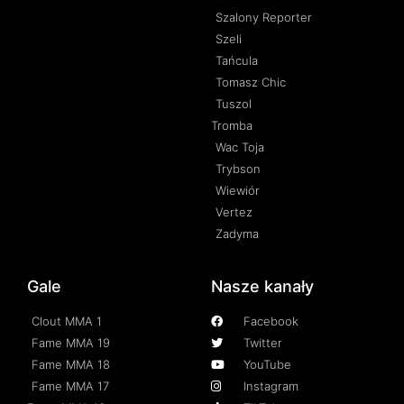
Szalony Reporter
Szeli
Tańcula
Tomasz Chic
Tuszol
Tromba
Wac Toja
Trybson
Wiewiór
Vertez
Zadyma
Gale
Nasze kanały
Clout MMA 1
Facebook
Fame MMA 19
Twitter
Fame MMA 18
YouTube
Fame MMA 17
Instagram