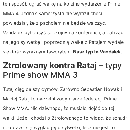
ten sposób ugrać walkę na kolejne wydarzenie Prime
MMA 4. Jednak Kamerzysta nie wyraził chęci i
powiedział, że z pachołem nie będzie walczyć.
Vandalek był dosyć spokojny na konferencji, a patrząc
na jego sylwetkę i poprzednią walkę z Ratajem wydaje
się dość wyraźnym faworytem.
Nasz typ to Vandalek.
Ztrolowany kontra Rataj
– typy
Prime show MMA 3
Tutaj ciąg dalszy dymów. Zarówno Sebastian Nowak i
Maciej Rataj to naczelni zadymiarze federacji Prime
Show MMA. Nic dziwnego, że musiało dojść do tej
walki. Jeżeli chodzi o Ztrolowanego to widać, że schudł
i poprawił się wygląd jego sylwetki, lecz nie jest to