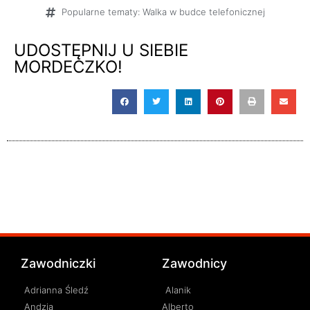
Popularne tematy:
Walka w budce telefonicznej
UDOSTĘPNIJ U SIEBIE
MORDECZKO!
Zawodniczki
Zawodnicy
Adrianna Śledź
Alanik
Andzia
Alberto