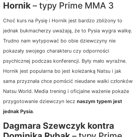
Hornik
– typy Prime MMA 3
Choć kurs na Pysię i Hornik jest bardzo zbliżony to
jednak bukmacherzy uważają, że to Pysia wygra walkę.
Trudno nam wytypować bo obie dziewczyny nie
pokazały swojego charakteru czy odporności
psychicznej podczas konferencji. Były mało wyraźne.
Hornik jest popularna bo jest koleżanką Natsu i jak
sama przyznała chce pomścić nieudane walki członków
Natsu World. Media trening i oficjalne ważenie pokaże
przygotowanie dziewczyn lecz
naszym typem jest
jednak Pysia
.
Dagmara Szewczyk kontra
Dominika Rybak
– typy Prime