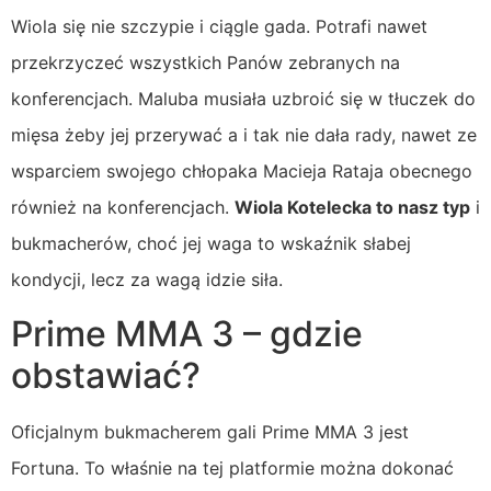
Wiola się nie szczypie i ciągle gada. Potrafi nawet
przekrzyczeć wszystkich Panów zebranych na
konferencjach. Maluba musiała uzbroić się w tłuczek do
mięsa żeby jej przerywać a i tak nie dała rady, nawet ze
wsparciem swojego chłopaka Macieja Rataja obecnego
również na konferencjach.
Wiola Kotelecka to nasz typ
i
bukmacherów, choć jej waga to wskaźnik słabej
kondycji, lecz za wagą idzie siła.
Prime MMA 3 – gdzie
obstawiać?
Oficjalnym bukmacherem gali Prime MMA 3 jest
Fortuna. To właśnie na tej platformie można dokonać