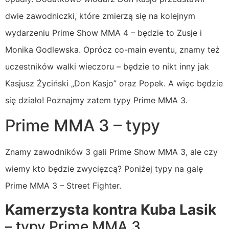
dwie zawodniczki, które zmierzą się na kolejnym
wydarzeniu Prime Show MMA 4 – będzie to Zusje i
Monika Godlewska. Oprócz co-main eventu, znamy też
uczestników walki wieczoru – będzie to nikt inny jak
Kasjusz Życiński „Don Kasjo” oraz Popek. A więc będzie
się działo! Poznajmy zatem typy Prime MMA 3.
Prime MMA 3 – typy
Znamy zawodników 3 gali Prime Show MMA 3, ale czy
wiemy kto będzie zwycięzcą? Poniżej typy na galę
Prime MMA 3 – Street Fighter.
Kamerzysta kontra Kuba Lasik
– typy Prime MMA 3