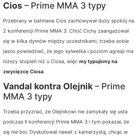
Cios
– Prime MMA 3 typy
Przebrany w batmana Cios zachowywał duży spokój na
2 konferencji Prime MMA 3. Choć Cichy zaangażował
się w kilka dymów między uczestnikami, trzeba sobie
jasno powiedzieć, że jego sylwetka i poziom agresji ma
niższy stopień niż u Ciosa, więc
my typujemy na
zwycięzcę Ciosa
.
Vandal kontra Olejnik
– Prime
MMA 3 typy
Trzeba przyznać, że Olejnikowi nie zamykały się usta
podczas II konferencji Prime MMA 3 i tym pokazał, że
się nie boi. Dyskutował nawet z kamerzystą, chcąc w