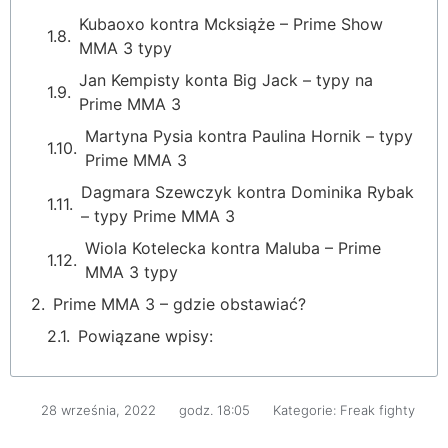
Kubaoxo kontra Mcksiąże – Prime Show
MMA 3 typy
Jan Kempisty konta Big Jack – typy na
Prime MMA 3
Martyna Pysia kontra Paulina Hornik – typy
Prime MMA 3
Dagmara Szewczyk kontra Dominika Rybak
– typy Prime MMA 3
Wiola Kotelecka kontra Maluba – Prime
MMA 3 typy
Prime MMA 3 – gdzie obstawiać?
Powiązane wpisy:
28 września, 2022
godz.
18:05
Kategorie:
Freak fighty