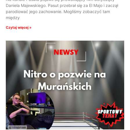
Daniela Majewskiego. Pasut przebrał się za El Majo i zaczął
parodiować jego zachowanie. Mogliśmy zobaczyć tam
między
Czytaj więcej »