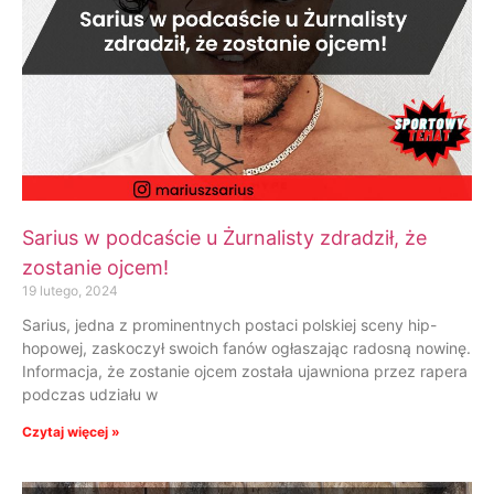
Sarius w podcaście u Żurnalisty zdradził, że
zostanie ojcem!
19 lutego, 2024
Sarius, jedna z prominentnych postaci polskiej sceny hip-
hopowej, zaskoczył swoich fanów ogłaszając radosną nowinę.
Informacja, że zostanie ojcem została ujawniona przez rapera
podczas udziału w
Czytaj więcej »