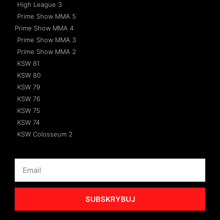
High League 3
Prime Show MMA 5
Prime Show MMA 4
Prime Show MMA 3
Prime Show MMA 2
KSW 81
KSW 80
KSW 79
KSW 76
KSW 75
KSW 74
KSW Colosseum 2
SUBSKRYBUJ