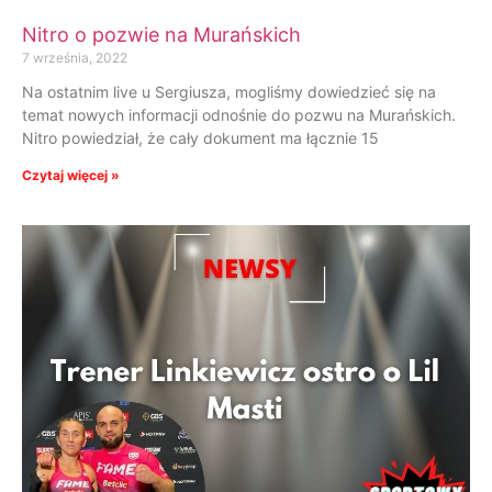
Nitro o pozwie na Murańskich
7 września, 2022
Na ostatnim live u Sergiusza, mogliśmy dowiedzieć się na
temat nowych informacji odnośnie do pozwu na Murańskich.
Nitro powiedział, że cały dokument ma łącznie 15
Czytaj więcej »