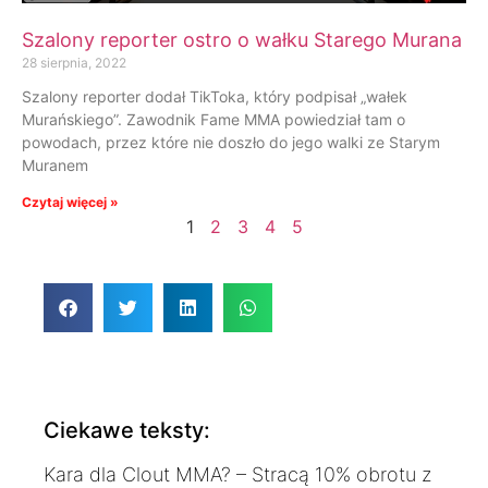
Szalony reporter ostro o wałku Starego Murana
28 sierpnia, 2022
Szalony reporter dodał TikToka, który podpisał „wałek
Murańskiego”. Zawodnik Fame MMA powiedział tam o
powodach, przez które nie doszło do jego walki ze Starym
Muranem
Czytaj więcej »
1
2
3
4
5
Ciekawe teksty:
Kara dla Clout MMA? – Stracą 10% obrotu z