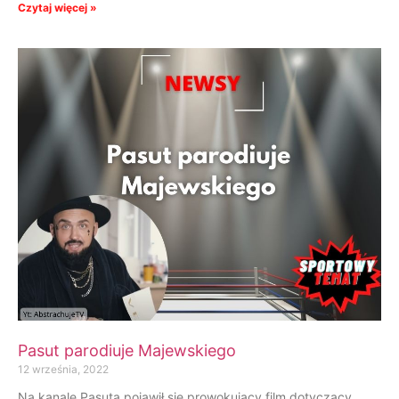
Czytaj więcej »
Pasut parodiuje Majewskiego
12 września, 2022
Na kanale Pasuta pojawił się prowokujący film dotyczący