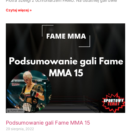
Piotra Szeligi z ochroniarzem FAMU. Na ostatniej gali dwie
Czytaj więcej »
Podsumowanie gali Fame MMA 15
29 sierpnia, 2022