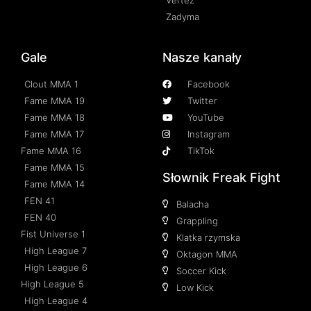
Zadyma
Gale
Nasze kanały
Clout MMA 1
Facebook
Fame MMA 19
Twitter
Fame MMA 18
YouTube
Fame MMA 17
Instagram
Fame MMA 16
TikTok
Fame MMA 15
Słownik Freak Fight
Fame MMA 14
FEN 41
Balacha
FEN 40
Grappling
Fist Universe 1
Klatka rzymska
High League 7
Oktagon MMA
High League 6
Soccer Kick
High League 5
Low Kick
High League 4