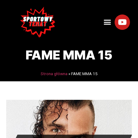
FAME MMA 15
Strona główna
»
FAME MMA 15