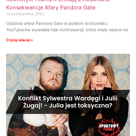
Konsekwencje Afery Pandora Gate
10 października, 2023
Ostatnia afera Pandora Gate w polskim środowisku
YouTuberów wywołała fale kontrowersji, które miały wpływ na
Czytaj więcej »