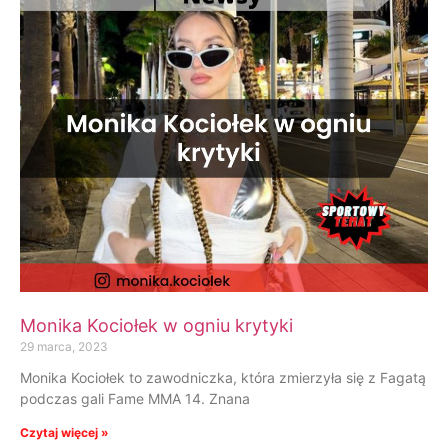
Monika Kociołek w ogniu krytyki
29 marca, 2023
Monika Kociołek to zawodniczka, która zmierzyła się z Fagatą
podczas gali Fame MMA 14. Znana
Czytaj więcej »