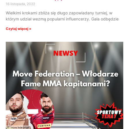
16 listopada, 2022
Wielkimi krokami zbliża się długo zapowiadany turniej, w
którym udział wezmą popularni influencerzy. Gala odbędzie
Czytaj więcej »