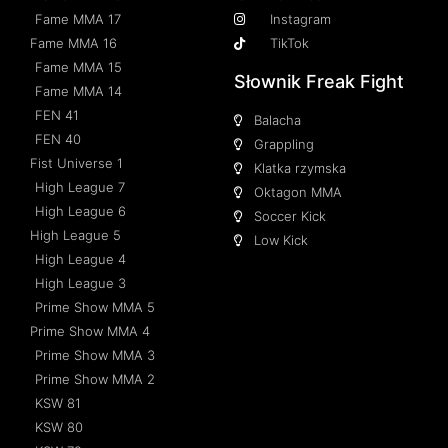
Fame MMA 17
Instagram
Fame MMA 16
TikTok
Fame MMA 15
Słownik Freak Fight
Fame MMA 14
FEN 41
Balacha
FEN 40
Grappling
Fist Universe 1
Klatka rzymska
High League 7
Oktagon MMA
High League 6
Soccer Kick
High League 5
Low Kick
High League 4
High League 3
Prime Show MMA 5
Prime Show MMA 4
Prime Show MMA 3
Prime Show MMA 2
KSW 81
KSW 80