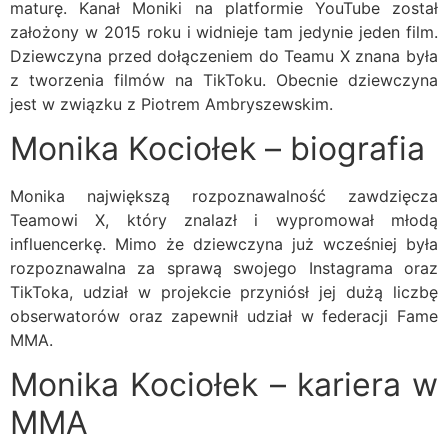
maturę. Kanał Moniki na platformie YouTube został
założony w 2015 roku i widnieje tam jedynie jeden film.
Dziewczyna przed dołączeniem do Teamu X znana była
z tworzenia filmów na TikToku. Obecnie dziewczyna
jest w związku z Piotrem Ambryszewskim.
Monika Kociołek – biografia
Monika największą rozpoznawalność zawdzięcza
Teamowi X, który znalazł i wypromował młodą
influencerkę. Mimo że dziewczyna już wcześniej była
rozpoznawalna za sprawą swojego Instagrama oraz
TikToka, udział w projekcie przyniósł jej dużą liczbę
obserwatorów oraz zapewnił udział w federacji Fame
MMA.
Monika Kociołek – kariera w
MMA