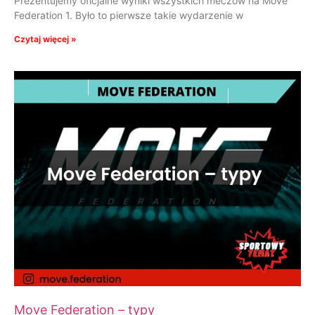
Prezentujemy oficjalne wyniki wszystkich meczów na Move
Federation 1. Było to pierwsze takie wydarzenie w
Czytaj więcej »
Move Federation – typy