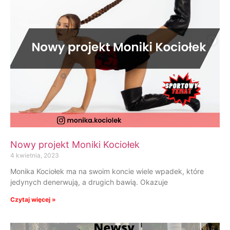
Nowy projekt Moniki Kociołek
4 kwietnia, 2023
Monika Kociołek ma na swoim koncie wiele wpadek, które
jedynych denerwują, a drugich bawią. Okazuje
Czytaj więcej »