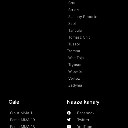
Stuu
Striczu
Szalony Reporter
Szeli
Tańcula
Tomasz Chic
Tuszol
Tromba
Wac Toja
Trybson
Wiewiór
Vertez
Zadyma
Gale
Nasze kanały
Clout MMA 1
Facebook
Fame MMA 19
Twitter
Fame MMA 18
YouTube