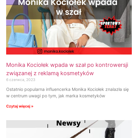
Monika Kociołek wpada w szał po kontrowersji
związanej z reklamą kosmetyków
6 czerwca, 2023
Ostatnio popularna influencerka Monika Kociołek znalazła się
w centrum uwagi po tym, jak marka kosmetyków
Czytaj więcej »