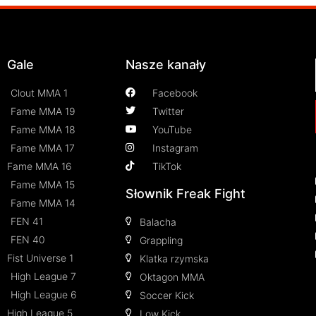
Gale
Nasze kanały
Clout MMA 1
Facebook
Fame MMA 19
Twitter
Fame MMA 18
YouTube
Fame MMA 17
Instagram
Fame MMA 16
TikTok
Fame MMA 15
Słownik Freak Fight
Fame MMA 14
FEN 41
Balacha
FEN 40
Grappling
Fist Universe 1
Klatka rzymska
High League 7
Oktagon MMA
High League 6
Soccer Kick
High League 5
Low Kick