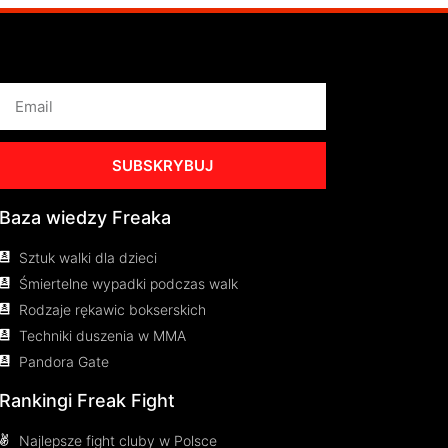
SUBSKRYBUJ
Baza wiedzy Freaka
Sztuk walki dla dzieci
Śmiertelne wypadki podczas walk
Rodzaje rękawic bokserskich
Techniki duszenia w MMA
Pandora Gate
Rankingi Freak Fight
Najlepsze fight cluby w Polsce