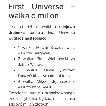
First Universe –
walka o milion
Jeśli chodzi o walki
turniejowa
drabinka
turnieju Fist Universe
wygląda następująco:
1 walka: Maciej Szczukiewicz
vs Artur Sargsyan,
2 walka: Piotr Wichrowski vs
Jakub Wójcik,
3. walka: Oskar „Szofer”
Duszyński vs Arnold Jabłoński,
4 walka: Mikołaj Jędruszczak
vs Krzysztof Świst.
Zwycięzca turnieju organizowanego
przez Trybsona będzie miał szanse
zdobyć milion złotych.