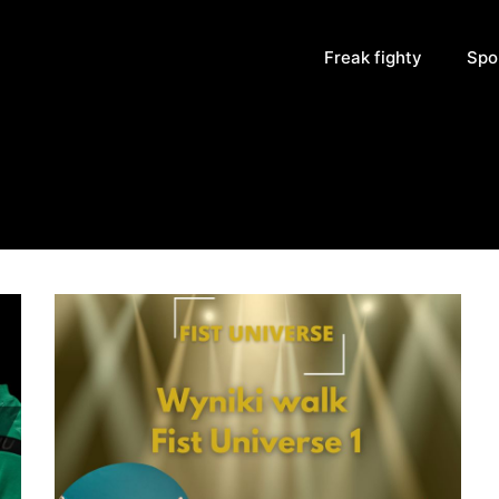
Freak fighty
Spo