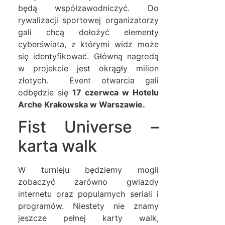
będą współzawodniczyć. Do
rywalizacji sportowej organizatorzy
gali chcą dołożyć elementy
cyberświata, z którymi widz może
się identyfikować. Główną nagrodą
w projekcie jest okrągły milion
złotych. Event otwarcia gali
odbędzie się
17 czerwca w Hotelu
Arche Krakowska w Warszawie.
Fist Universe –
karta walk
W turnieju będziemy mogli
zobaczyć zarówno gwiazdy
internetu oraz popularnych seriali i
programów. Niestety nie znamy
jeszcze pełnej karty walk,