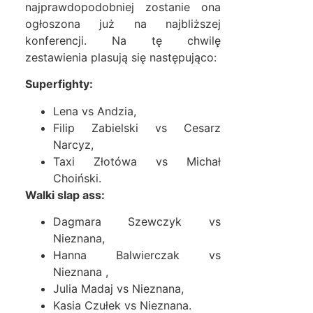
najprawdopodobniej zostanie ona
ogłoszona już na najbliższej
konferencji. Na tę chwilę
zestawienia plasują się następująco:
Superfighty:
Lena vs Andzia,
Filip Zabielski vs Cesarz
Narcyz,
Taxi Złotówa vs Michał
Choiński.
Walki slap ass:
Dagmara Szewczyk vs
Nieznana,
Hanna Balwierczak vs
Nieznana ,
Julia Madaj vs Nieznana,
Kasia Czułek vs Nieznana.