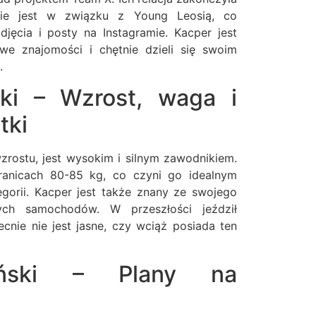
ie jest w związku z Young Leosią, co
djęcia i posty na Instagramie. Kacper jest
we znajomości i chętnie dzieli się swoim
.
ki – Wzrost, waga i
tki
zrostu, jest wysokim i silnym zawodnikiem.
anicach 80-85 kg, co czyni go idealnym
gorii. Kacper jest także znany ze swojego
ych samochodów. W przeszłości jeździł
nie nie jest jasne, czy wciąż posiada ten
oński – Plany na