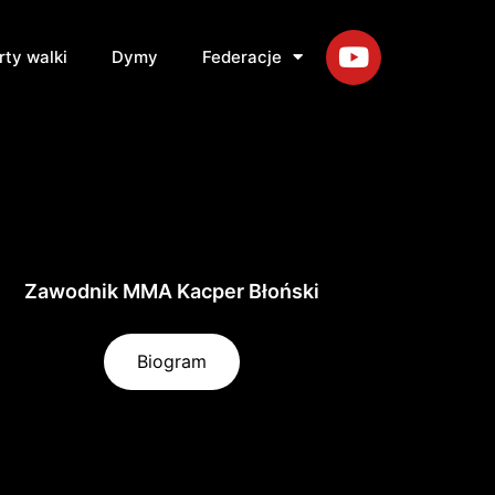
rty walki
Dymy
Federacje
Zawodnik MMA Kacper Błoński
Biogram