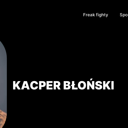
Freak fighty
Spo
KACPER BŁOŃSKI