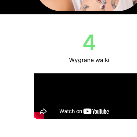
4
Wygrane walki