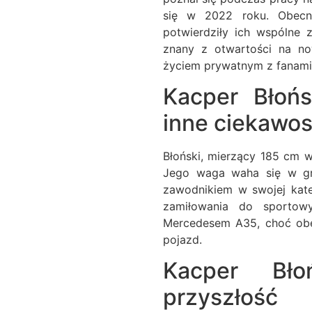
się w 2022 roku. Obecn
potwierdziły ich wspólne z
znany z otwartości na no
życiem prywatnym z fanami
Kacper Błońs
inne ciekawos
Błoński, mierzący 185 cm w
Jego waga waha się w gr
zawodnikiem w swojej kate
zamiłowania do sportow
Mercedesem A35, choć obec
pojazd.
Kacper Bł
przyszłość