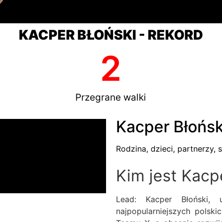
KACPER BŁOŃSKI - REKORD
2
Przegrane walki
Kacper Błoński
Rodzina, dzieci, partnerzy, s
Kim jest Kacp
Lead: Kacper Błoński,
najpopularniejszych polski