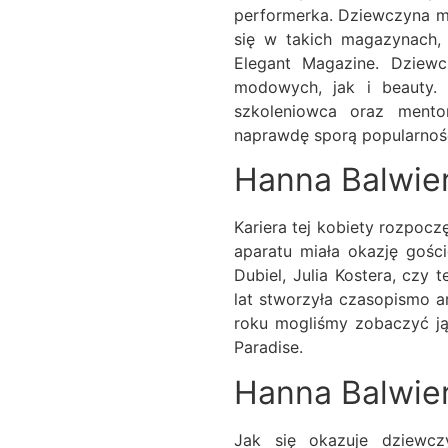
performerka. Dziewczyna moż
się w takich magazynach, 
Elegant Magazine. Dziewc
modowych, jak i beauty. 
szkoleniowca oraz mentor
naprawdę sporą popularnoś
Hanna Balwier
Kariera tej kobiety rozpocz
aparatu miała okazję gości
Dubiel, Julia Kostera, czy 
lat stworzyła czasopismo a
roku mogliśmy zobaczyć ją
Paradise.
Hanna Balwie
Jak się okazuje dziewczy