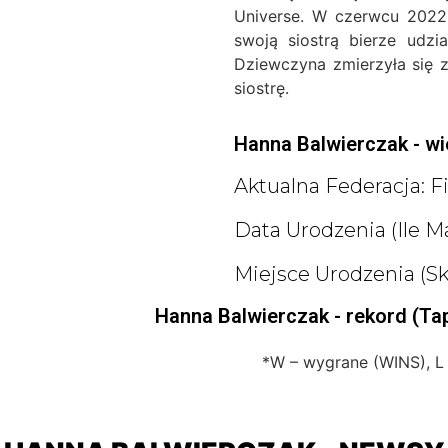
Universe. W czerwcu 2022
swoją siostrą bierze udzi
Dziewczyna zmierzyła się z
siostrę.
Hanna Balwierczak - wie
Aktualna Federacja: F
Data Urodzenia (ile M
Miejsce Urodzenia (s
Hanna Balwierczak - rekord (Ta
*W – wygrane (WINS), L