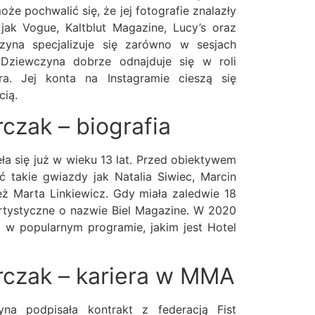
e pochwalić się, że jej fotografie znalazły
jak Vogue, Kaltblut Magazine, Lucy’s oraz
zyna specjalizuje się zarówno w sesjach
Dziewczyna dobrze odnajduje się w roli
a. Jej konta na Instagramie cieszą się
cią.
czak – biografia
ęła się już w wieku 13 lat. Przed obiektywem
ć takie gwiazdy jak Natalia Siwiec, Marcin
też Marta Linkiewicz. Gdy miała zaledwie 18
rtystyczne o nazwie Biel Magazine. W 2020
 w popularnym programie, jakim jest Hotel
rczak – kariera w MMA
na podpisała kontrakt z federacją Fist