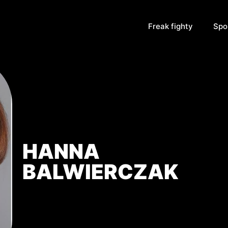
Freak fighty
Spo
HANNA
BALWIERCZAK