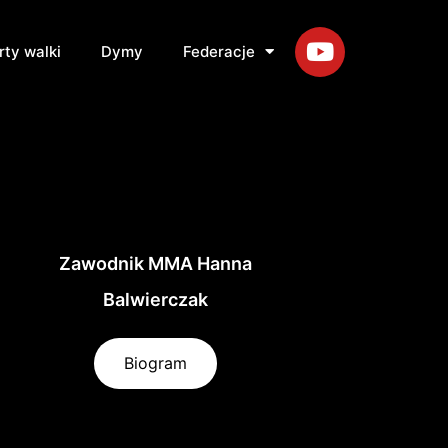
rty walki
Dymy
Federacje
Zawodnik MMA Hanna
Balwierczak
Biogram