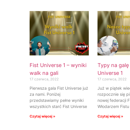
Fist Universe 1 – wyniki
Typy na galę 
walk na gali
Universe 1
17 czerwca, 2022
17 czerwca, 2022
Pierwsza gala Fist Universe już
Już w piątek wi
za nami. Poniżej
rozpocznie się p
przedstawiamy pełne wyniki
nowej federacji F
wszystkich starć Fist Universe
Włodarzem Fistu 
Czytaj więcej »
Czytaj więcej »