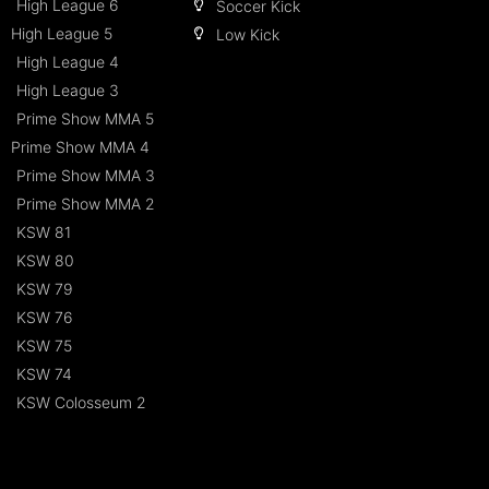
High League 6
Soccer Kick
High League 5
Low Kick
High League 4
High League 3
Prime Show MMA 5
Prime Show MMA 4
Prime Show MMA 3
Prime Show MMA 2
KSW 81
KSW 80
KSW 79
KSW 76
KSW 75
KSW 74
KSW Colosseum 2