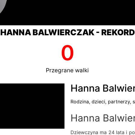
HANNA BALWIERCZAK - REKORD
0
Przegrane walki
Hanna Balwier
Rodzina, dzieci, partnerzy, s
Hanna Balwier
Dziewczyna ma 24 lata i po