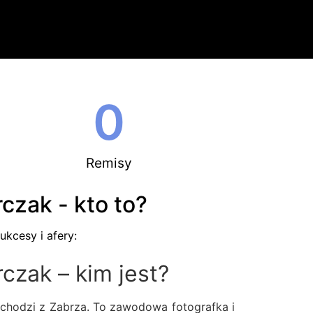
0
Remisy
czak - kto to?
ukcesy i afery:
czak – kim jest?
chodzi z Zabrza. To zawodowa fotografka i