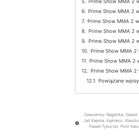
Prime Show MMA 2 wy
Prime Show MMA 2 wyn
Prime Show MMA 2 wyn
Prime Show MMA 2 wyn
Prime Show MMA 2 wy
Prime Show MMA 2 wy
Prime Show MMA 2 wy
Prime Show MMA 2 w
Powiązane wpisy
Zawodnicy:
Bagietka
,
Dawid
Jaś Kapela
,
Kajmano
,
Klaudu
Paweł Tyburski
,
Piotr Kalu