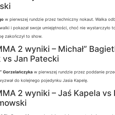
ski
go
w pierwszej rundzie przez techniczny nokaut. Walka odb
alki i pokazał swoje umiejętności, choć nie wystarczyło
bę zakończył to show.
MA 2 wyniki – Michał” Bagiet
 vs Jan Patecki
i” Gorzelańczyka
w pierwszej rundzie przez poddanie przec
yzwał do kolejnego pojedynku Jasia Kapelę.
MA 2 wyniki – Jaś Kapela vs
imowski