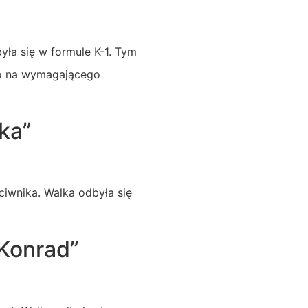
yła się w formule K-1. Tym
 to na wymagającego
ka”
iwnika. Walka odbyła się
 Konrad”