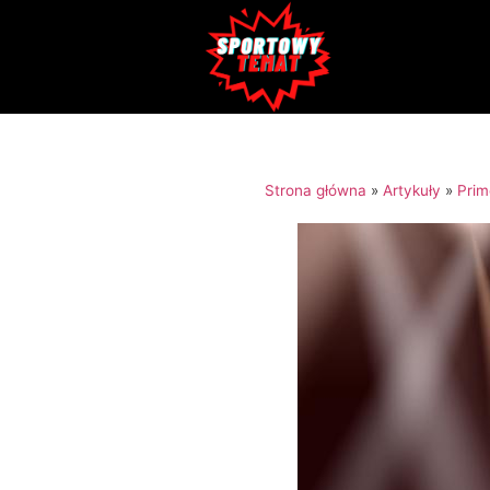
Strona główna
»
Artykuły
»
Pri