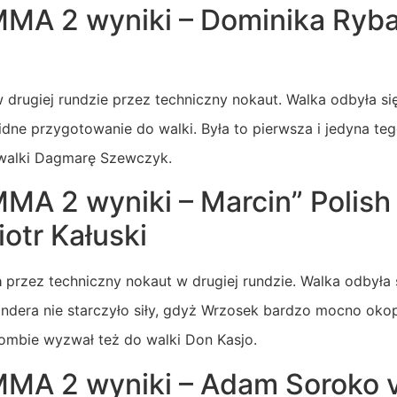
MA 2 wyniki – Dominika Ryba
 drugiej rundzie przez techniczny nokaut. Walka odbyła się
dne przygotowanie do walki. Była to pierwsza i jedyna teg
walki Dagmarę Szewczyk.
MA 2 wyniki – Marcin” Polish
otr Kałuski
a
przez techniczny nokaut w drugiej rundzie. Walka odbyła s
indera nie starczyło siły, gdyż Wrzosek bardzo mocno oko
Zombie wyzwał też do walki Don Kasjo.
MA 2 wyniki – Adam Soroko v