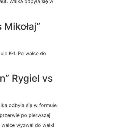
aut. Walka odbyła się w
 Mikołaj”
ule K-1. Po walce do
” Rygiel vs
lka odbyła się w formule
przerwie po pierwszej
po walce wyzwał do walki