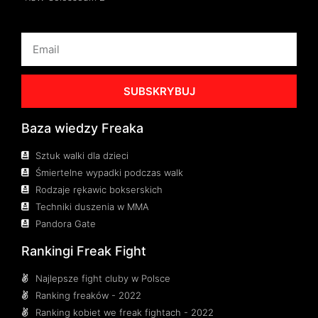
SUBSKRYBUJ
Baza wiedzy Freaka
Sztuk walki dla dzieci
Śmiertelne wypadki podczas walk
Rodzaje rękawic bokserskich
Techniki duszenia w MMA
Pandora Gate
Rankingi Freak Fight
Najlepsze fight cluby w Polsce
Ranking freaków - 2022
Ranking kobiet we freak fightach - 2022