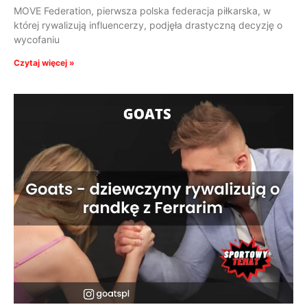
MOVE Federation, pierwsza polska federacja piłkarska, w
której rywalizują influencerzy, podjęła drastyczną decyzję o
wycofaniu
Czytaj więcej »