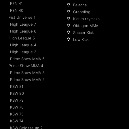
FEN 41
Balacha
FEN 40
Grappling
Fist Universe 1
Klatka rzymska
High League 7
Oktagon MMA
High League 6
Soccer Kick
High League 5
Low Kick
High League 4
High League 3
Prime Show MMA 5
Prime Show MMA 4
Prime Show MMA 3
Prime Show MMA 2
KSW 81
KSW 80
KSW 79
KSW 76
KSW 75
KSW 74
KSW Colosseum 2