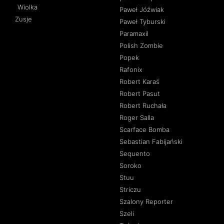
Wiolka
Paweł Jóźwiak
Zusje
Paweł Tyburski
Paramaxil
Polish Zombie
Popek
Rafonix
Robert Karaś
Robert Pasut
Robert Ruchała
Roger Salla
Scarface Bomba
Sebastian Fabijański
Sequento
Soroko
Stuu
Striczu
Szalony Reporter
Szeli