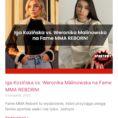
Iga Kozińska vs. Weronika Malinowska na Fame
MMA REBORN!
6 listopada, 2023
Fame MMA Reborn to wydarzenie, które przyciąga uwagę
fanów sportów walki i nie tylko. Jednym
Czytaj więcej »