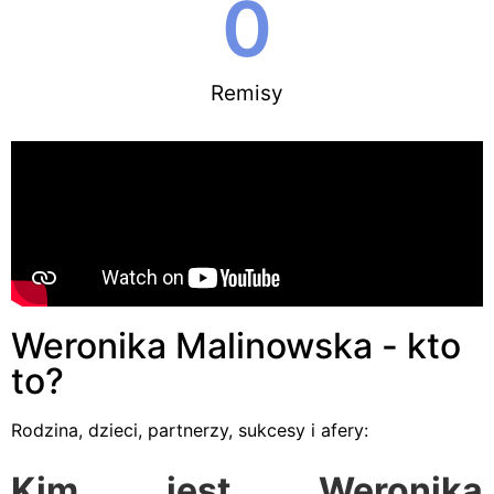
0
Remisy
Weronika Malinowska - kto
to?
Rodzina, dzieci, partnerzy, sukcesy i afery:
Kim jest Weronika