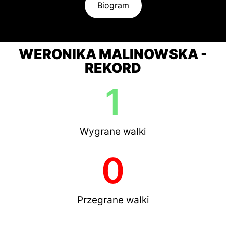
Biogram
WERONIKA MALINOWSKA -
REKORD
1
Wygrane walki
0
Przegrane walki