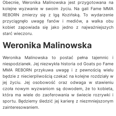
Obecnie, Weronika Malinowska jest przygotowana na
kolejne wyzwanie w swoim życiu. Na gali Fame MMA
REBORN zmierzy się z Igą Kozińską. To wydarzenie
przyciągnęło uwagę fanów i mediów, a walka obu
kobiet zapowiada się jako jedno z najważniejszych
starć wieczoru.
Weronika Malinowska
Weronika Malinowska to postać pełna tajemnic i
niespodzianek. Jej niezwykła historia od Goats po Fame
MMA REBORN przykuwa uwagę i z pewnością wielu
będzie z niecierpliwością czekać na kolejne rozdziały w
jej życiu. Jej osobowość oraz odwaga w stawieniu
czoła nowym wyzwaniom są dowodem, że to kobieta,
która ma wiele do zaoferowania w świecie rozrywki i
sportu. Będziemy śledzić jej karierę z niezmniejszonym
zainteresowaniem.