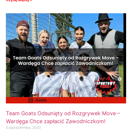
Team Goats Odsunięty od Rozgrywek Move –
Wardęga Chce zapłacić Zawodniczkom!
5 października, 2023