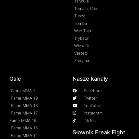
Tańcula
Tomasz Chic
Tuszol
Tromba
Wac Toja
Trybson
Wiewiór
Vertez
Zadyma
Gale
Nasze kanały
Clout MMA 1
Facebook
Fame MMA 19
Twitter
Fame MMA 18
YouTube
Fame MMA 17
Instagram
Fame MMA 16
TikTok
Fame MMA 15
Słownik Freak Fight
Fame MMA 14