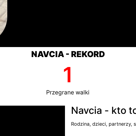
NAVCIA - REKORD
1
Przegrane walki
Navcia - kto t
Rodzina, dzieci, partnerzy, s