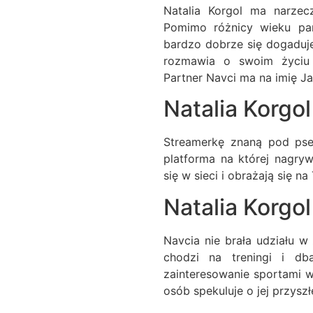
Natalia Korgol ma narzecz
Pomimo różnicy wieku par
bardzo dobrze się dogaduje
rozmawia o swoim życiu 
Partner Navci ma na imię Ja
Natalia Korgol 
Streamerkę znaną pod pse
platforma na której nagry
się w sieci i obrażają się na
Natalia Korgo
Navcia nie brała udziału w 
chodzi na treningi i d
zainteresowanie sportami w
osób spekuluje o jej przyszł