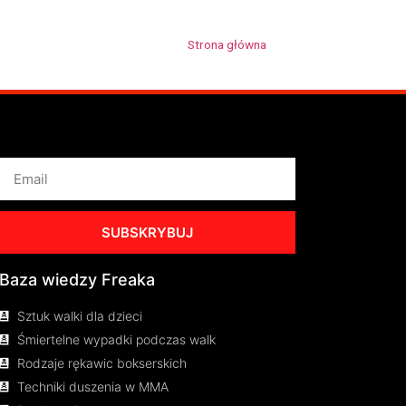
Strona główna
»
Navcia
SUBSKRYBUJ
Baza wiedzy Freaka
Sztuk walki dla dzieci
Śmiertelne wypadki podczas walk
Rodzaje rękawic bokserskich
Techniki duszenia w MMA