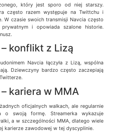
onego, który jest sporo od niej starszy.
a często razem występuje na Twittchu i
. W czasie swoich transmisji Navcia często
prywatnym i opowiada szalone historie.
nusz.
– konflikt z Lizą
udonimem Navcia łączyła z Lizą, wspólna
wają. Dziewczyny bardzo często zaczepiają
 Twitterze.
l – kariera w MMA
żadnych oficjalnych walkach, ale regularnie
ba o swoją formę. Streamerka wykazuje
alki, a w szczególności MMA, dlatego wiele
ej karierze zawodowej w tej dyscyplinie.