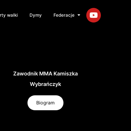
rty walki
Dymy
Federacje
Zawodnik MMA Kamiszka
Wybrańczyk
Biogram