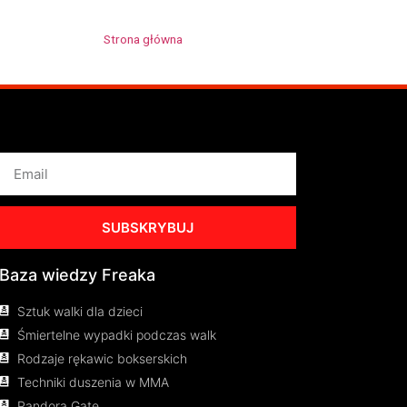
Strona główna
»
Kamiszka Wybrańczyk
SUBSKRYBUJ
Baza wiedzy Freaka
Sztuk walki dla dzieci
Śmiertelne wypadki podczas walk
Rodzaje rękawic bokserskich
Techniki duszenia w MMA
Pandora Gate