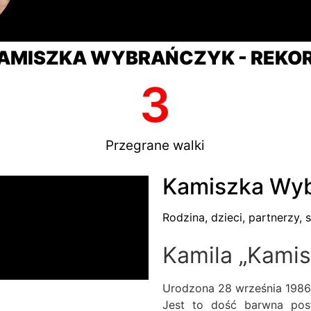
AMISZKA WYBRAŃCZYK - REKO
3
Przegrane walki
Kamiszka Wyb
Rodzina, dzieci, partnerzy, s
Kamila „Kami
Urodzona 28 września 1986 r
Jest to dość barwna post