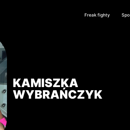
Freak fighty
Spo
KAMISZKA
WYBRAŃCZYK