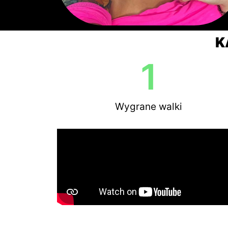
K
1
Wygrane walki