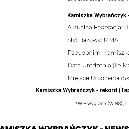
Kamiszka Wybrańczyk - 
Aktualna Federacja: 
Styl Bazowy: MMA
Pseudonim: Kamiszk
Data Urodzenia (ile M
Miejsce Urodzenia (sk
Kamiszka Wybrańczyk - rekord (Tap
*W – wygrane (WINS), L