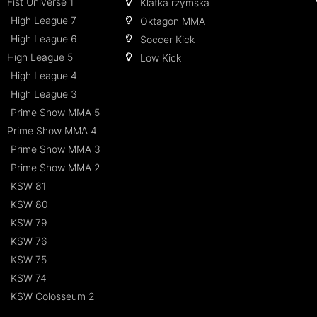
Fist Universe 1
Klatka rzymska
High League 7
Oktagon MMA
High League 6
Soccer Kick
High League 5
Low Kick
High League 4
High League 3
Prime Show MMA 5
Prime Show MMA 4
Prime Show MMA 3
Prime Show MMA 2
KSW 81
KSW 80
KSW 79
KSW 76
KSW 75
KSW 74
KSW Colosseum 2