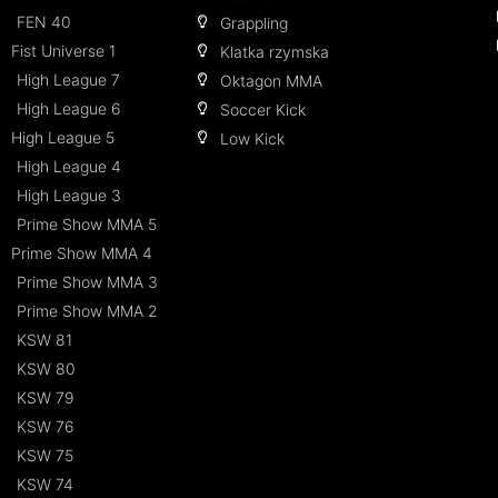
FEN 40
Grappling
Fist Universe 1
Klatka rzymska
High League 7
Oktagon MMA
High League 6
Soccer Kick
High League 5
Low Kick
High League 4
High League 3
Prime Show MMA 5
Prime Show MMA 4
Prime Show MMA 3
Prime Show MMA 2
KSW 81
KSW 80
KSW 79
KSW 76
KSW 75
KSW 74