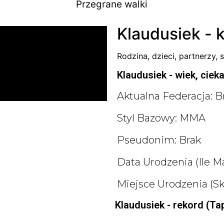
Przegrane walki
Klaudusiek - k
Rodzina, dzieci, partnerzy, s
Klaudusiek - wiek, cieka
Aktualna Federacja: B
Styl Bazowy: MMA
Pseudonim: Brak
Data Urodzenia (ile Ma
Miejsce Urodzenia (s
Klaudusiek - rekord (Ta