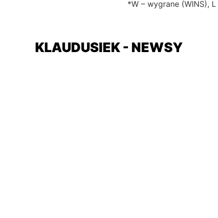
*W – wygrane (WINS), L
KLAUDUSIEK - NEWSY