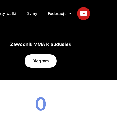
rty walki
Dymy
Federacje
Zawodnik MMA Klaudusiek
Biogram
0