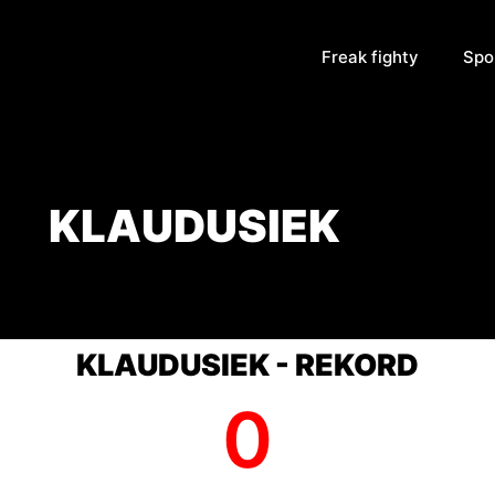
Freak fighty
Spo
KLAUDUSIEK
KLAUDUSIEK - REKORD
0