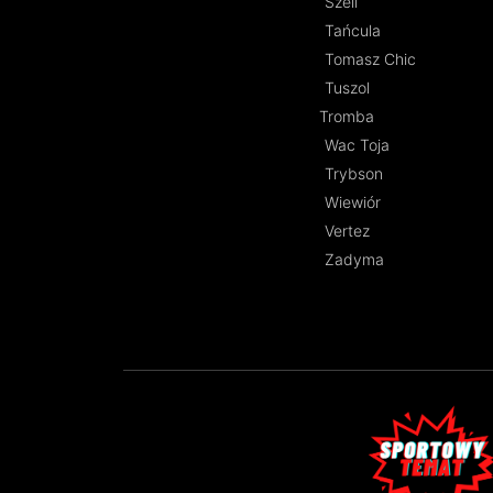
Szeli
Tańcula
Tomasz Chic
Tuszol
Tromba
Wac Toja
Trybson
Wiewiór
Vertez
Zadyma