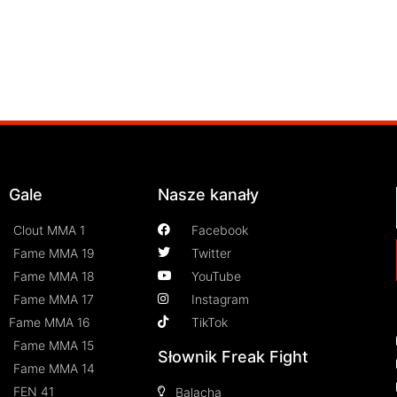
Gale
Nasze kanały
Clout MMA 1
Facebook
Fame MMA 19
Twitter
Fame MMA 18
YouTube
Fame MMA 17
Instagram
Fame MMA 16
TikTok
Fame MMA 15
Słownik Freak Fight
Fame MMA 14
FEN 41
Balacha