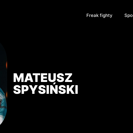
Freak fighty
Spo
MATEUSZ
SPYSIŃSKI