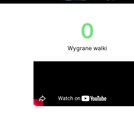
0
Wygrane walki