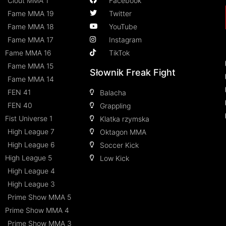
Clout MMA 1
Facebook
Fame MMA 19
Twitter
Fame MMA 18
YouTube
Fame MMA 17
Instagram
Fame MMA 16
TikTok
Fame MMA 15
Słownik Freak Fight
Fame MMA 14
FEN 41
Balacha
FEN 40
Grappling
Fist Universe 1
Klatka rzymska
High League 7
Oktagon MMA
High League 6
Soccer Kick
High League 5
Low Kick
High League 4
High League 3
Prime Show MMA 5
Prime Show MMA 4
Prime Show MMA 3