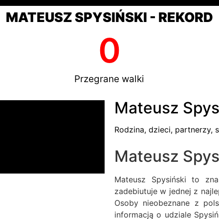
MATEUSZ SPYSIŃSKI - REKORD
0
Przegrane walki
Mateusz Spysi
Rodzina, dzieci, partnerzy, s
Mateusz Spysi
Mateusz Spysiński to zna
zadebiutuje w jednej z najl
Osoby nieobeznane z pol
informacją o udziale Spysi