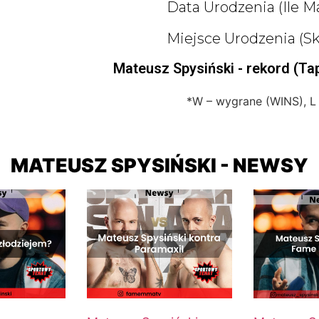
Data Urodzenia (ile M
Miejsce Urodzenia (sk
Mateusz Spysiński - rekord (Ta
*W – wygrane (WINS), L
MATEUSZ SPYSIŃSKI - NEWSY