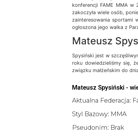
konferencji FAME MMA w 2
zakoczyła wiele osób, poni
zainteresowania sportami w
ogłoszona jego walka z Par
Mateusz Spysi
Spysiński jest w szczęśliw
roku dowiedzieliśmy się, ż
związku małżeńskim do dnia
Mateusz Spysiński - wie
Aktualna Federacja:
Styl Bazowy: MMA
Pseudonim: Brak