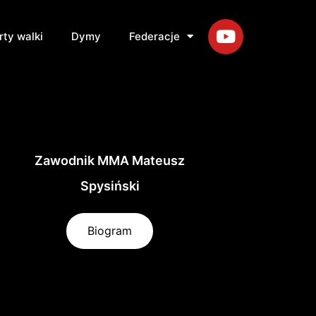
rty walki
Dymy
Federacje
Zawodnik MMA Mateusz
Spysiński
Biogram