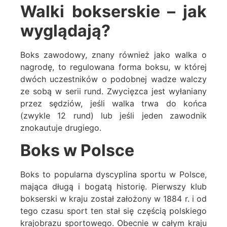
Walki bokserskie – jak
wyglądają?
Boks zawodowy, znany również jako walka o
nagrodę, to regulowana forma boksu, w której
dwóch uczestników o podobnej wadze walczy
ze sobą w serii rund. Zwycięzca jest wyłaniany
przez sędziów, jeśli walka trwa do końca
(zwykle 12 rund) lub jeśli jeden zawodnik
znokautuje drugiego.
Boks w Polsce
Boks to popularna dyscyplina sportu w Polsce,
mająca długą i bogatą historię. Pierwszy klub
bokserski w kraju został założony w 1884 r. i od
tego czasu sport ten stał się częścią polskiego
krajobrazu sportowego. Obecnie w całym kraju