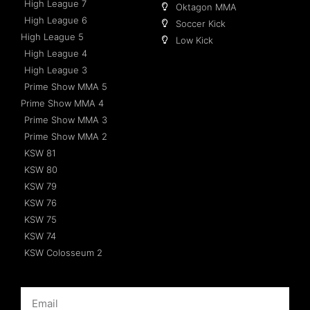
High League 7
Oktagon MMA
High League 6
Soccer Kick
High League 5
Low Kick
High League 4
High League 3
Prime Show MMA 5
Prime Show MMA 4
Prime Show MMA 3
Prime Show MMA 2
KSW 81
KSW 80
KSW 79
KSW 76
KSW 75
KSW 74
KSW Colosseum 2