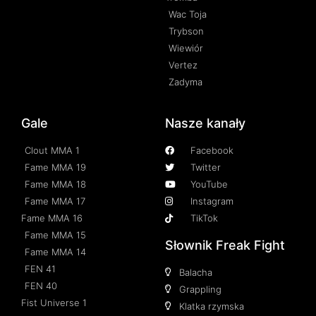
Wac Toja
Trybson
Wiewiór
Vertez
Zadyma
Gale
Nasze kanały
Clout MMA 1
Facebook
Fame MMA 19
Twitter
Fame MMA 18
YouTube
Fame MMA 17
Instagram
Fame MMA 16
TikTok
Fame MMA 15
Słownik Freak Fight
Fame MMA 14
FEN 41
Balacha
FEN 40
Grappling
Fist Universe 1
Klatka rzymska