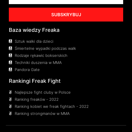
SUBSKRYBUJ
Baza wiedzy Freaka
Sztuk walki dla dzieci
Śmiertelne wypadki podczas walk
Rodzaje rękawic bokserskich
Techniki duszenia w MMA
Pandora Gate
Rankingi Freak Fight
Najlepsze fight cluby w Polsce
Ranking freaków - 2022
Ranking kobiet we freak fightach - 2022
Ranking strongmanów w MMA