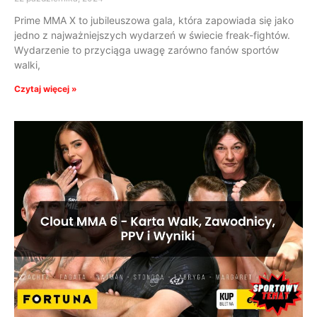
Prime MMA X to jubileuszowa gala, która zapowiada się jako
jedno z najważniejszych wydarzeń w świecie freak-fightów.
Wydarzenie to przyciąga uwagę zarówno fanów sportów
walki,
Czytaj więcej »