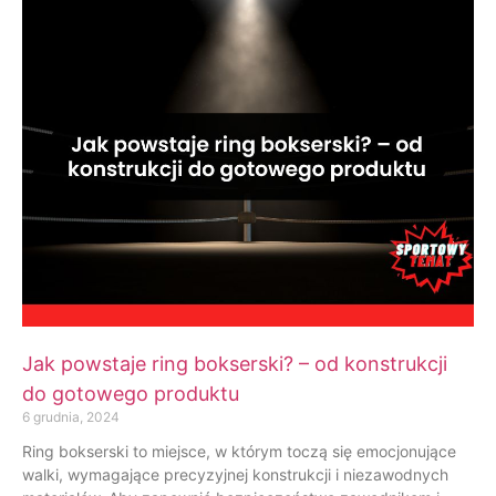
Jak powstaje ring bokserski? – od konstrukcji
do gotowego produktu
6 grudnia, 2024
Ring bokserski to miejsce, w którym toczą się emocjonujące
walki, wymagające precyzyjnej konstrukcji i niezawodnych