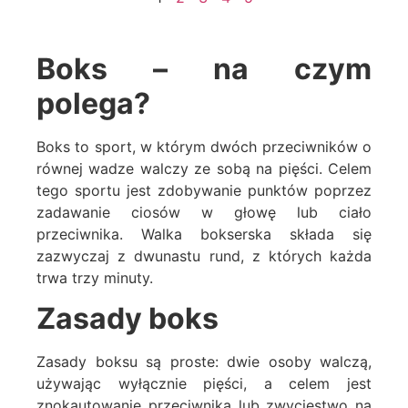
Boks – na czym
polega?
Boks to sport, w którym dwóch przeciwników o
równej wadze walczy ze sobą na pięści. Celem
tego sportu jest zdobywanie punktów poprzez
zadawanie ciosów w głowę lub ciało
przeciwnika. Walka bokserska składa się
zazwyczaj z dwunastu rund, z których każda
trwa trzy minuty.
Zasady boks
Zasady boksu są proste: dwie osoby walczą,
używając wyłącznie pięści, a celem jest
znokautowanie przeciwnika lub zwycięstwo na