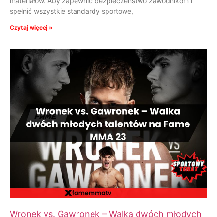
materiałów. Aby zapewnić bezpieczeństwo zawodnikom i
spełnić wszystkie standardy sportowe,
Czytaj więcej »
Wronek vs. Gawronek – Walka dwóch młodych