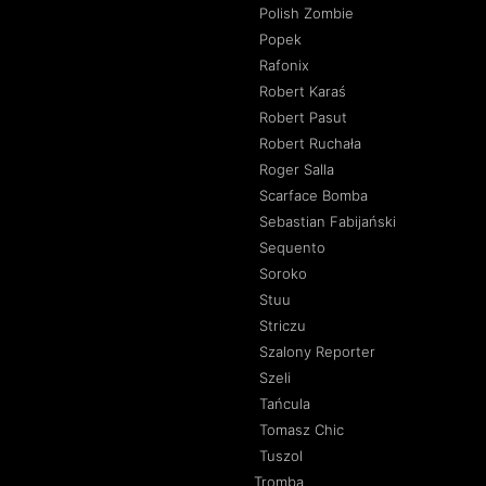
Polish Zombie
Popek
Rafonix
Robert Karaś
Robert Pasut
Robert Ruchała
Roger Salla
Scarface Bomba
Sebastian Fabijański
Sequento
Soroko
Stuu
Striczu
Szalony Reporter
Szeli
Tańcula
Tomasz Chic
Tuszol
Tromba