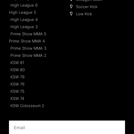
High League 6
Soccer Kick
High League 5
Low Kick
High League 4
High League 3
Prime Show MMA 5
Prime Show MMA 4
Prime Show MMA 3
Prime Show MMA 2
KSW 81
KSW 80
KSW 79
KSW 76
KSW 75
KSW 74
KSW Colosseum 2