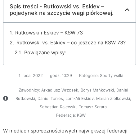
Spis treści - Rutkowski vs. Eskiev –
pojedynek na szczycie wagi piórkowej.
Rutkowski i Eskiev – KSW 73
Rutkowski vs. Eskiev – co jeszcze na KSW 73?
Powiązane wpisy:
1 lipca, 2022
godz.
10:29
Kategorie:
Sporty walki
Zawodnicy:
Arkadiusz Wrzosek
,
Borys Mańkowski
,
Daniel
Rutkowski
,
Daniel Torres
,
Lom-Ali Eskiev
,
Marian Ziółkowski
,
Sebastian Rajewski
,
Tomasz Sarara
Federacja:
KSW
W mediach społecznościowych największej federacji