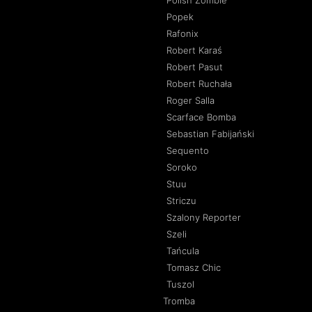
Popek
Rafonix
Robert Karaś
Robert Pasut
Robert Ruchała
Roger Salla
Scarface Bomba
Sebastian Fabijański
Sequento
Soroko
Stuu
Striczu
Szalony Reporter
Szeli
Tańcula
Tomasz Chic
Tuszol
Tromba