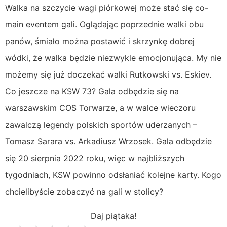
Walka na szczycie wagi piórkowej może stać się co-
main eventem gali. Oglądając poprzednie walki obu
panów, śmiało można postawić i skrzynkę dobrej
wódki, że walka będzie niezwykle emocjonująca. My nie
możemy się już doczekać walki Rutkowski vs. Eskiev.
Co jeszcze na KSW 73? Gala odbędzie się na
warszawskim COS Torwarze, a w walce wieczoru
zawalczą legendy polskich sportów uderzanych –
Tomasz Sarara vs. Arkadiusz Wrzosek. Gala odbędzie
się 20 sierpnia 2022 roku, więc w najbliższych
tygodniach, KSW powinno odsłaniać kolejne karty. Kogo
chcielibyście zobaczyć na gali w stolicy?
Daj piątaka!