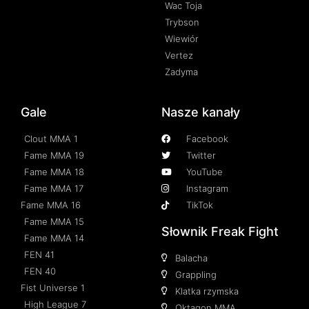
Wac Toja
Trybson
Wiewiór
Vertez
Zadyma
Gale
Nasze kanały
Clout MMA 1
Facebook
Fame MMA 19
Twitter
Fame MMA 18
YouTube
Fame MMA 17
Instagram
Fame MMA 16
TikTok
Fame MMA 15
Słownik Freak Fight
Fame MMA 14
FEN 41
Balacha
FEN 40
Grappling
Fist Universe 1
Klatka rzymska
High League 7
Oktagon MMA