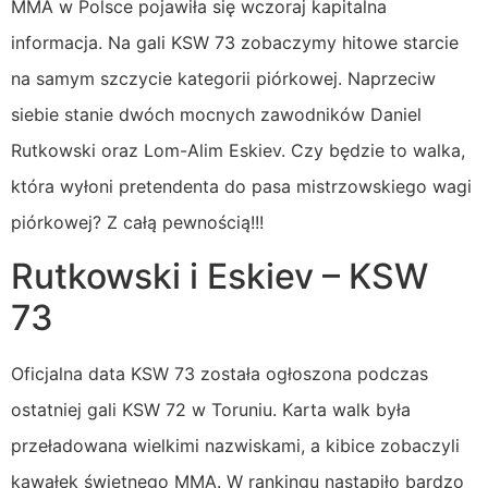
MMA w Polsce pojawiła się wczoraj kapitalna
informacja. Na gali KSW 73 zobaczymy hitowe starcie
na samym szczycie kategorii piórkowej. Naprzeciw
siebie stanie dwóch mocnych zawodników Daniel
Rutkowski oraz Lom-Alim Eskiev. Czy będzie to walka,
która wyłoni pretendenta do pasa mistrzowskiego wagi
piórkowej? Z całą pewnością!!!
Rutkowski i Eskiev – KSW
73
Oficjalna data KSW 73 została ogłoszona podczas
ostatniej gali KSW 72 w Toruniu. Karta walk była
przeładowana wielkimi nazwiskami, a kibice zobaczyli
kawałek świetnego MMA. W rankingu nastąpiło bardzo