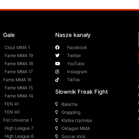
Gale
Nasze kanały
Clout MMA 1
Facebook
Fame MMA 19
Twitter
Fame MMA 18
YouTube
Fame MMA 17
Instagram
Fame MMA 16
TikTok
Fame MMA 15
Słownik Freak Fight
Fame MMA 14
FEN 41
Balacha
FEN 40
Grappling
Fist Universe 1
Klatka rzymska
High League 7
Oktagon MMA
High League 6
Soccer Kick