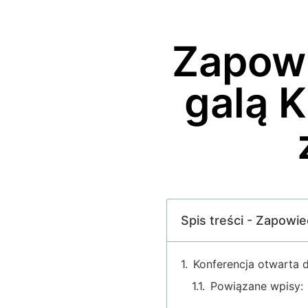
Zapowi
galą 
Spis treści - Zapowi
Konferencja otwarta d
Powiązane wpisy: