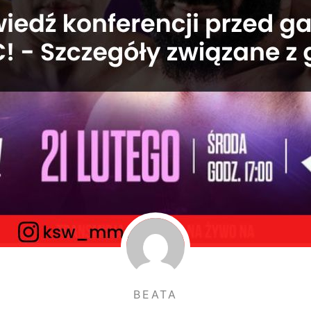
BEATA