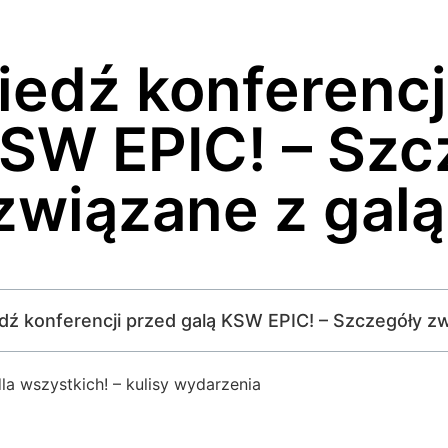
edź konferencj
KSW EPIC! – Szc
związane z galą
edź konferencji przed galą KSW EPIC! – Szczegóły zw
la wszystkich! – kulisy wydarzenia