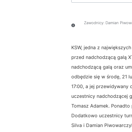
Zawodnicy:
Damian Piwow
KSW, jedna z największych
przed nadchodzącą galą X
nadchodzącą galą oraz umo
odbędzie się w środę, 21 
17:00, a jej przewidywany
uczestnicy nadchodzącej g
Tomasz Adamek. Ponadto poj
Dodatkowo uczestnicy turnie
Silva i Damian Piwowarczy