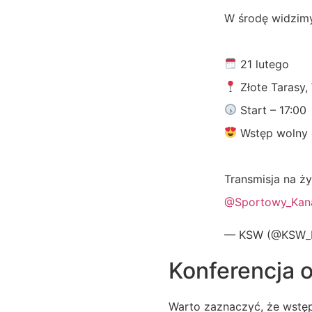
W środę widzimy
21 lutego
Złote Tarasy
Start – 17:00
Wstęp wolny 
Transmisja na ż
@Sportowy_Kan
— KSW (@KSW
Konferencja o
Warto zaznaczyć, że wstęp