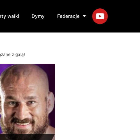
rty walki
Dymy
Federacje
zane z galą!