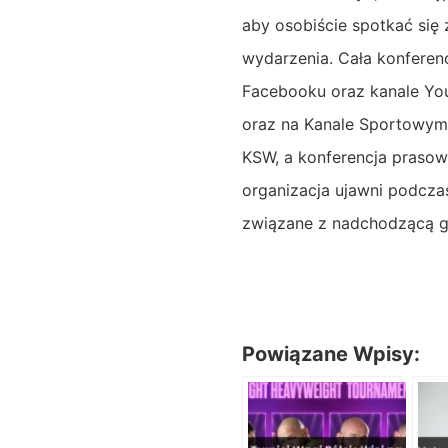
aby osobiście spotkać się 
wydarzenia. Cała konfere
Facebooku oraz kanale You
oraz na Kanale Sportowym. 
KSW, a konferencja prasow
organizacja ujawni podcza
związane z nadchodzącą g
Powiązane Wpisy: