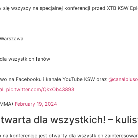
 się wszyscy na specjalnej konferencji przed XTB KSW Epi
, Warszawa
dla wszystkich fanów
ywo na Facebooku i kanale YouTube KSW oraz
@canalpluso
al
.
pic.twitter.com/QkxOb43893
_MMA)
February 19, 2024
twarta dla wszystkich! – kuli
 na konferencję jest otwarty dla wszystkich zainteresowan