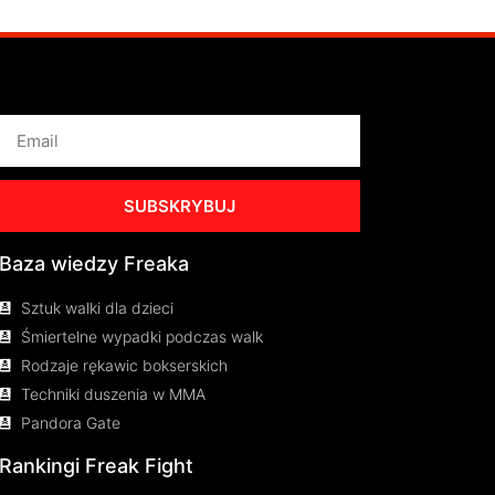
SUBSKRYBUJ
Baza wiedzy Freaka
Sztuk walki dla dzieci
Śmiertelne wypadki podczas walk
Rodzaje rękawic bokserskich
Techniki duszenia w MMA
Pandora Gate
Rankingi Freak Fight