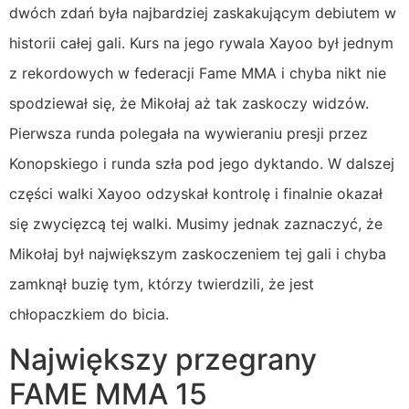
dwóch zdań była najbardziej zaskakującym debiutem w
historii całej gali. Kurs na jego rywala Xayoo był jednym
z rekordowych w federacji Fame MMA i chyba nikt nie
spodziewał się, że Mikołaj aż tak zaskoczy widzów.
Pierwsza runda polegała na wywieraniu presji przez
Konopskiego i runda szła pod jego dyktando. W dalszej
części walki Xayoo odzyskał kontrolę i finalnie okazał
się zwycięzcą tej walki. Musimy jednak zaznaczyć, że
Mikołaj był największym zaskoczeniem tej gali i chyba
zamknął buzię tym, którzy twierdzili, że jest
chłopaczkiem do bicia.
Największy przegrany
FAME MMA 15