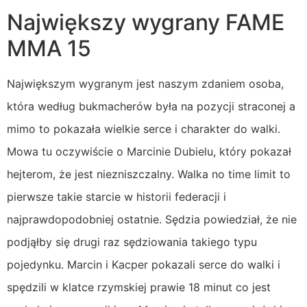
Największy wygrany FAME
MMA 15
Największym wygranym jest naszym zdaniem osoba,
która według bukmacherów była na pozycji straconej a
mimo to pokazała wielkie serce i charakter do walki.
Mowa tu oczywiście o Marcinie Dubielu, który pokazał
hejterom, że jest niezniszczalny. Walka no time limit to
pierwsze takie starcie w historii federacji i
najprawdopodobniej ostatnie. Sędzia powiedział, że nie
podjąłby się drugi raz sędziowania takiego typu
pojedynku. Marcin i Kacper pokazali serce do walki i
spędzili w klatce rzymskiej prawie 18 minut co jest