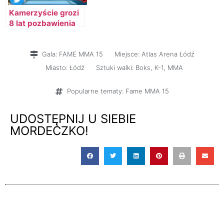
Kamerzyście grozi
8 lat pozbawienia
wolności
Gala:
FAME MMA 15
Miejsce:
Atlas Arena Łódź
Miasto:
Łódź
Sztuki walki:
Boks
,
K-1
,
MMA
Popularne tematy:
Fame MMA 15
UDOSTĘPNIJ U SIEBIE
MORDECZKO!