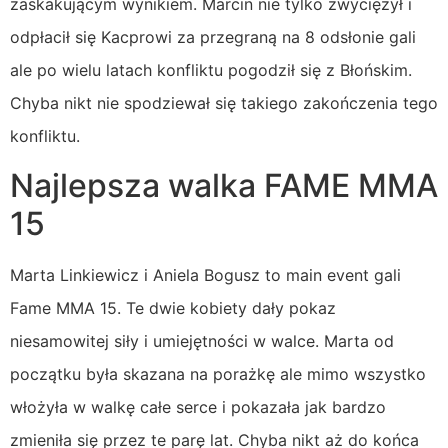
zaskakującym wynikiem. Marcin nie tylko zwyciężył i
odpłacił się Kacprowi za przegraną na 8 odsłonie gali
ale po wielu latach konfliktu pogodził się z Błońskim.
Chyba nikt nie spodziewał się takiego zakończenia tego
konfliktu.
Najlepsza walka FAME MMA
15
Marta Linkiewicz i Aniela Bogusz to main event gali
Fame MMA 15. Te dwie kobiety dały pokaz
niesamowitej siły i umiejętności w walce. Marta od
początku była skazana na porażkę ale mimo wszystko
włożyła w walkę całe serce i pokazała jak bardzo
zmieniła się przez te parę lat. Chyba nikt aż do końca