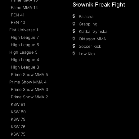
Słownik Freak Fight
Fame MMA 14
FEN 41
Balacha
FEN 40
Grappling
Fist Universe 1
Klatka rzymska
High League 7
Oktagon MMA
High League 6
Soccer Kick
High League 5
Low Kick
High League 4
High League 3
Prime Show MMA 5
Prime Show MMA 4
Prime Show MMA 3
Prime Show MMA 2
KSW 81
KSW 80
KSW 79
KSW 76
KSW 75