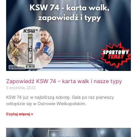
Zapowiedź KSW 74 – karta walk i nasze typy
5 września, 2022
KSW 74 już w najbliższą sobotę. Gala po raz pierwszy
odbędzie się w Ostrowie Wielkopolskim.
Czytaj więcej »