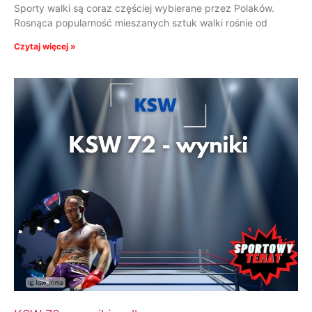
Sporty walki są coraz częściej wybierane przez Polaków.
Rosnąca popularność mieszanych sztuk walki rośnie od
Czytaj więcej »