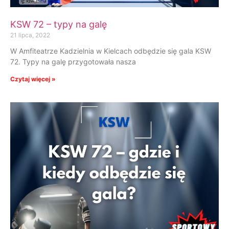
KSW 72 – typy na galę
21 lipca, 2022
W Amfiteatrze Kadzielnia w Kielcach odbędzie się gala KSW
72. Typy na galę przygotowała nasza
Czytaj więcej »