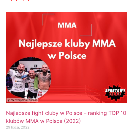
Najlepsze fight cluby w Polsce – ranking TOP 10
klubów MMA w Polsce (2022)
29 lipca, 2022