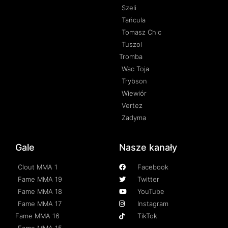
Szeli
Tańcula
Tomasz Chic
Tuszol
Tromba
Wac Toja
Trybson
Wiewiór
Vertez
Zadyma
Gale
Nasze kanały
Clout MMA 1
Facebook
Fame MMA 19
Twitter
Fame MMA 18
YouTube
Fame MMA 17
Instagram
Fame MMA 16
TikTok
Fame MMA 15