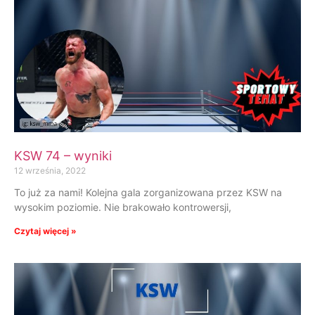
KSW 74 – wyniki
12 września, 2022
To już za nami! Kolejna gala zorganizowana przez KSW na
wysokim poziomie. Nie brakowało kontrowersji,
Czytaj więcej »