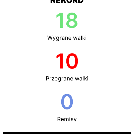
REKORD
18
Wygrane walki
10
Przegrane walki
0
Remisy