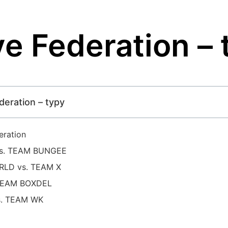
e Federation – 
deration – typy
eration
s. TEAM BUNGEE
LD vs. TEAM X
TEAM BOXDEL
. TEAM WK