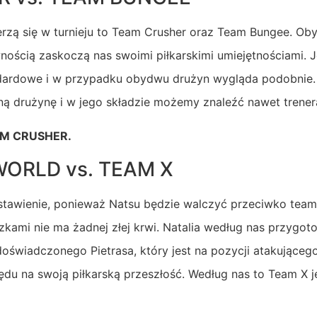
erzą się w turnieju to Team Crusher oraz Team Bungee. Ob
ością zaskoczą nas swoimi piłkarskimi umiejętnościami. Je
dardowe i w przypadku obydwu drużyn wygląda podobnie.
 drużynę i w jego składzie możemy znaleźć nawet trener
M CRUSHER.
ORLD vs. TEAM X
stawienie, ponieważ Natsu będzie walczyć przeciwko team
kami nie ma żadnej złej krwi. Natalia według nas przygoto
oświadczonego Pietrasa, który jest na pozycji atakująceg
du na swoją piłkarską przeszłość. Według nas to Team X 