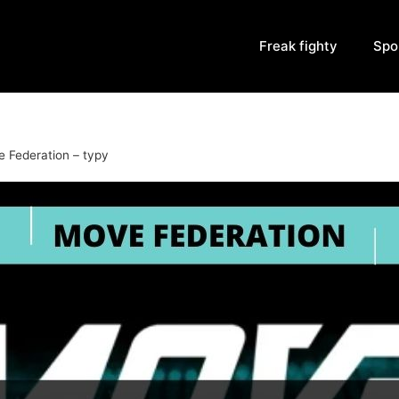
Freak fighty
Spo
 Federation – typy