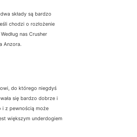
ydwa składy są bardzo
śli chodzi o rozłożenie
 Według nas Crusher
a Anzora.
owi, do którego niegdyś
wała się bardzo dobrze i
o i z pewnością może
jest większym underdogiem