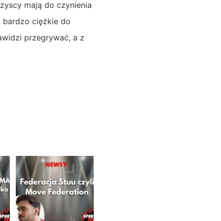
yscy mają do czynienia
 bardzo ciężkie do
awidzi przegrywać, a z