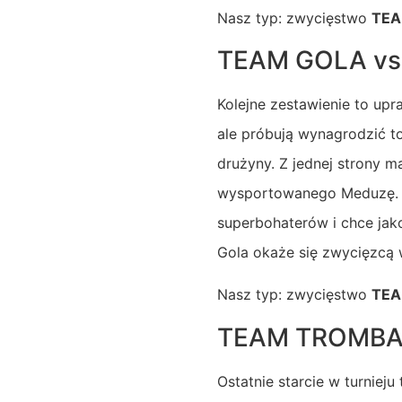
Nasz typ: zwycięstwo
TEA
TEAM GOLA vs
Kolejne zestawienie to upr
ale próbują wynagrodzić 
drużyny. Z jednej strony 
wysportowanego Meduzę. Z d
superbohaterów i chce jak
Gola okaże się zwycięzcą 
Nasz typ: zwycięstwo
TEA
TEAM TROMBA 
Ostatnie starcie w turnie