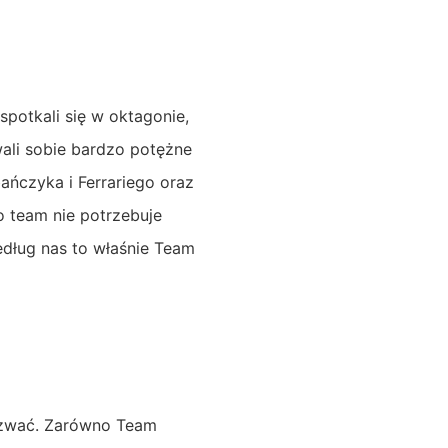
potkali się w oktagonie,
ali sobie bardzo potężne
ańczyka i Ferrariego oraz
o team nie potrzebuje
dług nas to właśnie Team
nazwać. Zarówno Team