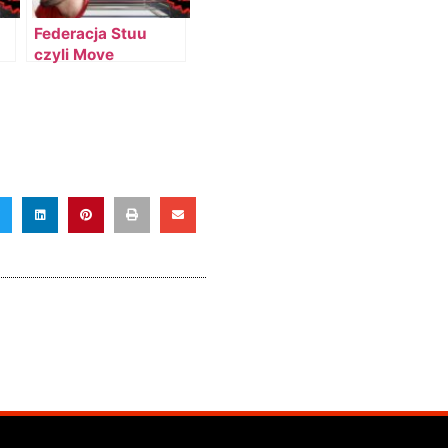
Federacja Stuu
czyli Move
o
Federation