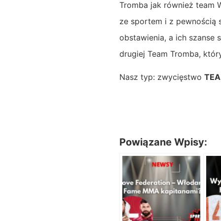
Tromba jak również team 
ze sportem i z pewnością 
obstawienia, a ich szanse
drugiej Team Tromba, któr
Nasz typ: zwycięstwo
TE
Powiązane Wpisy: