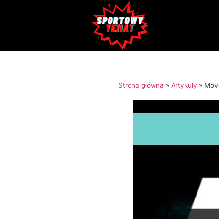
Strona główna
»
Artykuły
»
Move