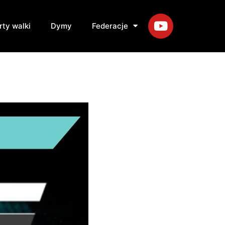
rty walki
Dymy
Federacje