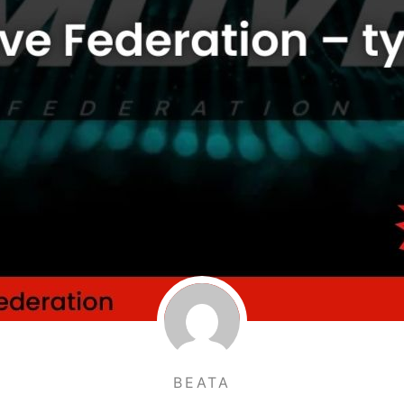
BEATA