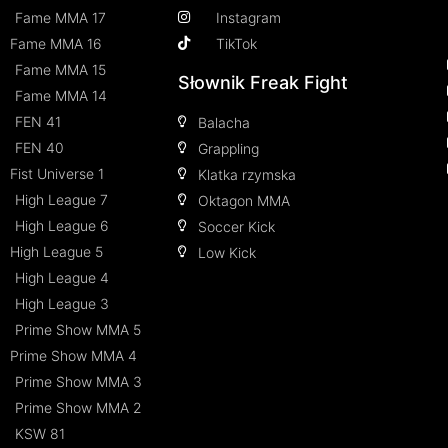
Fame MMA 17
Instagram
Fame MMA 16
TikTok
Fame MMA 15
Słownik Freak Fight
Fame MMA 14
FEN 41
Balacha
FEN 40
Grappling
Fist Universe 1
Klatka rzymska
High League 7
Oktagon MMA
High League 6
Soccer Kick
High League 5
Low Kick
High League 4
High League 3
Prime Show MMA 5
Prime Show MMA 4
Prime Show MMA 3
Prime Show MMA 2
KSW 81