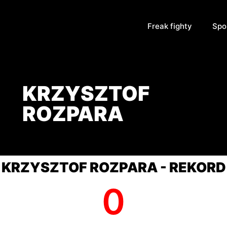
Freak fighty
Spo
KRZYSZTOF
ROZPARA
KRZYSZTOF ROZPARA - REKORD
0