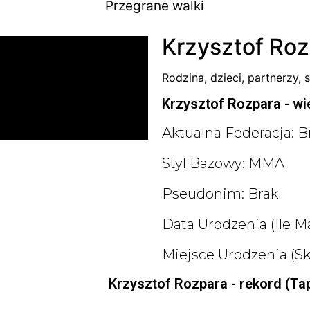
Przegrane walki
Krzysztof Roz
Rodzina, dzieci, partnerzy, s
Krzysztof Rozpara - wie
Aktualna Federacja: B
Styl Bazowy: MMA
Pseudonim: Brak
Data Urodzenia (ile Ma
Miejsce Urodzenia (s
Krzysztof Rozpara - rekord (Ta