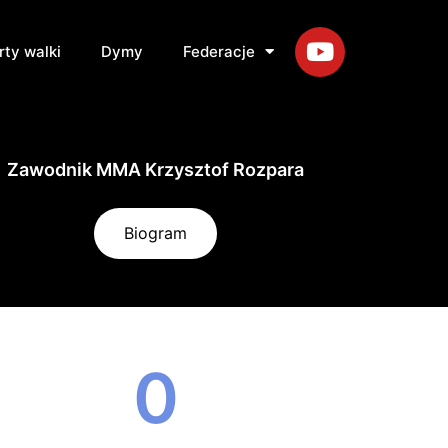
rty walki
Dymy
Federacje
Zawodnik MMA Krzysztof Rozpara
Biogram
0