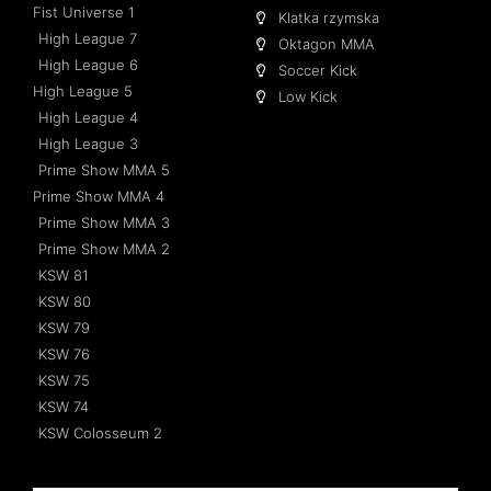
Fist Universe 1
Klatka rzymska
High League 7
Oktagon MMA
High League 6
Soccer Kick
High League 5
Low Kick
High League 4
High League 3
Prime Show MMA 5
Prime Show MMA 4
Prime Show MMA 3
Prime Show MMA 2
KSW 81
KSW 80
KSW 79
KSW 76
KSW 75
KSW 74
KSW Colosseum 2