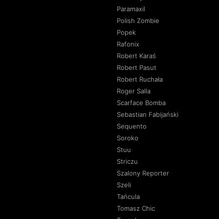
Paramaxil
Polish Zombie
Popek
Rafonix
Robert Karaś
Robert Pasut
Robert Ruchała
Roger Salla
Scarface Bomba
Sebastian Fabijański
Sequento
Soroko
Stuu
Striczu
Szalony Reporter
Szeli
Tańcula
Tomasz Chic