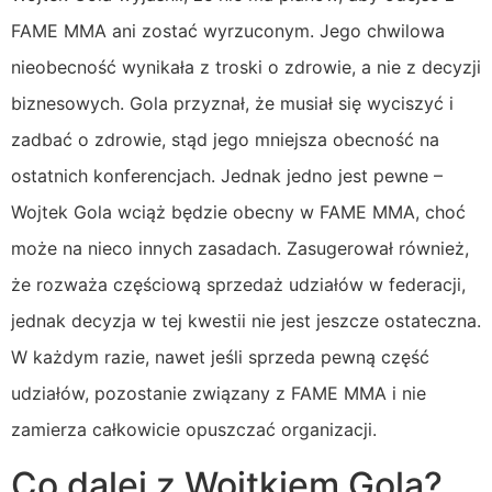
FAME MMA ani zostać wyrzuconym. Jego chwilowa
nieobecność wynikała z troski o zdrowie, a nie z decyzji
biznesowych. Gola przyznał, że musiał się wyciszyć i
zadbać o zdrowie, stąd jego mniejsza obecność na
ostatnich konferencjach. Jednak jedno jest pewne –
Wojtek Gola wciąż będzie obecny w FAME MMA, choć
może na nieco innych zasadach. Zasugerował również,
że rozważa częściową sprzedaż udziałów w federacji,
jednak decyzja w tej kwestii nie jest jeszcze ostateczna.
W każdym razie, nawet jeśli sprzeda pewną część
udziałów, pozostanie związany z FAME MMA i nie
zamierza całkowicie opuszczać organizacji.
Co dalej z Wojtkiem Golą?