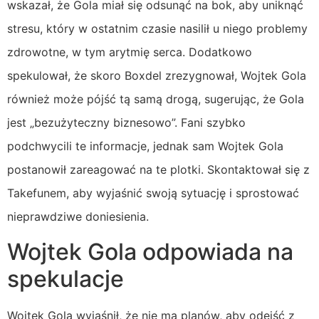
wskazał, że Gola miał się odsunąć na bok, aby uniknąć
stresu, który w ostatnim czasie nasilił u niego problemy
zdrowotne, w tym arytmię serca. Dodatkowo
spekulował, że skoro Boxdel zrezygnował, Wojtek Gola
również może pójść tą samą drogą, sugerując, że Gola
jest „bezużyteczny biznesowo”. Fani szybko
podchwycili te informacje, jednak sam Wojtek Gola
postanowił zareagować na te plotki. Skontaktował się z
Takefunem, aby wyjaśnić swoją sytuację i sprostować
nieprawdziwe doniesienia.
Wojtek Gola odpowiada na
spekulacje
Wojtek Gola wyjaśnił, że nie ma planów, aby odejść z