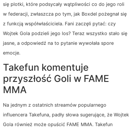
się plotki, które podsycały wątpliwości co do jego roli
w federacji, zwłaszcza po tym, jak Boxdel pożegnał się
z funkcją współwłaściciela. Fani zaczęli pytać: czy
Wojtek Gola podzieli jego los? Teraz wszystko stało się
jasne, a odpowiedź na to pytanie wywołała spore
emocje.
Takefun komentuje
przyszłość Goli w FAME
MMA
Na jednym z ostatnich streamów popularnego
influencera Takefuna, padły słowa sugerujące, że Wojtek
Gola również może opuścić FAME MMA. Takefun