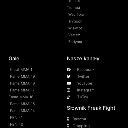
Tuszol
Tromba
Wac Toja
Trybson
Wiewiór
Vertez
Zadyma
Gale
Nasze kanały
Clout MMA 1
Facebook
Fame MMA 19
Twitter
Fame MMA 18
YouTube
Fame MMA 17
Instagram
Fame MMA 16
TikTok
Fame MMA 15
Słownik Freak Fight
Fame MMA 14
FEN 41
Balacha
FEN 40
Grappling