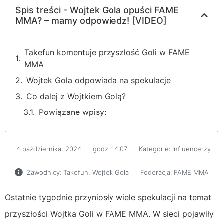
Spis treści - Wojtek Gola opuści FAME
MMA? – mamy odpowiedz! [VIDEO]
Takefun komentuje przyszłość Goli w FAME
MMA
Wojtek Gola odpowiada na spekulacje
Co dalej z Wojtkiem Golą?
Powiązane wpisy:
4 października, 2024
godz.
14:07
Kategorie:
Influencerzy
Zawodnicy:
Takefun
,
Wojtek Gola
Federacja:
FAME MMA
Ostatnie tygodnie przyniosły wiele spekulacji na temat
przyszłości Wojtka Goli w FAME MMA. W sieci pojawiły