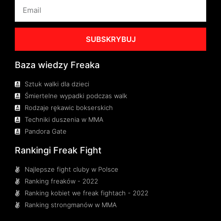
SUBSKRYBUJ
Baza wiedzy Freaka
Sztuk walki dla dzieci
Śmiertelne wypadki podczas walk
Rodzaje rękawic bokserskich
Techniki duszenia w MMA
Pandora Gate
Rankingi Freak Fight
Najlepsze fight cluby w Polsce
Ranking freaków - 2022
Ranking kobiet we freak fightach - 2022
Ranking strongmanów w MMA