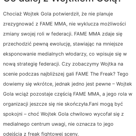
Chociaż Wojtek Gola potwierdził, że nie planuje
zrezygnować z FAME MMA, nie wyklucza możliwości
zmiany swojej roli w federacji. FAME MMA zdaje się
przechodzić pewną ewolucję, stawiając na mniejsze
eksponowanie medialnych włodarzy, co wpisuje się w
nową strategię federacji. Czy zobaczymy Wojtka na
scenie podczas najbliższej gali FAME The Freak? Tego
dowiemy się wkrótce, jednak jedno jest pewne – Wojtek
Gola wciąż pozostaje częścią FAME MMA, a jego rola w
organizacji jeszcze się nie skończyła.Fani mogą być
spokojni – choć Wojtek Gola chwilowo wycofał się z
medialnego centrum uwagi, nie oznacza to jego
odejścia z freak fightowej sceny.