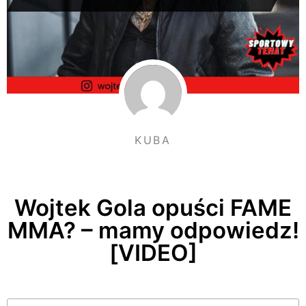
KUBA
Wojtek Gola opuści FAME
MMA? – mamy odpowiedz!
[VIDEO]