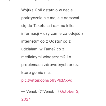
Wojtka Goli ostatnio w necie
praktycznie nie ma, ale odezwał
się do Takefuna i dał mu kilka
informacji – czy zamierza odejść z
internetu? co z Goats? co z
udziałami w Fame? co z
medialnymi włodarzami? i o
problemach zdrowotnych przez
które go nie ma.
pic.twitter.com/p63PlxMXVq
— Venek (@Venek__)
October 3,
2024