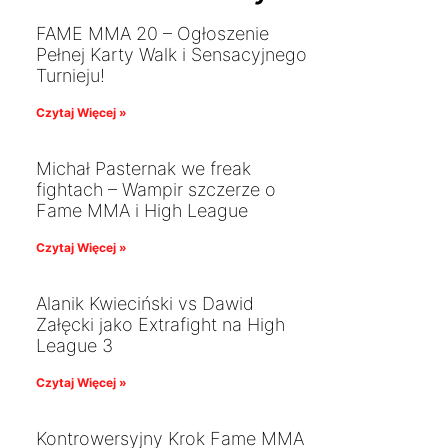
FAME MMA 20 – Ogłoszenie
Pełnej Karty Walk i Sensacyjnego
Turnieju!
Czytaj Więcej »
Michał Pasternak we freak
fightach – Wampir szczerze o
Fame MMA i High League
Czytaj Więcej »
Alanik Kwieciński vs Dawid
Załęcki jako Extrafight na High
League 3
Czytaj Więcej »
Kontrowersyjny Krok Fame MMA