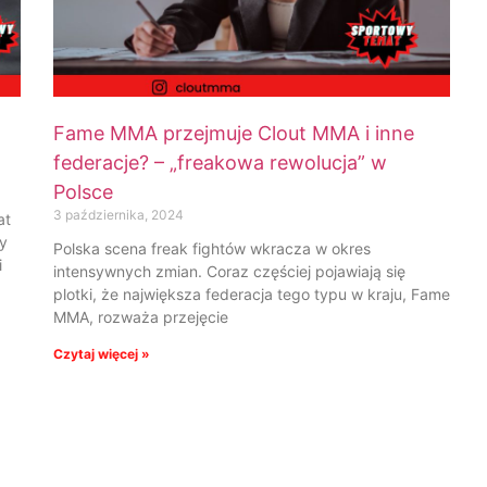
Fame MMA przejmuje Clout MMA i inne
federacje? – „freakowa rewolucja” w
Polsce
3 października, 2024
at
ły
Polska scena freak fightów wkracza w okres
i
intensywnych zmian. Coraz częściej pojawiają się
plotki, że największa federacja tego typu w kraju, Fame
MMA, rozważa przejęcie
Czytaj więcej »