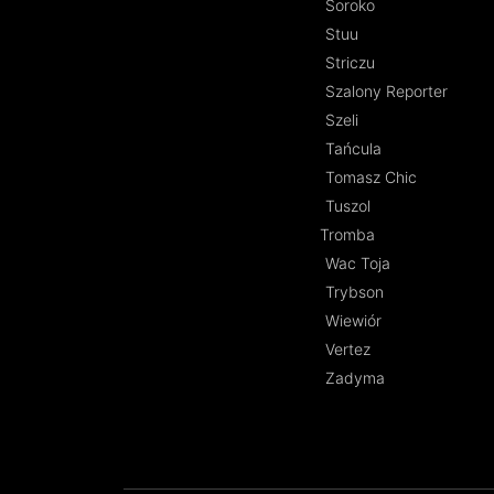
Soroko
Stuu
Striczu
Szalony Reporter
Szeli
Tańcula
Tomasz Chic
Tuszol
Tromba
Wac Toja
Trybson
Wiewiór
Vertez
Zadyma