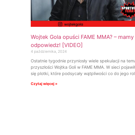
Wojtek Gola opuści FAME MMA? – mamy
odpowiedz! [VIDEO]
4 października, 2024
Ostatnie tygodnie przyniosły wiele spekulacji na tem
przyszłości Wojtka Goli w FAME MMA. W sieci pojawi
się plotki, które podsycały wątpliwości co do jego rol
Czytaj więcej »