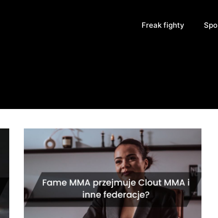
Freak fighty
Spo