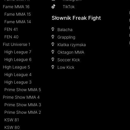
Fame MMA 16
TikTok
Fame MMA 15
Słownik Freak Fight
Fame MMA 14
FEN 41
Balacha
FEN 40
Grappling
Fist Universe 1
Klatka rzymska
High League 7
Oktagon MMA
High League 6
Soccer Kick
High League 5
Low Kick
High League 4
High League 3
Prime Show MMA 5
Prime Show MMA 4
Prime Show MMA 3
Prime Show MMA 2
KSW 81
KSW 80