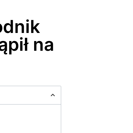
odnik
ąpił na