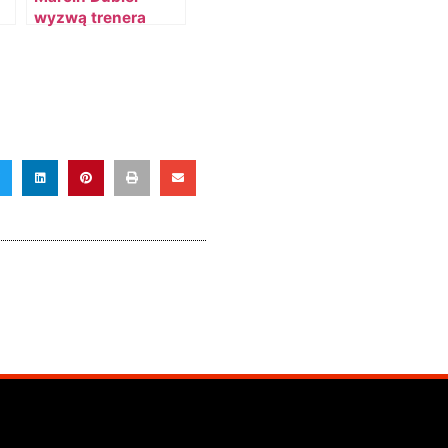
wyzwą trenera
Oknińskiego