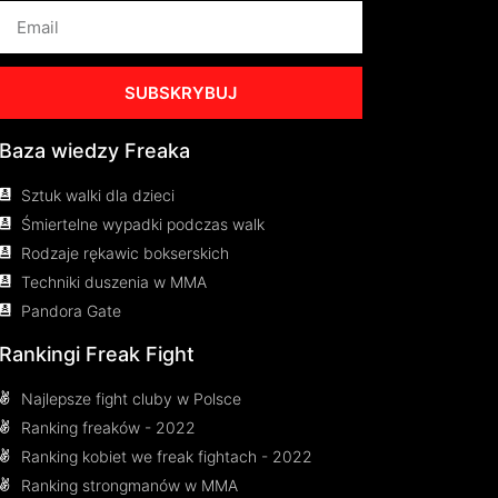
SUBSKRYBUJ
Baza wiedzy Freaka
Sztuk walki dla dzieci
Śmiertelne wypadki podczas walk
Rodzaje rękawic bokserskich
Techniki duszenia w MMA
Pandora Gate
Rankingi Freak Fight
Najlepsze fight cluby w Polsce
Ranking freaków - 2022
Ranking kobiet we freak fightach - 2022
Ranking strongmanów w MMA