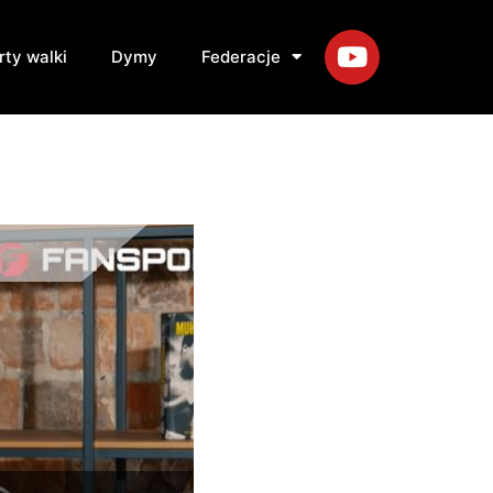
rty walki
Dymy
Federacje