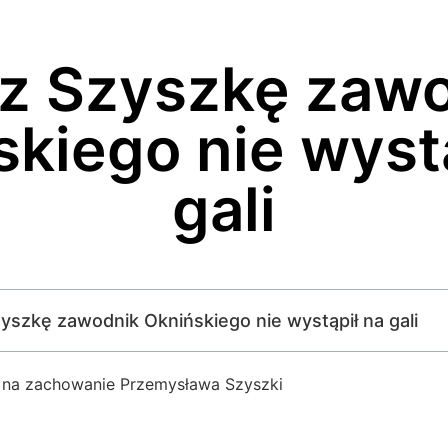
z Szyszkę zaw
kiego nie wyst
gali
zyszkę zawodnik Oknińskiego nie wystąpił na gali
y na zachowanie Przemysława Szyszki