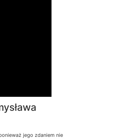
emysława
 ponieważ jego zdaniem nie