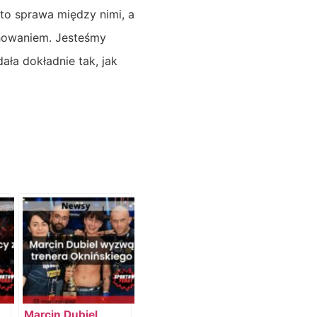
to sprawa między nimi, a
chowaniem. Jesteśmy
ała dokładnie tak, jak
Marcin Dubiel