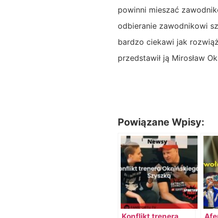
powinni mieszać zawodnikó
odbieranie zawodnikowi sz
bardzo ciekawi jak rozwiąż
przedstawił ją Mirosław Ok
Powiązane Wpisy:
Konflikt trenera
Afe