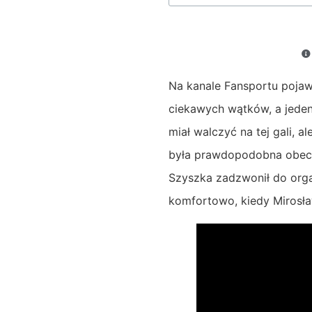
Na kanale Fansportu pojaw
ciekawych wątków, a jeden 
miał walczyć na tej gali, 
była prawdopodobna obecn
Szyszka zadzwonił do organ
komfortowo, kiedy Mirosław 