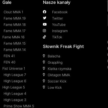
Gale
Nasze kanały
Clout MMA 1
Facebook
Fame MMA 19
Twitter
Fame MMA 18
YouTube
Fame MMA 17
Instagram
Fame MMA 16
TikTok
Fame MMA 15
Słownik Freak Fight
Fame MMA 14
FEN 41
Balacha
FEN 40
Grappling
Fist Universe 1
Klatka rzymska
High League 7
Oktagon MMA
High League 6
Soccer Kick
High League 5
Low Kick
High League 4
High League 3
Prime Show MMA 5