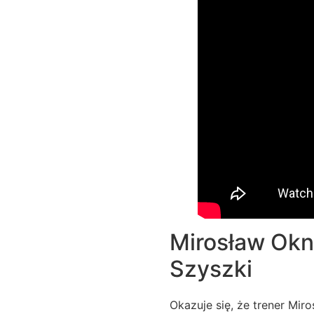
Mirosław Okn
Szyszki
Okazuje się, że trener Mi