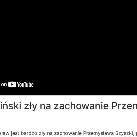
iński zły na zachowanie Prz
rosław jest bardzo zły na zachowanie Przemysława Szyszki,