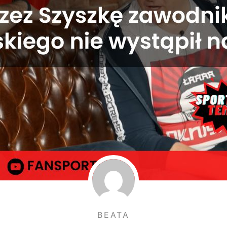
BEATA