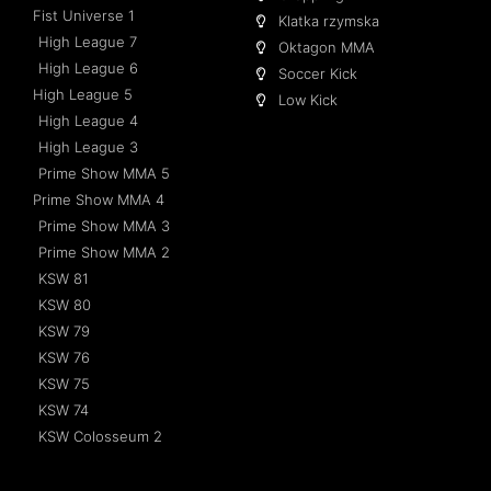
Fist Universe 1
Klatka rzymska
High League 7
Oktagon MMA
High League 6
Soccer Kick
High League 5
Low Kick
High League 4
High League 3
Prime Show MMA 5
Prime Show MMA 4
Prime Show MMA 3
Prime Show MMA 2
KSW 81
KSW 80
KSW 79
KSW 76
KSW 75
KSW 74
KSW Colosseum 2