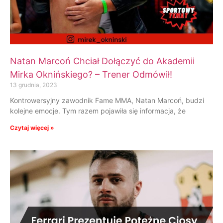
Natan Marcoń Chciał Dołączyć do Akademii
Mirka Oknińskiego? – Trener Odmówił!
13 grudnia, 2023
Kontrowersyjny zawodnik Fame MMA, Natan Marcoń, budzi
kolejne emocje. Tym razem pojawiła się informacja, że
Czytaj więcej »