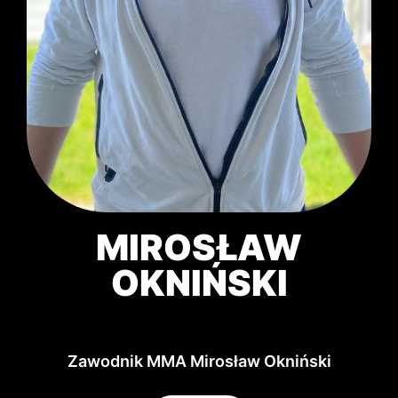
MIROSŁAW
OKNIŃSKI
Zawodnik MMA Mirosław Okniński