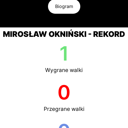
Biogram
MIROSŁAW OKNIŃSKI - REKORD
1
Wygrane walki
0
Przegrane walki