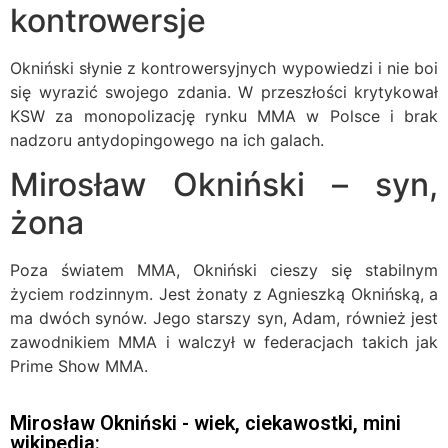
kontrowersje
Okniński słynie z kontrowersyjnych wypowiedzi i nie boi
się wyrazić swojego zdania. W przeszłości krytykował
KSW za monopolizację rynku MMA w Polsce i brak
nadzoru antydopingowego na ich galach.
Mirosław Okniński – syn,
żona
Poza światem MMA, Okniński cieszy się stabilnym
życiem rodzinnym. Jest żonaty z Agnieszką Oknińską, a
ma dwóch synów. Jego starszy syn, Adam, również jest
zawodnikiem MMA i walczył w federacjach takich jak
Prime Show MMA.
Mirosław Okniński - wiek, ciekawostki, mini
wikipedia: