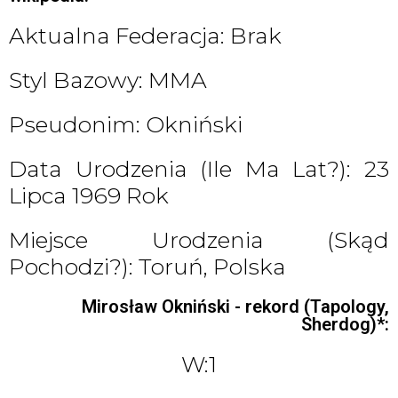
Aktualna Federacja: Brak
Styl Bazowy: MMA
Pseudonim: Okniński
Data Urodzenia (ile Ma Lat?): 23
Lipca 1969 Rok
Miejsce Urodzenia (skąd
Pochodzi?): Toruń, Polska
Mirosław Okniński - rekord (Tapology,
Sherdog)*:
W:1