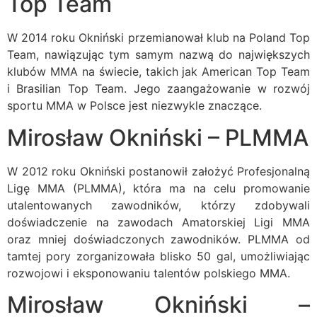
Top Team
W 2014 roku Okniński przemianował klub na Poland Top
Team, nawiązując tym samym nazwą do największych
klubów MMA na świecie, takich jak American Top Team
i Brasilian Top Team. Jego zaangażowanie w rozwój
sportu MMA w Polsce jest niezwykle znaczące.
Mirosław Okniński – PLMMA
W 2012 roku Okniński postanowił założyć Profesjonalną
Ligę MMA (PLMMA), która ma na celu promowanie
utalentowanych zawodników, którzy zdobywali
doświadczenie na zawodach Amatorskiej Ligi MMA
oraz mniej doświadczonych zawodników. PLMMA od
tamtej pory zorganizowała blisko 50 gal, umożliwiając
rozwojowi i eksponowaniu talentów polskiego MMA.
Mirosław Okniński –