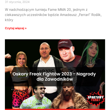
31 stycznia, 2024
W nadchodzącym turnieju Fame MMA 20, jednym z
ciekawszych uczestników będzie Amadeusz „Ferrari” Roślik,
który
Czytaj więcej »