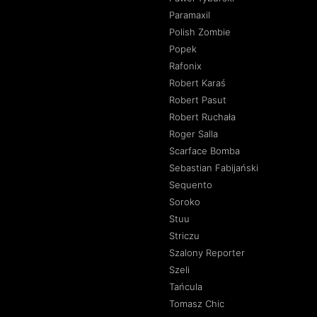
Paramaxil
Polish Zombie
Popek
Rafonix
Robert Karaś
Robert Pasut
Robert Ruchała
Roger Salla
Scarface Bomba
Sebastian Fabijański
Sequento
Soroko
Stuu
Striczu
Szalony Reporter
Szeli
Tańcula
Tomasz Chic