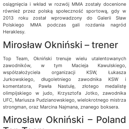
osiągnięcia i wkład w rozwój MMA zostały docenione
również przez polską społeczność sportową, gdy w
2013 roku został wprowadzony do Galerii Sław
Polskiego MMA podczas gali rozdania nagród
Heraklesy.
Mirosław Okniński – trener
Top Team, Okniński trenuje wielu utalentowanych
zawodników, w tym Macieja Kawulskiego,
współzałożyciela organizacji KSW, Łukasza
Jurkowskiego, długoletniego zawodnika KSW i
komentatora, Pawła Nastulę, złotego medalistę
olimpijskiego w judo, Krzysztofa Jotko, zawodnika
UFC, Mariusza Pudzianowskiego, wielokrotnego mistrza
strongman, oraz Marcina Najmana, znanego boksera.
Mirosław Okniński – Poland