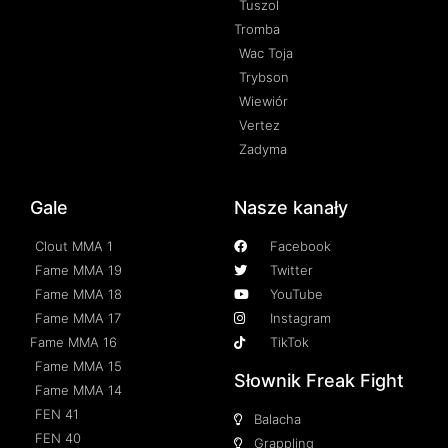
Tuszol
Tromba
Wac Toja
Trybson
Wiewiór
Vertez
Zadyma
Gale
Nasze kanały
Clout MMA 1
Facebook
Fame MMA 19
Twitter
Fame MMA 18
YouTube
Fame MMA 17
Instagram
Fame MMA 16
TikTok
Fame MMA 15
Słownik Freak Fight
Fame MMA 14
FEN 41
Balacha
FEN 40
Grappling