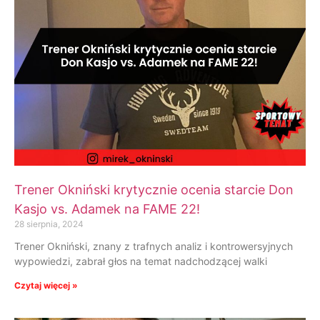
Trener Okniński krytycznie ocenia starcie Don
Kasjo vs. Adamek na FAME 22!
28 sierpnia, 2024
Trener Okniński, znany z trafnych analiz i kontrowersyjnych
wypowiedzi, zabrał głos na temat nadchodzącej walki
Czytaj więcej »