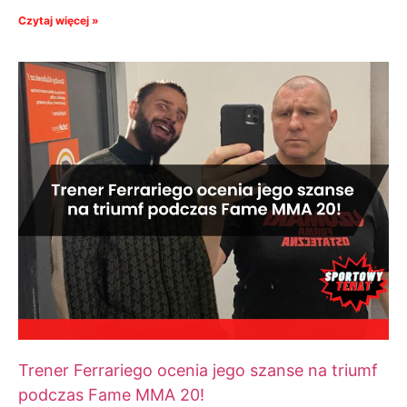
Czytaj więcej »
Trener Ferrariego ocenia jego szanse na triumf
podczas Fame MMA 20!