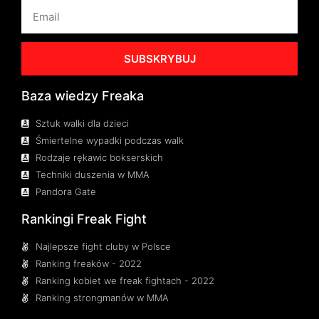
SUBSKRYBUJ
Baza wiedzy Freaka
Sztuk walki dla dzieci
Śmiertelne wypadki podczas walk
Rodzaje rękawic bokserskich
Techniki duszenia w MMA
Pandora Gate
Rankingi Freak Fight
Najlepsze fight cluby w Polsce
Ranking freaków - 2022
Ranking kobiet we freak fightach - 2022
Ranking strongmanów w MMA