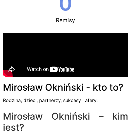
0
Remisy
Mirosław Okniński - kto to?
Rodzina, dzieci, partnerzy, sukcesy i afery:
Mirosław Okniński – kim
jest?