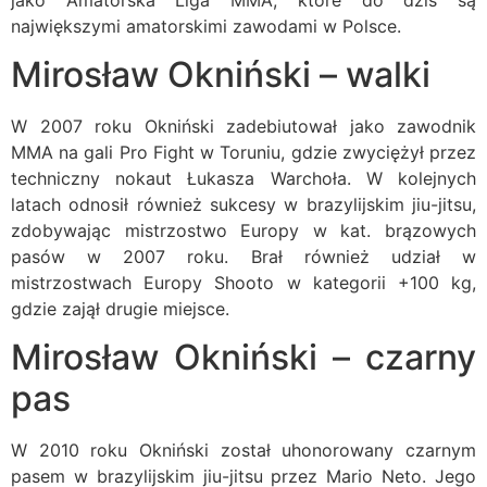
największymi amatorskimi zawodami w Polsce.
Mirosław Okniński – walki
W 2007 roku Okniński zadebiutował jako zawodnik
MMA na gali Pro Fight w Toruniu, gdzie zwyciężył przez
techniczny nokaut Łukasza Warchoła. W kolejnych
latach odnosił również sukcesy w brazylijskim jiu-jitsu,
zdobywając mistrzostwo Europy w kat. brązowych
pasów w 2007 roku. Brał również udział w
mistrzostwach Europy Shooto w kategorii +100 kg,
gdzie zajął drugie miejsce.
Mirosław Okniński – czarny
pas
W 2010 roku Okniński został uhonorowany czarnym
pasem w brazylijskim jiu-jitsu przez Mario Neto. Jego