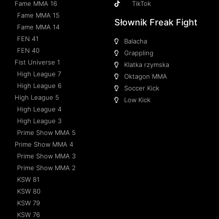
Fame MMA 16
TikTok
Fame MMA 15
Słownik Freak Fight
Fame MMA 14
FEN 41
Balacha
FEN 40
Grappling
Fist Universe 1
Klatka rzymska
High League 7
Oktagon MMA
High League 6
Soccer Kick
High League 5
Low Kick
High League 4
High League 3
Prime Show MMA 5
Prime Show MMA 4
Prime Show MMA 3
Prime Show MMA 2
KSW 81
KSW 80
KSW 79
KSW 76