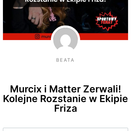
BEATA
Murcix i Matter Zerwali!
Kolejne Rozstanie w Ekipie
Friza