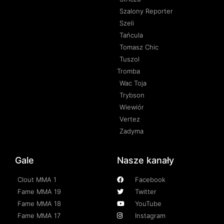
Szalony Reporter
Szeli
Tańcula
Tomasz Chic
Tuszol
Tromba
Wac Toja
Trybson
Wiewiór
Vertez
Zadyma
Gale
Nasze kanały
Clout MMA 1
Facebook
Fame MMA 19
Twitter
Fame MMA 18
YouTube
Fame MMA 17
Instagram