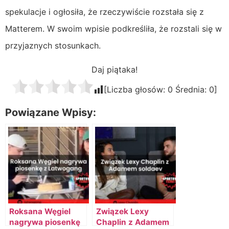
spekulacje i ogłosiła, że rzeczywiście rozstała się z
Matterem. W swoim wpisie podkreśliła, że rozstali się w
przyjaznych stosunkach.
Daj piątaka!
[Liczba głosów:
0
Średnia:
0
]
Powiązane Wpisy:
Roksana Węgiel
Związek Lexy
nagrywa piosenkę
Chaplin z Adamem