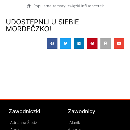
[AKTUALIZACJA]
Popularne tematy:
związki influencerek
UDOSTĘPNIJ U SIEBIE
MORDECZKO!
Zawodniczki
Zawodnicy
Adrianna Śledź
Alanik
Andzia
Alberto