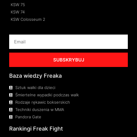
KSW 75
KSW 74
KSW Colosseum 2
SUBSKRYBUJ
Baza wiedzy Freaka
Sztuk walki dla dzieci
Śmiertelne wypadki podczas walk
Rodzaje rękawic bokserskich
Techniki duszenia w MMA
Pandora Gate
Rankingi Freak Fight