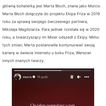
główną bohaterką jest Marta Błoch, znana jako Murcix.
Marta Błoch dołączyła do projektu Ekipa Friza w 2019
roku za sprawą swojego ówczesnego partnera,
Mikołaja Magdziarza. Para jednak rozstała się w 2020
roku, a towarzyszący im Mixer odszedł z Ekipy. Mimo
tych zmian, Marta postanowiła kontynuować swoją
karierę w świecie internetu u boku Friza, Wersowi
innych znanych twarzy.