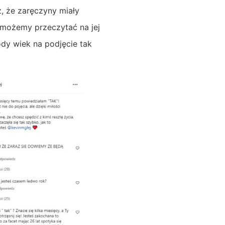
, że zaręczyny miały
m możemy przeczytać na jej
ody wiek na podjęcie tak