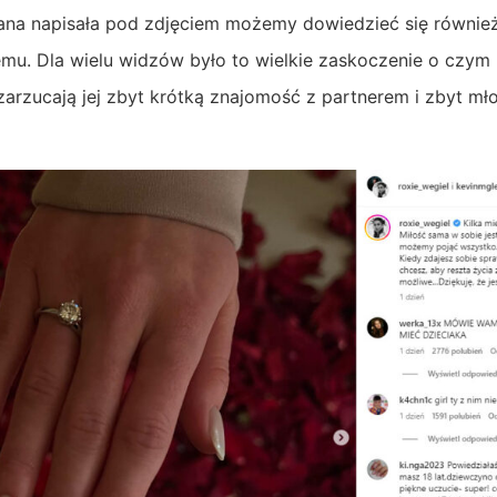
ana napisała pod zdjęciem możemy dowiedzieć się również
temu. Dla wielu widzów było to wielkie zaskoczenie o czy
zarzucają jej zbyt krótką znajomość z partnerem i zbyt mł