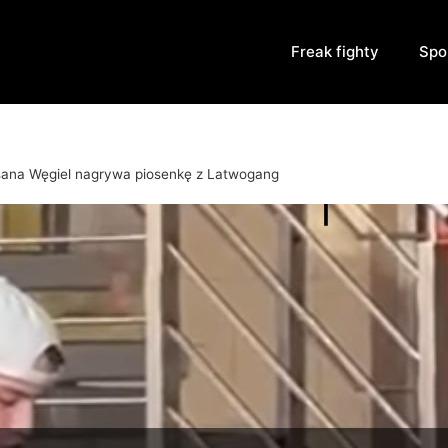
Freak fighty
Spo
ana Węgiel nagrywa piosenkę z Latwogang