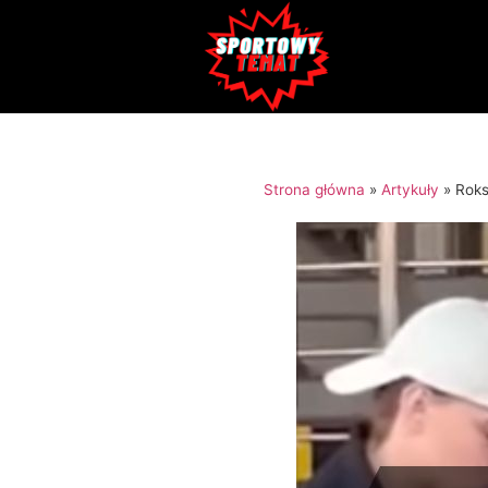
Strona główna
»
Artykuły
»
Roks