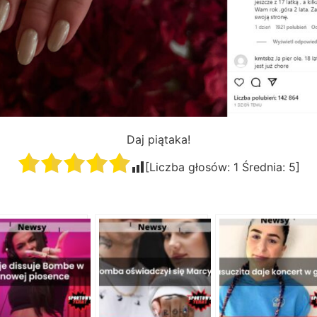
Daj piątaka!
[Liczba głosów:
1
Średnia:
5
]