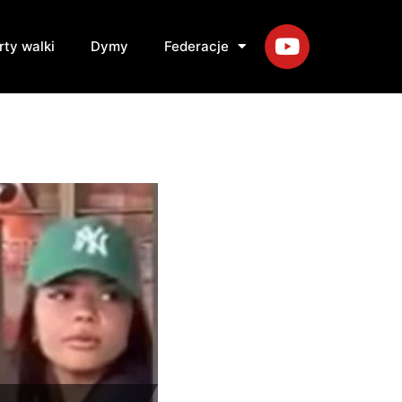
rty walki
Dymy
Federacje