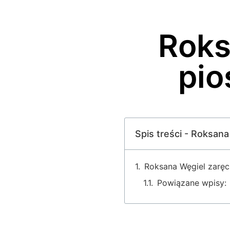
Roks
pio
Spis treści - Roksan
Roksana Węgiel zaręc
Powiązane wpisy: