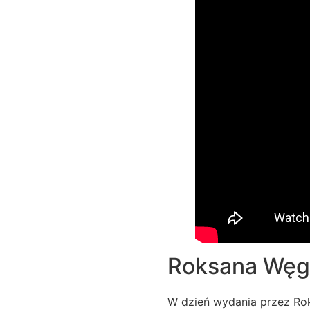
Roksana Węgi
W dzień wydania przez Roks