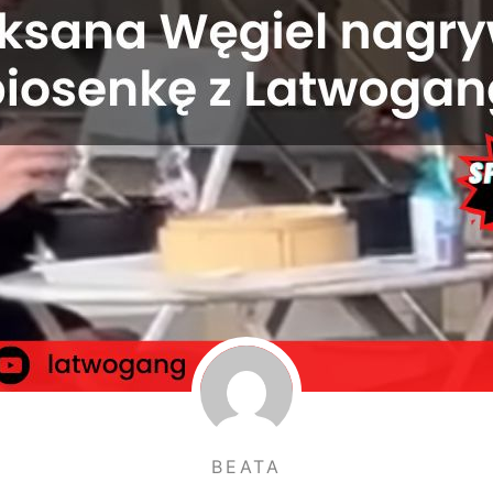
BEATA