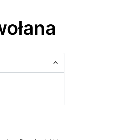
wołana