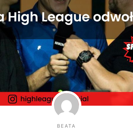
BEATA