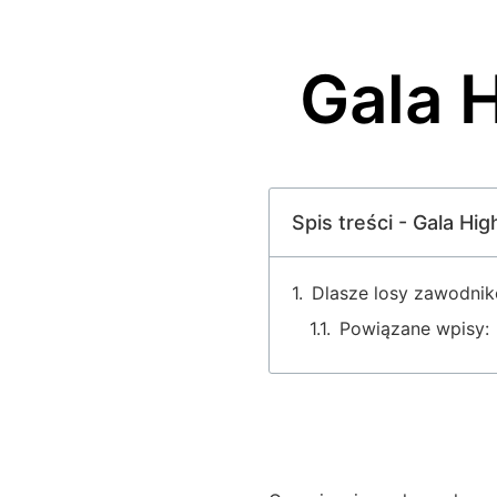
Gala 
Spis treści - Gala H
Dlasze losy zawodni
Powiązane wpisy: