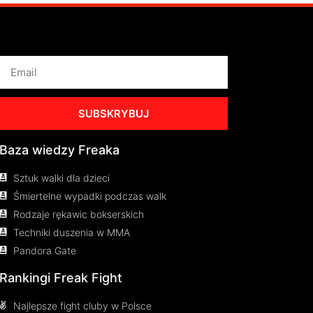
SUBSKRYBUJ
Baza wiedzy Freaka
Sztuk walki dla dzieci
Śmiertelne wypadki podczas walk
Rodzaje rękawic bokserskich
Techniki duszenia w MMA
Pandora Gate
Rankingi Freak Fight
Najlepsze fight cluby w Polsce