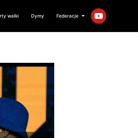
rty walki
Dymy
Federacje