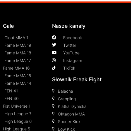
Gale
Nasze kanały
Clout MMA 1
Facebook
Fame MMA 19
Twitter
Fame MMA 18
YouTube
Fame MMA 17
Instagram
Fame MMA 16
TikTok
Fame MMA 15
Słownik Freak Fight
Fame MMA 14
FEN 41
Balacha
FEN 40
Grappling
Fist Universe 1
Klatka rzymska
High League 7
Oktagon MMA
High League 6
Soccer Kick
High League 5
Low Kick