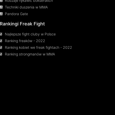
Rodzaje rękawic bokserskich
Techniki duszenia w MMA
Pandora Gate
Rankingi Freak Fight
Najlepsze fight cluby w Polsce
Ranking freaków - 2022
Ranking kobiet we freak fightach - 2022
Ranking strongmanów w MMA