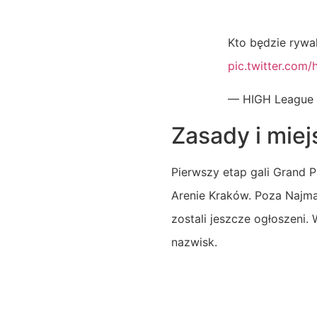
Kto będzie ryw
pic.twitter.co
— HIGH League
Zasady i miej
Pierwszy etap gali Grand P
Arenie Kraków. Poza Najma
zostali jeszcze ogłoszeni
nazwisk.