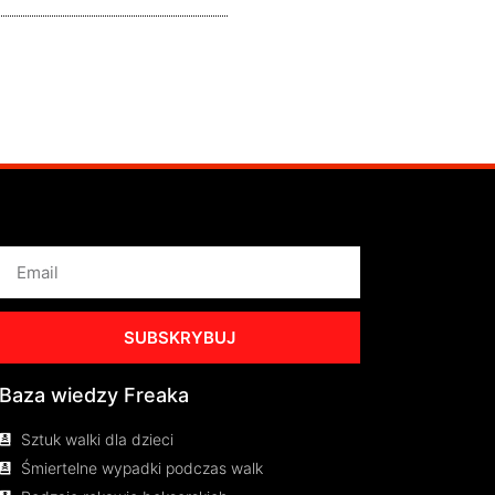
SUBSKRYBUJ
Baza wiedzy Freaka
Sztuk walki dla dzieci
Śmiertelne wypadki podczas walk