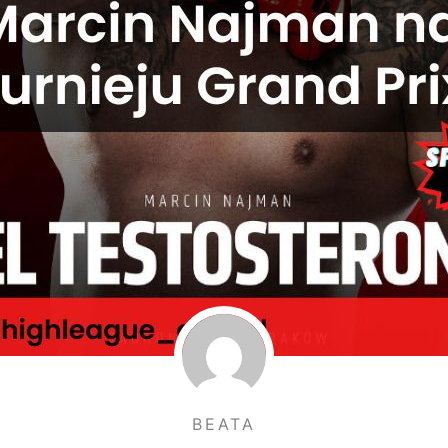
BEATA