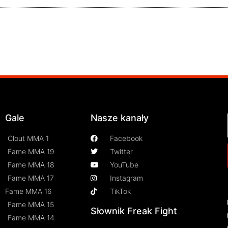
Gale
Nasze kanały
Clout MMA 1
Facebook
Fame MMA 19
Twitter
Fame MMA 18
YouTube
Fame MMA 17
Instagram
Fame MMA 16
TikTok
Fame MMA 15
Słownik Freak Fight
Fame MMA 14