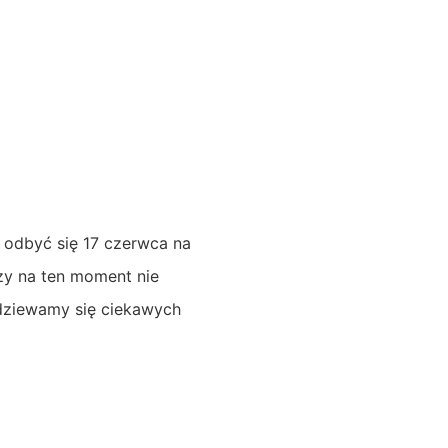
a odbyć się 17 czerwca na
zy na ten moment nie
odziewamy się ciekawych