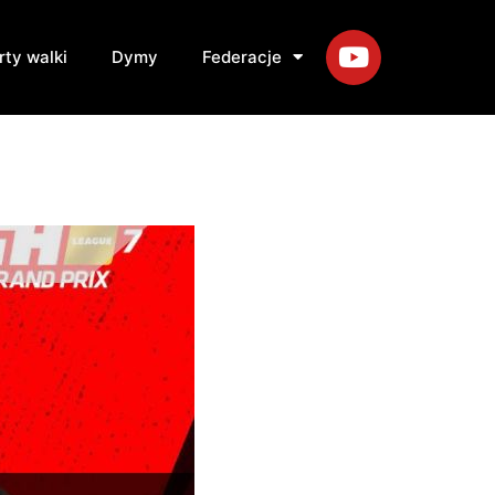
rty walki
Dymy
Federacje