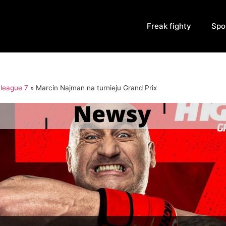
Freak fighty
Spo
 league 7
»
Marcin Najman na turnieju Grand Prix