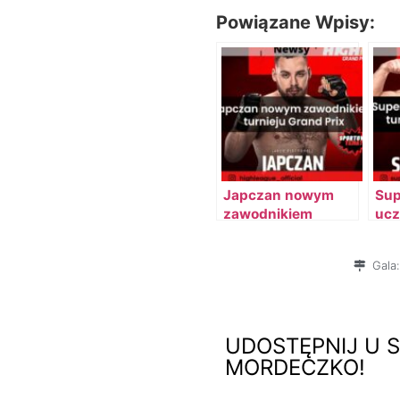
Powiązane Wpisy:
Japczan nowym
Sup
zawodnikiem
ucz
turnieju Grand Prix
tur
Lea
Gala:
UDOSTĘPNIJ U S
MORDECZKO!