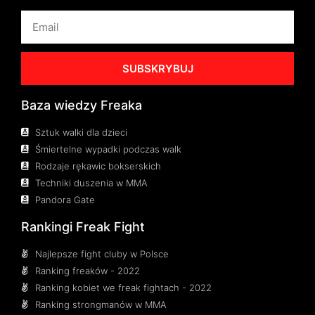
SUBSKRYBUJ
Baza wiedzy Freaka
Sztuk walki dla dzieci
Śmiertelne wypadki podczas walk
Rodzaje rękawic bokserskich
Techniki duszenia w MMA
Pandora Gate
Rankingi Freak Fight
Najlepsze fight cluby w Polsce
Ranking freaków - 2022
Ranking kobiet we freak fightach - 2022
Ranking strongmanów w MMA