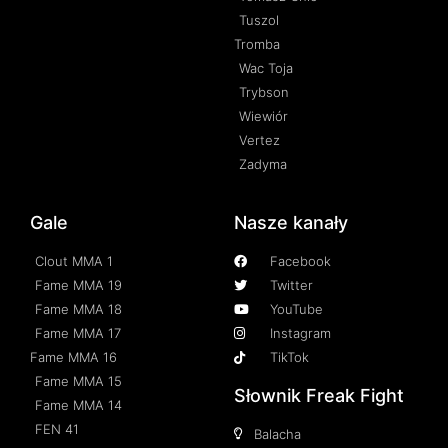
Tuszol
Tromba
Wac Toja
Trybson
Wiewiór
Vertez
Zadyma
Gale
Nasze kanały
Clout MMA 1
Facebook
Fame MMA 19
Twitter
Fame MMA 18
YouTube
Fame MMA 17
Instagram
Fame MMA 16
TikTok
Fame MMA 15
Słownik Freak Fight
Fame MMA 14
FEN 41
Balacha