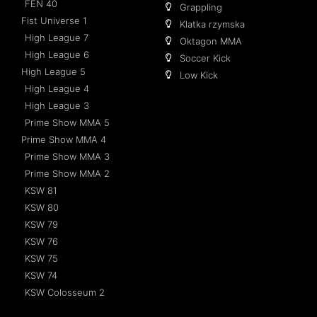
FEN 40
Grappling
Fist Universe 1
Klatka rzymska
High League 7
Oktagon MMA
High League 6
Soccer Kick
High League 5
Low Kick
High League 4
High League 3
Prime Show MMA 5
Prime Show MMA 4
Prime Show MMA 3
Prime Show MMA 2
KSW 81
KSW 80
KSW 79
KSW 76
KSW 75
KSW 74
KSW Colosseum 2