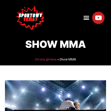
SHOW MMA
Strona główna
»
Show MMA