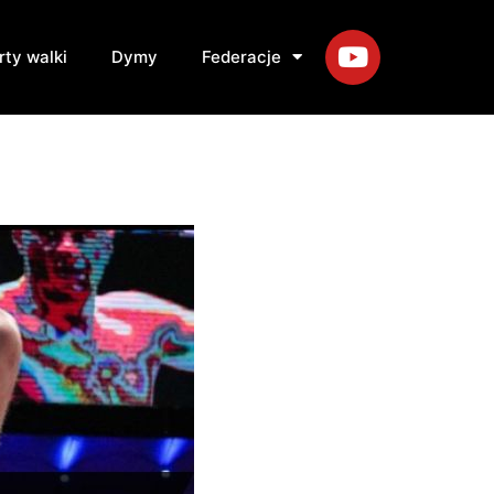
rty walki
Dymy
Federacje