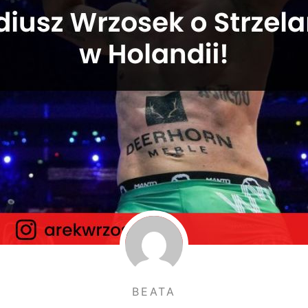
BEATA