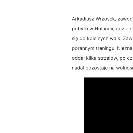
Arkadiusz Wrzosek, zawodn
pobytu w Holandii, gdzie 
się do kolejnych walk. Za
porannym treningu. Nieznan
oddał kilka strzałów, po cz
nadal pozostaje na wolnośc