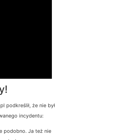
y!
podkreślił, że nie był
owanego incydentu:
e podobno. Ja też nie