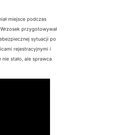
miał miejsce podczas
ie Wrzosek przygotowywał
ebezpiecznej sytuacji po
cami rejestracyjnymi i
 nie stało, ale sprawca