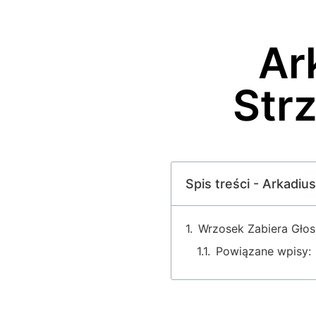
Ar
Strz
Spis treści - Arkadiu
Wrzosek Zabiera Głos 
Powiązane wpisy: