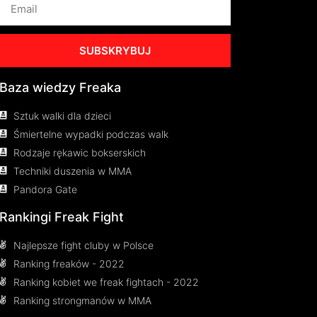
SUBSKRYBUJ
Baza wiedzy Freaka
Sztuk walki dla dzieci
Śmiertelne wypadki podczas walk
Rodzaje rękawic bokserskich
Techniki duszenia w MMA
Pandora Gate
Rankingi Freak Fight
Najlepsze fight cluby w Polsce
Ranking freaków - 2022
Ranking kobiet we freak fightach - 2022
Ranking strongmanów w MMA