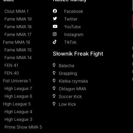
Clout MMA 1
Facebook
Fame MMA 19
Twitter
Fame MMA 18
YouTube
Fame MMA 17
Instagram
Fame MMA 16
TikTok
Fame MMA 15
Słownik Freak Fight
Fame MMA 14
FEN 41
Balacha
FEN 40
Grappling
Fist Universe 1
Klatka rzymska
High League 7
Oktagon MMA
High League 6
Soccer Kick
High League 5
Low Kick
High League 4
High League 3
Prime Show MMA 5