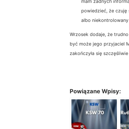
mam żadnych informac
powiedzieć, że czuję 
albo niekontrolowany 
Wrzosek dodaje, że trudno
być może jego przyjaciel 
zakończyła się szczęśliwie
Powiązane Wpisy: