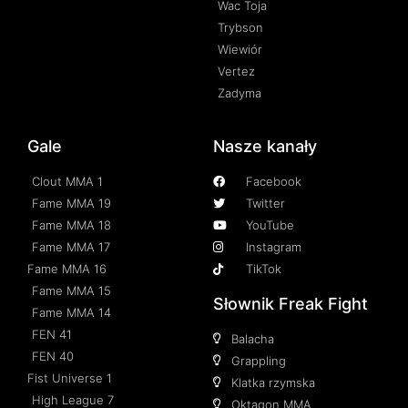
Wac Toja
Trybson
Wiewiór
Vertez
Zadyma
Gale
Nasze kanały
Clout MMA 1
Facebook
Fame MMA 19
Twitter
Fame MMA 18
YouTube
Fame MMA 17
Instagram
Fame MMA 16
TikTok
Fame MMA 15
Słownik Freak Fight
Fame MMA 14
FEN 41
Balacha
FEN 40
Grappling
Fist Universe 1
Klatka rzymska
High League 7
Oktagon MMA