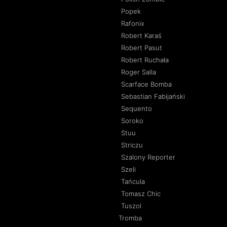
Popek
Rafonix
Robert Karaś
Robert Pasut
Robert Ruchała
Roger Salla
Scarface Bomba
Sebastian Fabijański
Sequento
Soroko
Stuu
Striczu
Szalony Reporter
Szeli
Tańcula
Tomasz Chic
Tuszol
Tromba