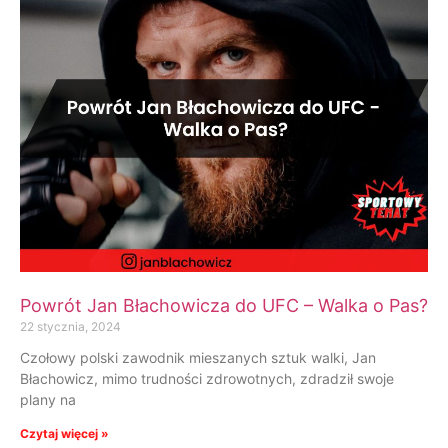
Powrót Jan Błachowicza do UFC – Walka o Pas?
22 stycznia, 2024
Czołowy polski zawodnik mieszanych sztuk walki, Jan
Błachowicz, mimo trudności zdrowotnych, zdradził swoje
plany na
Czytaj więcej »