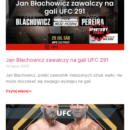
Jan Błachowicz zawalczy na gali UFC 291
24 lipca, 2023
Jan Błachowicz, polski zawodnik mieszanych sztuk walki, nie
może doczekać się swojego występu na gali
Czytaj więcej »