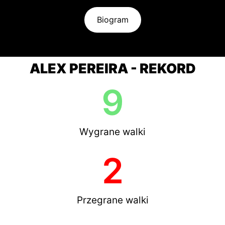
Biogram
ALEX PEREIRA - REKORD
9
Wygrane walki
2
Przegrane walki