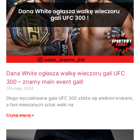
Dana White ogłasza walkę wieczoru gali UFC
300 – znamy main event gali!
19 lutego, 2024
Długo wyczekiwana gala UFC 300 zbliża się wielkimi krokami,
a fani mieszanych sztuk walki na
Czytaj więcej »