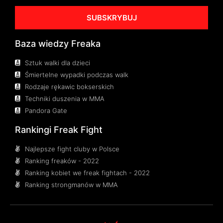
SUBSKRYBUJ
Baza wiedzy Freaka
Sztuk walki dla dzieci
Śmiertelne wypadki podczas walk
Rodzaje rękawic bokserskich
Techniki duszenia w MMA
Pandora Gate
Rankingi Freak Fight
Najlepsze fight cluby w Polsce
Ranking freaków - 2022
Ranking kobiet we freak fightach - 2022
Ranking strongmanów w MMA