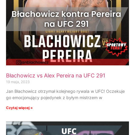
Błachowicz vs Alex Pereira na UFC 291
19 maja, 2023
Jan Błachowicz otrzymał kolejnego rywala w UFC! Oczekuje
go emocjonujący pojedynek z byłym mistrzem w
Czytaj więcej »