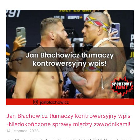
Jan Błachowicz tłumaczy kontrowersyjny wpis
-Niedokończone sprawy między zawodnikami!
14 listopada, 2023