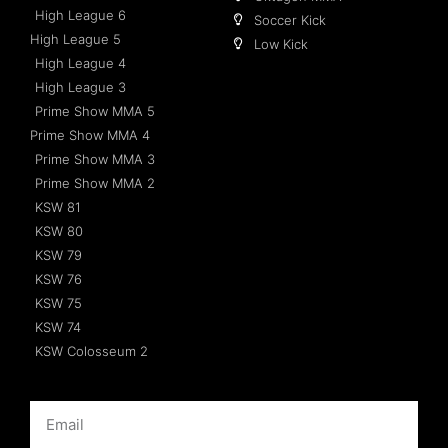
High League 6
Soccer Kick
High League 5
Low Kick
High League 4
High League 3
Prime Show MMA 5
Prime Show MMA 4
Prime Show MMA 3
Prime Show MMA 2
KSW 81
KSW 80
KSW 79
KSW 76
KSW 75
KSW 74
KSW Colosseum 2