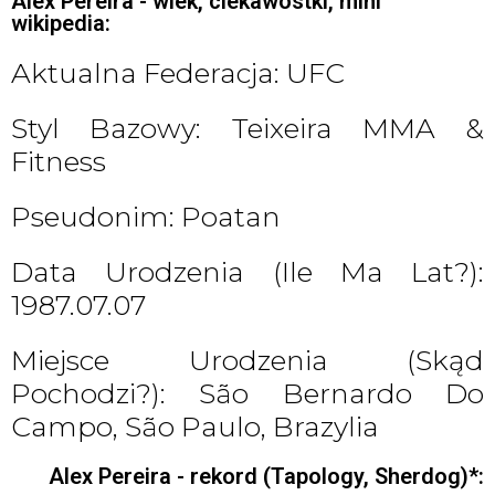
Alex Pereira - wiek, ciekawostki, mini
wikipedia:
Aktualna Federacja: UFC
Styl Bazowy: Teixeira MMA &
Fitness
Pseudonim: Poatan
Data Urodzenia (ile Ma Lat?):
1987.07.07
Miejsce Urodzenia (skąd
Pochodzi?): São Bernardo Do
Campo, São Paulo, Brazylia
Alex Pereira - rekord (Tapology, Sherdog)*: