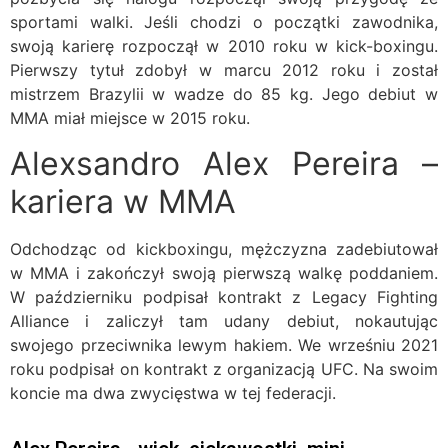
sportami walki. Jeśli chodzi o początki zawodnika,
swoją karierę rozpoczął w 2010 roku w kick-boxingu.
Pierwszy tytuł zdobył w marcu 2012 roku i został
mistrzem Brazylii w wadze do 85 kg. Jego debiut w
MMA miał miejsce w 2015 roku.
Alexsandro Alex Pereira –
kariera w MMA
Odchodząc od kickboxingu, mężczyzna zadebiutował
w MMA i zakończył swoją pierwszą walkę poddaniem.
W październiku podpisał kontrakt z Legacy Fighting
Alliance i zaliczył tam udany debiut, nokautując
swojego przeciwnika lewym hakiem. We wrześniu 2021
roku podpisał on kontrakt z organizacją UFC. Na swoim
koncie ma dwa zwycięstwa w tej federacji.