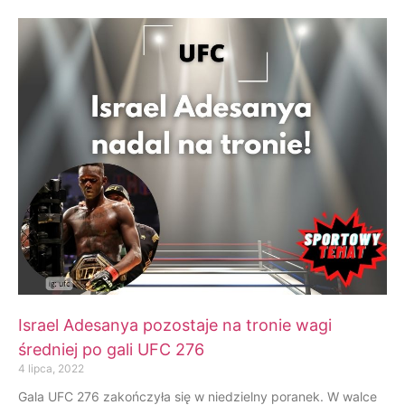
Israel Adesanya pozostaje na tronie wagi
średniej po gali UFC 276
4 lipca, 2022
Gala UFC 276 zakończyła się w niedzielny poranek. W walce