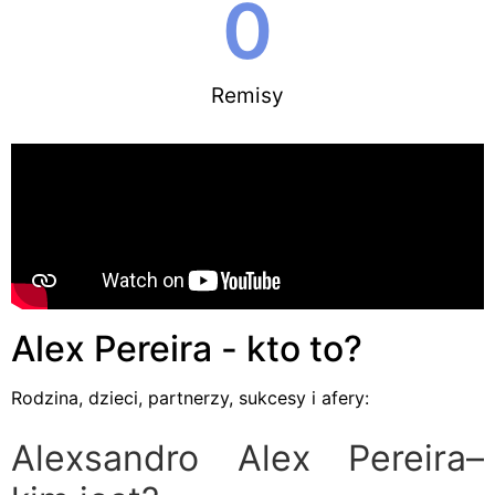
0
Remisy
Alex Pereira - kto to?
Rodzina, dzieci, partnerzy, sukcesy i afery:
Alexsandro Alex Pereira–