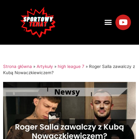
Strona główna
»
Artykuły
»
high league 7
»
Roger Salla zawalczy z
Kubą Nowaczkiewiczem?