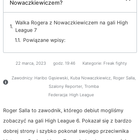
Nowaczkiewiczem?
Walka Rogera z Nowaczkiewiczem na gali High
League 7
Powiązane wpisy:
22 marca, 2023
godz.
19:46
Kategorie:
Freak fighty
Zawodnicy:
Haribo Gąsiewski
,
Kuba Nowaczkiewicz
,
Roger Salla
,
Szalony Reporter
,
Tromba
Federacja:
High League
Roger Salla to zawodnik, którego debiut mogliśmy
zobaczyć na gali High League 6. Pokazał się z bardzo
dobrej strony i szybko pokonał swojego przeciwnika