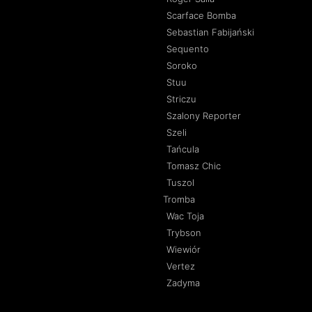
Scarface Bomba
Sebastian Fabijański
Sequento
Soroko
Stuu
Striczu
Szalony Reporter
Szeli
Tańcula
Tomasz Chic
Tuszol
Tromba
Wac Toja
Trybson
Wiewiór
Vertez
Zadyma