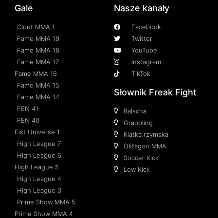
Gale
Nasze kanały
Clout MMA 1
Facebook
Fame MMA 19
Twitter
Fame MMA 18
YouTube
Fame MMA 17
Instagram
Fame MMA 16
TikTok
Fame MMA 15
Słownik Freak Fight
Fame MMA 14
FEN 41
Balacha
FEN 40
Grappling
Fist Universe 1
Klatka rzymska
High League 7
Oktagon MMA
High League 6
Soccer Kick
High League 5
Low Kick
High League 4
High League 3
Prime Show MMA 5
Prime Show MMA 4