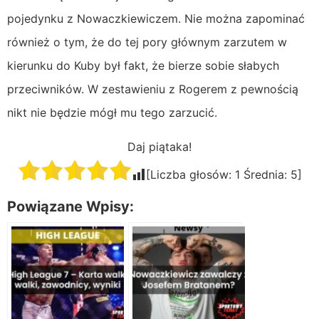
pojedynku z Nowaczkiewiczem. Nie można zapominać
również o tym, że do tej pory głównym zarzutem w
kierunku do Kuby był fakt, że bierze sobie słabych
przeciwników. W zestawieniu z Rogerem z pewnością
nikt nie będzie mógł mu tego zarzucić.
Daj piątaka!
[Liczba głosów:
1
Średnia:
5
]
Powiązane Wpisy: