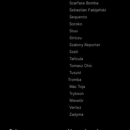
Scarface Bomba
Sebastian Fabijański
Sequento
Soroko
Stuu
Striczu
Szalony Reporter
Szeli
Tańcula
Tomasz Chic
Tuszol
Tromba
Wac Toja
Trybson
Wiewiór
Vertez
Zadyma