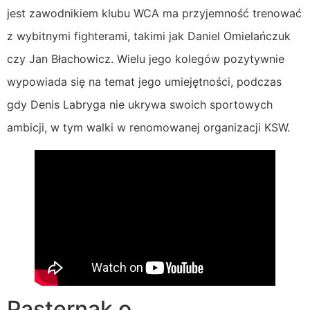
jest zawodnikiem klubu WCA ma przyjemność trenować
z wybitnymi fighterami, takimi jak Daniel Omielańczuk
czy Jan Błachowicz. Wielu jego kolegów pozytywnie
wypowiada się na temat jego umiejętności, podczas
gdy Denis Labryga nie ukrywa swoich sportowych
ambicji, w tym walki w renomowanej organizacji KSW.
Pasternak o