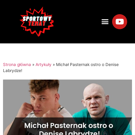
Strona główna
»
Artykuły
»
Michał Pasternak ostro o Denise
Labrydze!