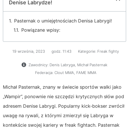
Denise Labrydze!
Pasternak o umiejętnościach Denisa Labrygi!
Powiązane wpisy:
19 września, 2023
godz.
11:43
Kategorie:
Freak fighty
Zawodnicy:
Denis Labryga
,
Michał Pasternak
Federacja:
Clout MMA
,
FAME MMA
Michał Pasternak, znany w świecie sportów walki jako
„Wampir”, ponownie nie szczędzi krytycznych słów pod
adresem Denise Labrygi. Popularny kick-bokser zwrócił
uwagę na rywali, z którymi zmierzył się Labryga w
kontekście swojej kariery w freak fightach. Pasternak