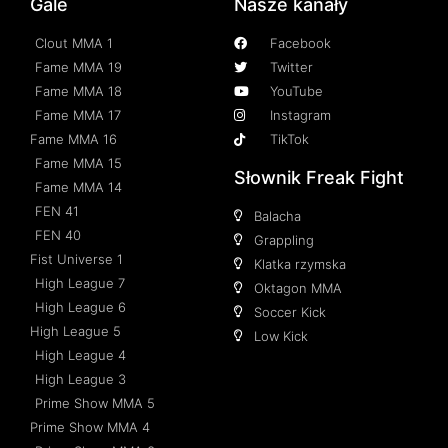
Gale
Nasze kanały
Clout MMA 1
Facebook
Fame MMA 19
Twitter
Fame MMA 18
YouTube
Fame MMA 17
Instagram
Fame MMA 16
TikTok
Fame MMA 15
Słownik Freak Fight
Fame MMA 14
FEN 41
Balacha
FEN 40
Grappling
Fist Universe 1
Klatka rzymska
High League 7
Oktagon MMA
High League 6
Soccer Kick
High League 5
Low Kick
High League 4
High League 3
Prime Show MMA 5
Prime Show MMA 4