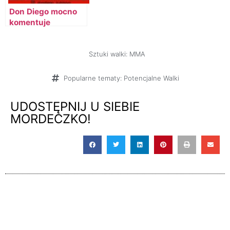
Don Diego mocno
komentuje
potencjalną walkę z
Diablo
Włodarczykiem
Sztuki walki:
MMA
Popularne tematy:
Potencjalne Walki
UDOSTĘPNIJ U SIEBIE
MORDECZKO!