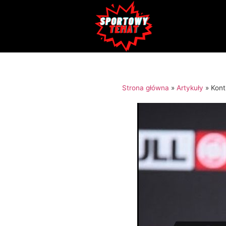
Strona główna
»
Artykuły
»
Kont