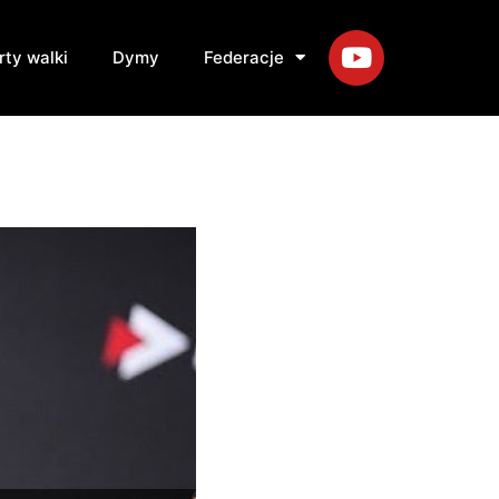
rty walki
Dymy
Federacje