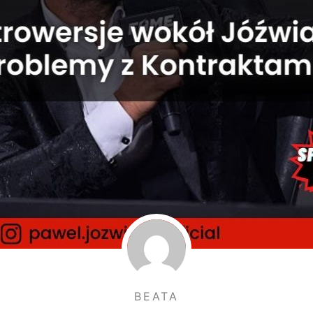
BEATA