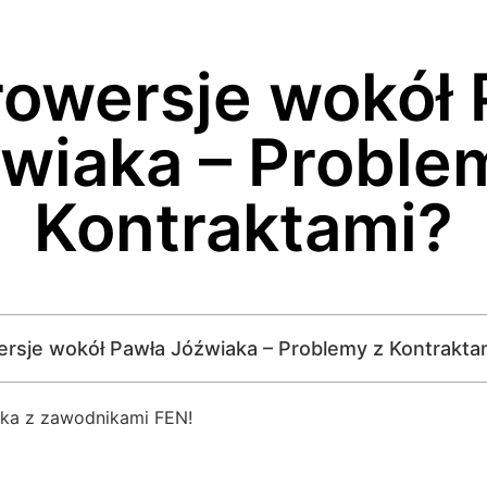
rowersje wokół 
wiaka – Proble
Kontraktami?
wersje wokół Pawła Jóźwiaka – Problemy z Kontrakta
ka z zawodnikami FEN!