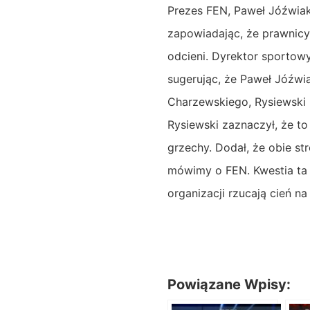
Prezes FEN, Paweł Jóźwiak
zapowiadając, że prawnicy 
odcieni. Dyrektor sportow
sugerując, że Paweł Jóźwi
Charzewskiego, Rysiewski 
Rysiewski zaznaczył, że to
grzechy. Dodał, że obie s
mówimy o FEN. Kwestia ta
organizacji rzucają cień n
Powiązane Wpisy: