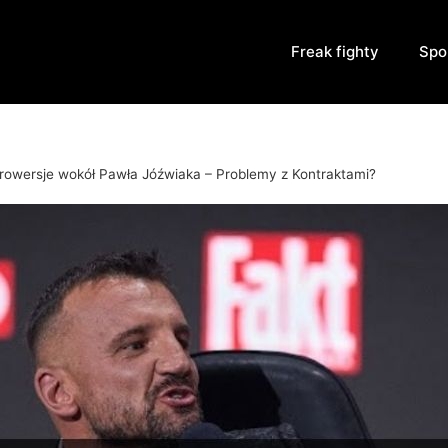
Freak fighty
Spo
rowersje wokół Pawła Jóźwiaka – Problemy z Kontraktami?