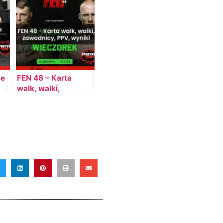
ce
FEN 48 – Karta
walk, walki,
zawodnicy, PPV,
wyniki