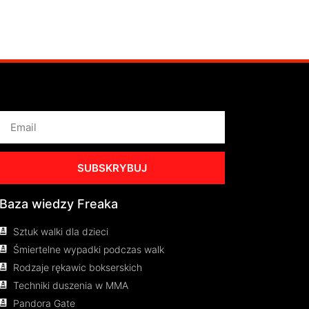
SUBSKRYBUJ
Baza wiedzy Freaka
Sztuk walki dla dzieci
Śmiertelne wypadki podczas walk
Rodzaje rękawic bokserskich
Techniki duszenia w MMA
Pandora Gate