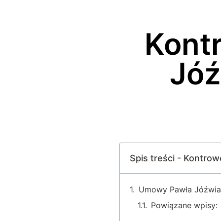
Kont
Jóź
Spis treści - Kontro
Umowy Pawła Jóźwia
Powiązane wpisy: