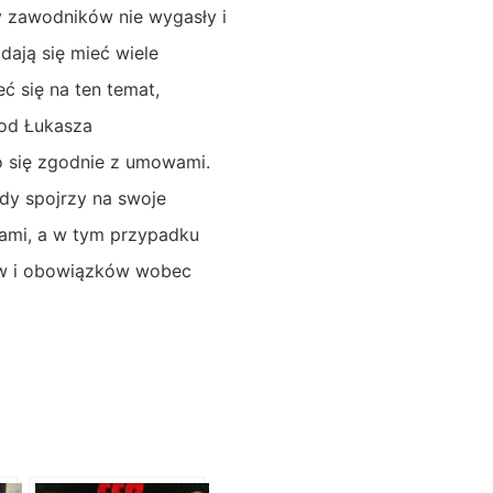
y zawodników nie wygasły i
dają się mieć wiele
ć się na ten temat,
 od Łukasza
o się zgodnie z umowami.
żdy spojrzy na swoje
wami, a w tym przypadku
tów i obowiązków wobec