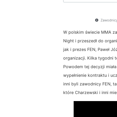
Zawodnicy
W polskim świecie MMA zaw
Night i przeszedł do organ
jak i prezes FEN, Paweł J
organizacji. Kilka tygodni
Powodem tej decyzji miała
wypełnienie kontraktu i u
inni byli zawodnicy FEN, t
które Charzewski i inni mie