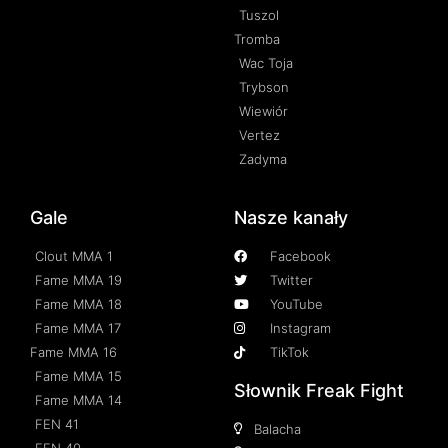
Tuszol
Tromba
Wac Toja
Trybson
Wiewiór
Vertez
Zadyma
Gale
Nasze kanały
Clout MMA 1
Facebook
Fame MMA 19
Twitter
Fame MMA 18
YouTube
Fame MMA 17
Instagram
Fame MMA 16
TikTok
Fame MMA 15
Słownik Freak Fight
Fame MMA 14
FEN 41
Balacha
FEN 40