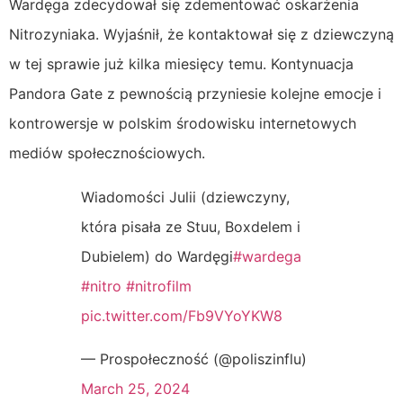
Wardęga zdecydował się zdementować oskarżenia
Nitrozyniaka. Wyjaśnił, że kontaktował się z dziewczyną
w tej sprawie już kilka miesięcy temu. Kontynuacja
Pandora Gate z pewnością przyniesie kolejne emocje i
kontrowersje w polskim środowisku internetowych
mediów społecznościowych.
Wiadomości Julii (dziewczyny,
która pisała ze Stuu, Boxdelem i
Dubielem) do Wardęgi
#wardega
#nitro
#nitrofilm
pic.twitter.com/Fb9VYoYKW8
— Prospołeczność (@poliszinflu)
March 25, 2024