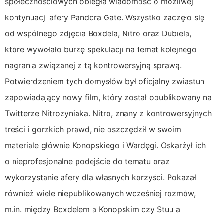
społecznościowych obiegła wiadomość o możliwej
kontynuacji afery Pandora Gate. Wszystko zaczęło się
od wspólnego zdjęcia Boxdela, Nitro oraz Dubiela,
które wywołało burzę spekulacji na temat kolejnego
nagrania związanej z tą kontrowersyjną sprawą.
Potwierdzeniem tych domysłów był oficjalny zwiastun
zapowiadający nowy film, który został opublikowany na
Twitterze Nitrozyniaka. Nitro, znany z kontrowersyjnych
treści i gorzkich prawd, nie oszczędził w swoim
materiale głównie Konopskiego i Wardęgi. Oskarżył ich
o nieprofesjonalne podejście do tematu oraz
wykorzystanie afery dla własnych korzyści. Pokazał
również wiele niepublikowanych wcześniej rozmów,
m.in. między Boxdelem a Konopskim czy Stuu a