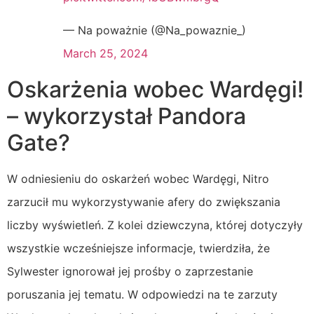
— Na poważnie (@Na_powaznie_)
March 25, 2024
Oskarżenia wobec Wardęgi!
– wykorzystał Pandora
Gate?
W odniesieniu do oskarżeń wobec Wardęgi, Nitro
zarzucił mu wykorzystywanie afery do zwiększania
liczby wyświetleń. Z kolei dziewczyna, której dotyczyły
wszystkie wcześniejsze informacje, twierdziła, że
Sylwester ignorował jej prośby o zaprzestanie
poruszania jej tematu. W odpowiedzi na te zarzuty