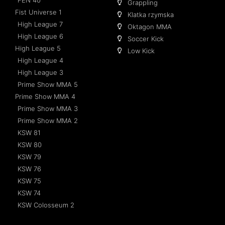
Grappling
Fist Universe 1
Klatka rzymska
High League 7
Oktagon MMA
High League 6
Soccer Kick
High League 5
Low Kick
High League 4
High League 3
Prime Show MMA 5
Prime Show MMA 4
Prime Show MMA 3
Prime Show MMA 2
KSW 81
KSW 80
KSW 79
KSW 76
KSW 75
KSW 74
KSW Colosseum 2