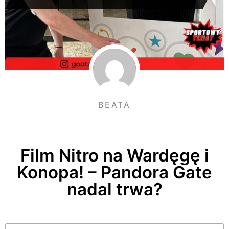
BEATA
Film Nitro na Wardęgę i
Konopa! – Pandora Gate
nadal trwa?