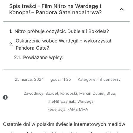
Spis treści - Film Nitro na Wardęgę i
Konopa! – Pandora Gate nadal trwa?
Nitro próbuje oczyścić Dubiela i Boxdela?
Oskarżenia wobec Wardęgi! – wykorzystał
Pandora Gate?
Powiązane wpisy:
25 marca, 2024
godz.
11:25
Kategorie:
Influencerzy
Zawodnicy:
Boxdel
,
Konopski
,
Marcin Dubiel
,
Stuu
,
TheNitroZyniak
,
Wardęga
Federacja:
FAME MMA
Ostatnie dni w polskim świecie internetowych mediów