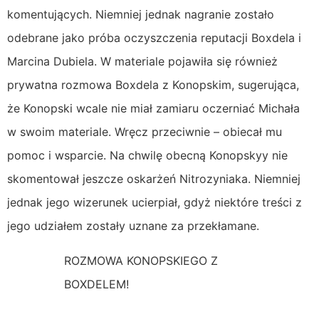
komentujących. Niemniej jednak nagranie zostało
odebrane jako próba oczyszczenia reputacji Boxdela i
Marcina Dubiela. W materiale pojawiła się również
prywatna rozmowa Boxdela z Konopskim, sugerująca,
że Konopski wcale nie miał zamiaru oczerniać Michała
w swoim materiale. Wręcz przeciwnie – obiecał mu
pomoc i wsparcie. Na chwilę obecną Konopskyy nie
skomentował jeszcze oskarżeń Nitrozyniaka. Niemniej
jednak jego wizerunek ucierpiał, gdyż niektóre treści z
jego udziałem zostały uznane za przekłamane.
ROZMOWA KONOPSKIEGO Z
BOXDELEM!