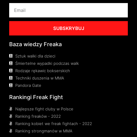
SUBSKRYBUJ
Baza wiedzy Freaka
Sztuk walki dla dzieci
Śmiertelne wypadki podczas walk
Rodzaje rękawic bokserskich
Techniki duszenia w MMA
Pandora Gate
Rankingi Freak Fight
Najlepsze fight cluby w Polsce
Ranking freaków - 2022
Ranking kobiet we freak fightach - 2022
Ranking strongmanów w MMA