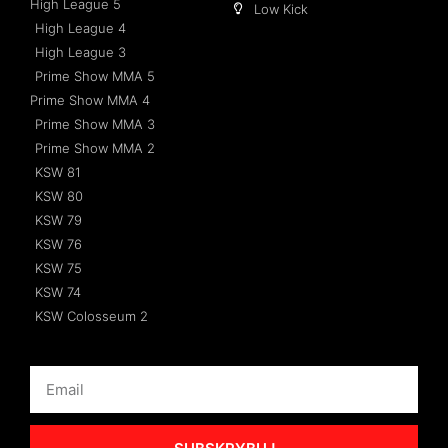
High League 5
Low Kick
High League 4
High League 3
Prime Show MMA 5
Prime Show MMA 4
Prime Show MMA 3
Prime Show MMA 2
KSW 81
KSW 80
KSW 79
KSW 76
KSW 75
KSW 74
KSW Colosseum 2