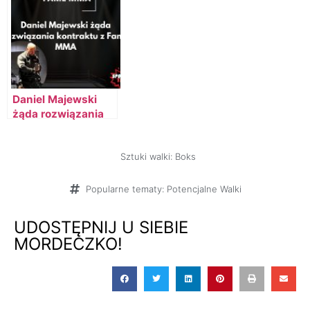
Daniel Majewski
żąda rozwiązania
kontraktu z Fame
MMA
Sztuki walki:
Boks
Popularne tematy:
Potencjalne Walki
UDOSTĘPNIJ U SIEBIE
MORDECZKO!