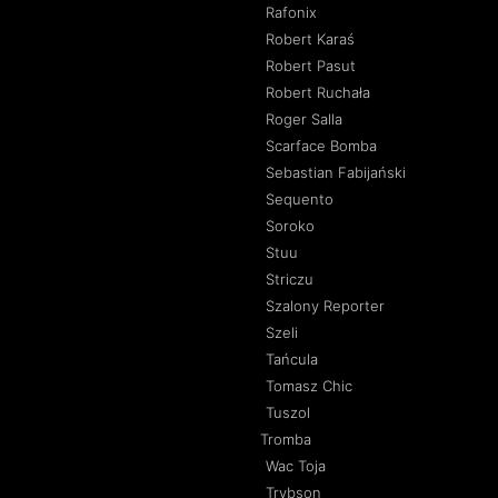
Rafonix
Robert Karaś
Robert Pasut
Robert Ruchała
Roger Salla
Scarface Bomba
Sebastian Fabijański
Sequento
Soroko
Stuu
Striczu
Szalony Reporter
Szeli
Tańcula
Tomasz Chic
Tuszol
Tromba
Wac Toja
Trybson