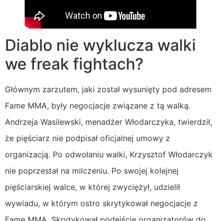
Diablo nie wyklucza walki
we freak fightach?
Głównym zarzutem, jaki został wysunięty pod adresem
Fame MMA, były negocjacje związane z tą walką.
Andrzeja Wasilewski, menadżer Włodarczyka, twierdził,
że pięściarz nie podpisał oficjalnej umowy z
organizacją. Po odwołaniu walki, Krzysztof Włodarczyk
nie poprzestał na milczeniu. Po swojej kolejnej
pięściarskiej walce, w której zwyciężył, udzielił
wywiadu, w którym ostro skrytykował negocjacje z
Fame MMA. Skrytykował podejście organizatorów do