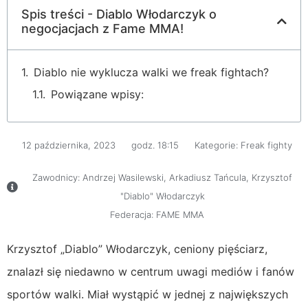
Spis treści - Diablo Włodarczyk o
negocjacjach z Fame MMA!
Diablo nie wyklucza walki we freak fightach?
Powiązane wpisy:
12 października, 2023
godz.
18:15
Kategorie:
Freak fighty
Zawodnicy:
Andrzej Wasilewski
,
Arkadiusz Tańcula
,
Krzysztof
"Diablo" Włodarczyk
Federacja:
FAME MMA
Krzysztof „Diablo” Włodarczyk, ceniony pięściarz,
znalazł się niedawno w centrum uwagi mediów i fanów
sportów walki. Miał wystąpić w jednej z największych