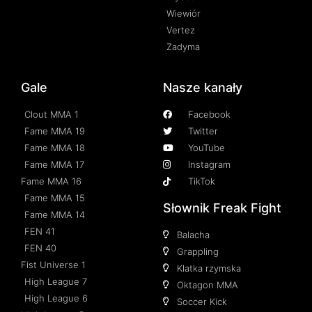
Wiewiór
Vertez
Zadyma
Gale
Nasze kanały
Clout MMA 1
Facebook
Fame MMA 19
Twitter
Fame MMA 18
YouTube
Fame MMA 17
Instagram
Fame MMA 16
TikTok
Fame MMA 15
Słownik Freak Fight
Fame MMA 14
FEN 41
Balacha
FEN 40
Grappling
Fist Universe 1
Klatka rzymska
High League 7
Oktagon MMA
High League 6
Soccer Kick