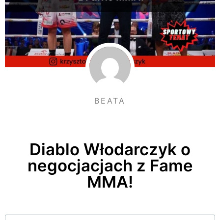
BEATA
Diablo Włodarczyk o
negocjacjach z Fame
MMA!