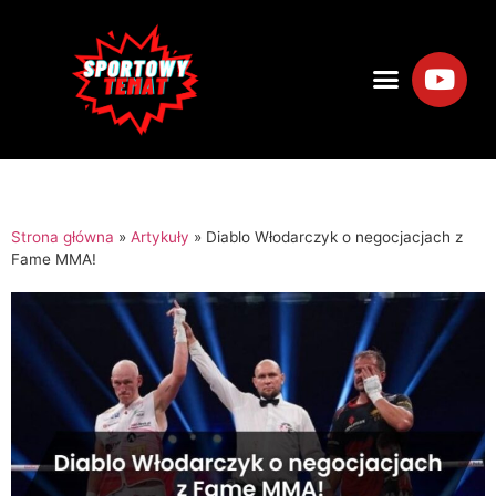
Strona główna
»
Artykuły
»
Diablo Włodarczyk o negocjacjach z
Fame MMA!