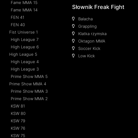
Fame MMA 15
Słownik Freak Fight
Fame MMA 14
FEN 41
Balacha
FEN 40
Grappling
Fist Universe 1
Klatka rzymska
High League 7
Oktagon MMA
High League 6
Soccer Kick
High League 5
Low Kick
High League 4
High League 3
Prime Show MMA 5
Prime Show MMA 4
Prime Show MMA 3
Prime Show MMA 2
KSW 81
KSW 80
KSW 79
KSW 76
KSW 75