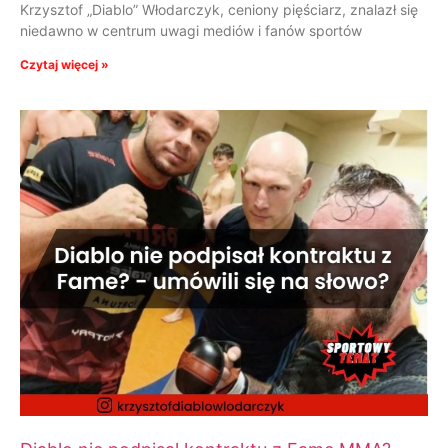
Krzysztof „Diablo” Włodarczyk, ceniony pięściarz, znalazł się
niedawno w centrum uwagi mediów i fanów sportów
Czytaj więcej »