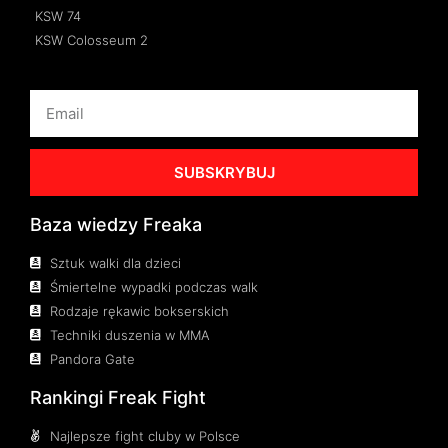
KSW 74
KSW Colosseum 2
SUBSKRYBUJ
Baza wiedzy Freaka
Sztuk walki dla dzieci
Śmiertelne wypadki podczas walk
Rodzaje rękawic bokserskich
Techniki duszenia w MMA
Pandora Gate
Rankingi Freak Fight
Najlepsze fight cluby w Polsce