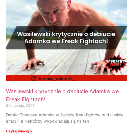
Wasilewski krytycznie o debiucie Adamka we
Freak Fightach!
6 listopada, 2023
Debiut Tomasza Adamka w świecie freakfightów budzi wiele
emocji, a niektórzy wypowiadają się na ten
Czytaj więcej »