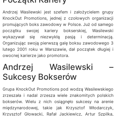
Andrzej Wasilewski jest szefem i założycielem grupy
KnockOut Promotions, jednej z czołowych organizacji
promujących boks zawodowy w Polsce. Już od samego
początku swojej kariery bokserskiej, Wasilewski
wykazywał się niezwykłą pasją i determinacją.
Organizując swoją pierwszą galę boksu zawodowego 3
lutego 2001 roku w Warszawie, dał początek długiej i
owocnej karierze jako promotora.
Andrzej Wasilewski –
Sukcesy Bokserów
Grupa KnockOut Promotions pod wodzą Wasilewskiego
zrzeszała i nadal zrzesza wiele znakomitych polskich
bokserów. Wielu z nich osiągnęło sukcesy na arenie
międzynarodowej, takie jak Krzysztof Włodarczyk,
Krzysztof Głowacki, Rafał Jackiewicz, Artur Szpilka,