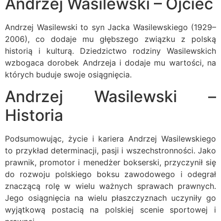
Andrzej Wasilewski – Ojciec
Andrzej Wasilewski to syn Jacka Wasilewskiego (1929–
2006), co dodaje mu głębszego związku z polską
historią i kulturą. Dziedzictwo rodziny Wasilewskich
wzbogaca dorobek Andrzeja i dodaje mu wartości, na
których buduje swoje osiągnięcia.
Andrzej Wasilewski –
Historia
Podsumowując, życie i kariera Andrzej Wasilewskiego
to przykład determinacji, pasji i wszechstronności. Jako
prawnik, promotor i menedżer bokserski, przyczynił się
do rozwoju polskiego boksu zawodowego i odegrał
znaczącą rolę w wielu ważnych sprawach prawnych.
Jego osiągnięcia na wielu płaszczyznach uczyniły go
wyjątkową postacią na polskiej scenie sportowej i