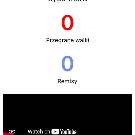
0
Przegrane walki
0
Remisy