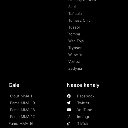
Szeli
Tańcula
Tomasz Chic
Tuszol
Tromba
Wac Toja
Trybson
Wiewiór
Vertez
Zadyma
Gale
Nasze kanały
Clout MMA 1
Facebook
Fame MMA 19
Twitter
Fame MMA 18
YouTube
Fame MMA 17
Instagram
Fame MMA 16
TikTok