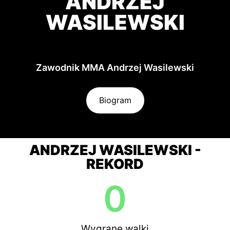
ANDRZEJ
WASILEWSKI
Zawodnik MMA Andrzej Wasilewski
Biogram
ANDRZEJ WASILEWSKI -
REKORD
0
Wygrane walki