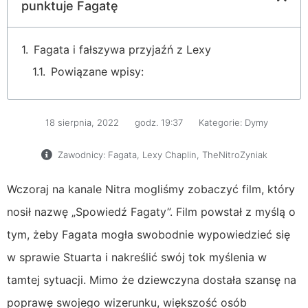
punktuje Fagatę
Fagata i fałszywa przyjaźń z Lexy
Powiązane wpisy:
18 sierpnia, 2022
godz.
19:37
Kategorie:
Dymy
Zawodnicy:
Fagata
,
Lexy Chaplin
,
TheNitroZyniak
Wczoraj na kanale Nitra mogliśmy zobaczyć film, który
nosił nazwę „Spowiedź Fagaty”. Film powstał z myślą o
tym, żeby Fagata mogła swobodnie wypowiedzieć się
w sprawie Stuarta i nakreślić swój tok myślenia w
tamtej sytuacji. Mimo że dziewczyna dostała szansę na
poprawę swojego wizerunku, większość osób