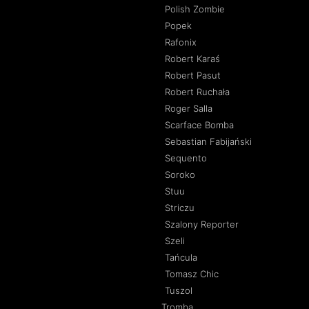
Polish Zombie
Popek
Rafonix
Robert Karaś
Robert Pasut
Robert Ruchała
Roger Salla
Scarface Bomba
Sebastian Fabijański
Sequento
Soroko
Stuu
Striczu
Szalony Reporter
Szeli
Tańcula
Tomasz Chic
Tuszol
Tromba