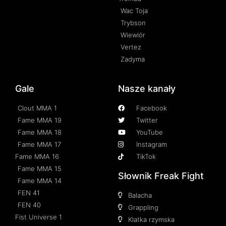
Wac Toja
Trybson
Wiewiór
Vertez
Zadyma
Gale
Nasze kanały
Clout MMA 1
Facebook
Fame MMA 19
Twitter
Fame MMA 18
YouTube
Fame MMA 17
Instagram
Fame MMA 16
TikTok
Fame MMA 15
Słownik Freak Fight
Fame MMA 14
FEN 41
Balacha
FEN 40
Grappling
Fist Universe 1
Klatka rzymska