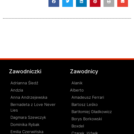
Zawodniczki
Zawodnicy
Adrianna Śledź
Alanik
Andzia
Alberto
Anna Andrzejewska
Amadeusz Ferrari
Bernadeta z Love Never
Bartosz Leśko
Lies
Bartłomiej Gładkowicz
Dagmara Szewczyk
Borys Borkowski
Dominika Rybak
Boxdel
Emilia Czerwińska
Czarek Jóźwik