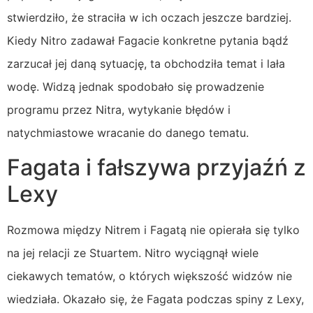
stwierdziło, że straciła w ich oczach jeszcze bardziej.
Kiedy Nitro zadawał Fagacie konkretne pytania bądź
zarzucał jej daną sytuację, ta obchodziła temat i lała
wodę. Widzą jednak spodobało się prowadzenie
programu przez Nitra, wytykanie błędów i
natychmiastowe wracanie do danego tematu.
Fagata i fałszywa przyjaźń z
Lexy
Rozmowa między Nitrem i Fagatą nie opierała się tylko
na jej relacji ze Stuartem. Nitro wyciągnął wiele
ciekawych tematów, o których większość widzów nie
wiedziała. Okazało się, że Fagata podczas spiny z Lexy,