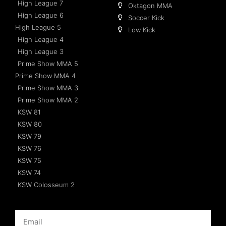
High League 7
Oktagon MMA
High League 6
Soccer Kick
High League 5
Low Kick
High League 4
High League 3
Prime Show MMA 5
Prime Show MMA 4
Prime Show MMA 3
Prime Show MMA 2
KSW 81
KSW 80
KSW 79
KSW 76
KSW 75
KSW 74
KSW Colosseum 2