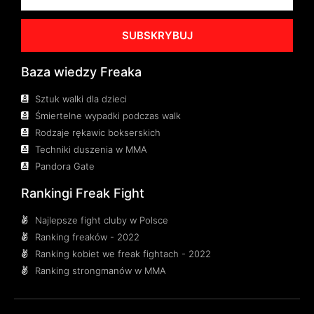
SUBSKRYBUJ
Baza wiedzy Freaka
Sztuk walki dla dzieci
Śmiertelne wypadki podczas walk
Rodzaje rękawic bokserskich
Techniki duszenia w MMA
Pandora Gate
Rankingi Freak Fight
Najlepsze fight cluby w Polsce
Ranking freaków - 2022
Ranking kobiet we freak fightach - 2022
Ranking strongmanów w MMA