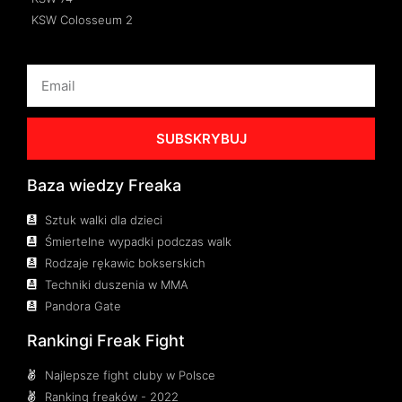
KSW Colosseum 2
SUBSKRYBUJ
Baza wiedzy Freaka
Sztuk walki dla dzieci
Śmiertelne wypadki podczas walk
Rodzaje rękawic bokserskich
Techniki duszenia w MMA
Pandora Gate
Rankingi Freak Fight
Najlepsze fight cluby w Polsce
Ranking freaków - 2022