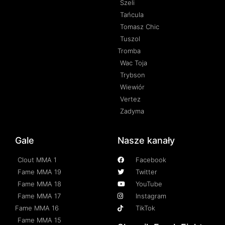
Szeli
Tańcula
Tomasz Chic
Tuszol
Tromba
Wac Toja
Trybson
Wiewiór
Vertez
Zadyma
Gale
Nasze kanały
Clout MMA 1
Facebook
Fame MMA 19
Twitter
Fame MMA 18
YouTube
Fame MMA 17
Instagram
Fame MMA 16
TikTok
Fame MMA 15