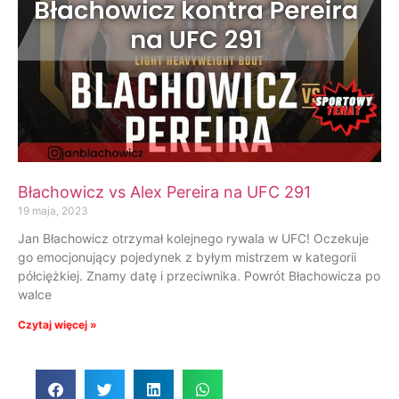
Błachowicz vs Alex Pereira na UFC 291
19 maja, 2023
Jan Błachowicz otrzymał kolejnego rywala w UFC! Oczekuje
go emocjonujący pojedynek z byłym mistrzem w kategorii
półciężkiej. Znamy datę i przeciwnika. Powrót Błachowicza po
walce
Czytaj więcej »