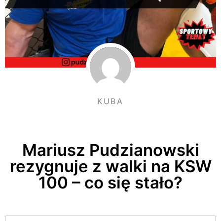
KUBA
Mariusz Pudzianowski
rezygnuje z walki na KSW
100 – co się stało?