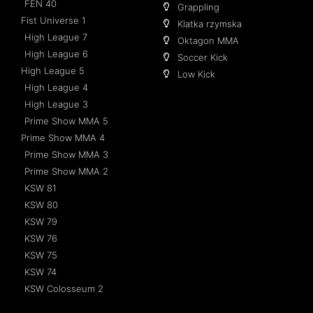
FEN 40
Grappling
Fist Universe 1
Klatka rzymska
High League 7
Oktagon MMA
High League 6
Soccer Kick
High League 5
Low Kick
High League 4
High League 3
Prime Show MMA 5
Prime Show MMA 4
Prime Show MMA 3
Prime Show MMA 2
KSW 81
KSW 80
KSW 79
KSW 76
KSW 75
KSW 74
KSW Colosseum 2