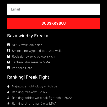
SUBSKRYBUJ
Baza wiedzy Freaka
Sztuk walki dla dzieci
Śmiertelne wypadki podczas walk
Rodzaje rękawic bokserskich
Techniki duszenia w MMA
Pandora Gate
Rankingi Freak Fight
Najlepsze fight cluby w Polsce
Ranking freaków - 2022
Ranking kobiet we freak fightach - 2022
Ranking strongmanów w MMA