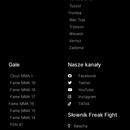
Tuszol
Tromba
Wac Toja
Trybson
Wiewiór
Vertez
Zadyma
Gale
Nasze kanały
Clout MMA 1
Facebook
Fame MMA 19
Twitter
Fame MMA 18
YouTube
Fame MMA 17
Instagram
Fame MMA 16
TikTok
Fame MMA 15
Słownik Freak Fight
Fame MMA 14
FEN 41
Balacha