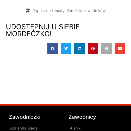
Popularne tematy:
Konflikty zawodników
UDOSTĘPNIJ U SIEBIE
MORDECZKO!
Zawodniczki
Zawodnicy
Adrianna Śledź
Alanik