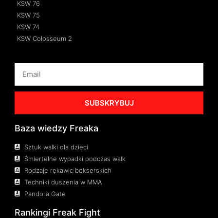
KSW 76
KSW 75
KSW 74
KSW Colosseum 2
SUBSKRYBUJ
Baza wiedzy Freaka
Sztuk walki dla dzieci
Śmiertelne wypadki podczas walk
Rodzaje rękawic bokserskich
Techniki duszenia w MMA
Pandora Gate
Rankingi Freak Fight