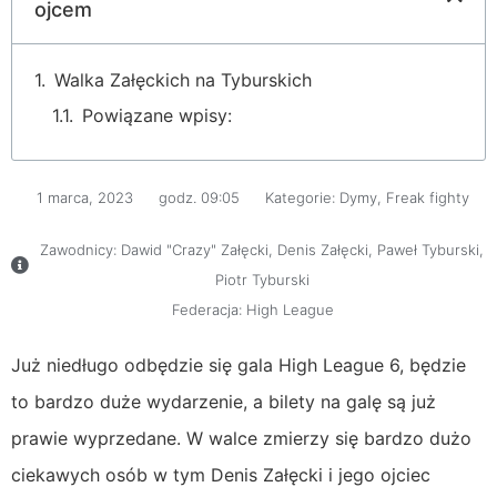
ojcem
Walka Załęckich na Tyburskich
Powiązane wpisy:
1 marca, 2023
godz.
09:05
Kategorie:
Dymy
,
Freak fighty
Zawodnicy:
Dawid "Crazy" Załęcki
,
Denis Załęcki
,
Paweł Tyburski
,
Piotr Tyburski
Federacja:
High League
Już niedługo odbędzie się gala High League 6, będzie
to bardzo duże wydarzenie, a bilety na galę są już
prawie wyprzedane. W walce zmierzy się bardzo dużo
ciekawych osób w tym Denis Załęcki i jego ojciec