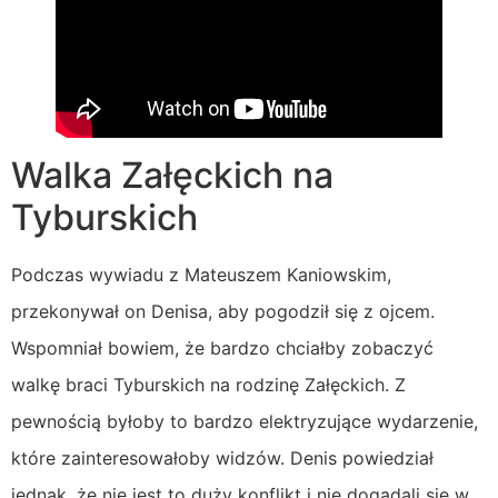
Walka Załęckich na
Tyburskich
Podczas wywiadu z Mateuszem Kaniowskim,
przekonywał on Denisa, aby pogodził się z ojcem.
Wspomniał bowiem, że bardzo chciałby zobaczyć
walkę braci Tyburskich na rodzinę Załęckich. Z
pewnością byłoby to bardzo elektryzujące wydarzenie,
które zainteresowałoby widzów. Denis powiedział
jednak, że nie jest to duży konflikt i nie dogadali się w