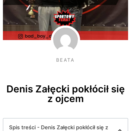
BEATA
Denis Załęcki pokłócił się
z ojcem
Spis treści - Denis Załęcki pokłócił się z