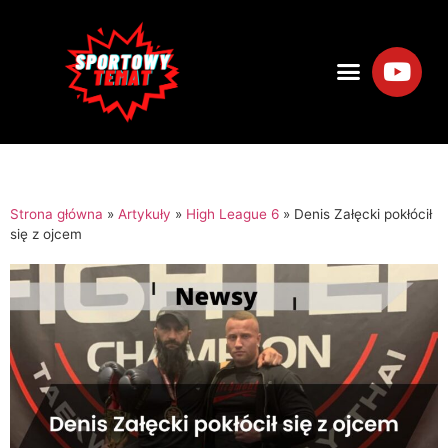
Strona główna
»
Artykuły
»
High League 6
»
Denis Załęcki pokłócił
się z ojcem