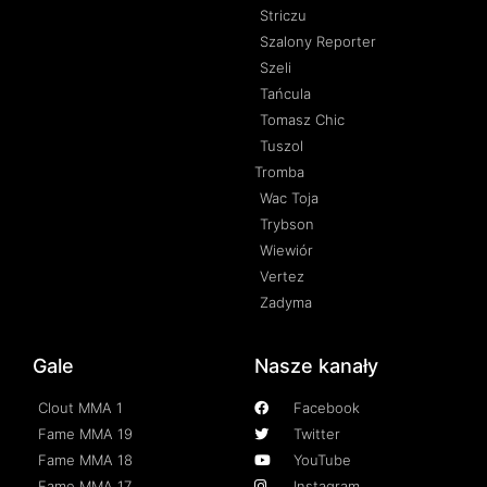
Striczu
Szalony Reporter
Szeli
Tańcula
Tomasz Chic
Tuszol
Tromba
Wac Toja
Trybson
Wiewiór
Vertez
Zadyma
Gale
Nasze kanały
Clout MMA 1
Facebook
Fame MMA 19
Twitter
Fame MMA 18
YouTube
Fame MMA 17
Instagram