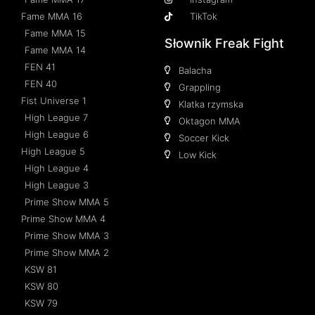
Fame MMA 16
TikTok
Fame MMA 15
Słownik Freak Fight
Fame MMA 14
FEN 41
Balacha
FEN 40
Grappling
Fist Universe 1
Klatka rzymska
High League 7
Oktagon MMA
High League 6
Soccer Kick
High League 5
Low Kick
High League 4
High League 3
Prime Show MMA 5
Prime Show MMA 4
Prime Show MMA 3
Prime Show MMA 2
KSW 81
KSW 80
KSW 79