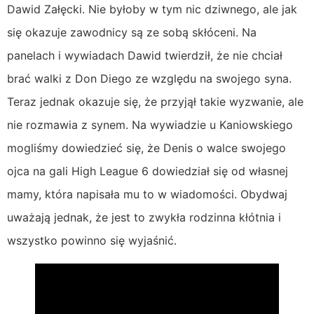
Dawid Załęcki. Nie byłoby w tym nic dziwnego, ale jak
się okazuje zawodnicy są ze sobą skłóceni. Na
panelach i wywiadach Dawid twierdził, że nie chciał
brać walki z Don Diego ze względu na swojego syna.
Teraz jednak okazuje się, że przyjął takie wyzwanie, ale
nie rozmawia z synem. Na wywiadzie u Kaniowskiego
mogliśmy dowiedzieć się, że Denis o walce swojego
ojca na gali High League 6 dowiedział się od własnej
mamy, która napisała mu to w wiadomości. Obydwaj
uważają jednak, że jest to zwykła rodzinna kłótnia i
wszystko powinno się wyjaśnić.