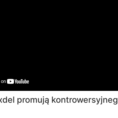
xdel promują kontrowersyjne