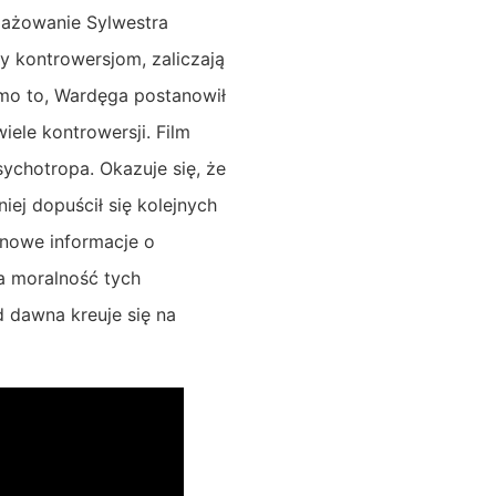
gażowanie Sylwestra
y kontrowersjom, zaliczają
imo to, Wardęga postanowił
ele kontrowersji. Film
ychotropa. Okazuje się, że
niej dopuścił się kolejnych
 nowe informacje o
a moralność tych
d dawna kreuje się na