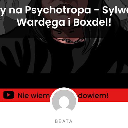
BEATA