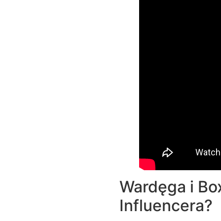
Wardęga i Bo
Influencera?