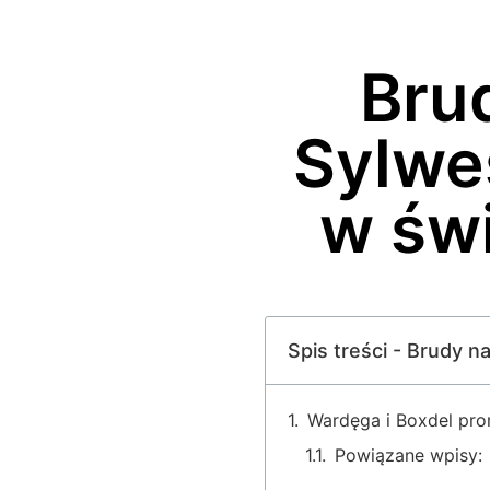
Bru
Sylwe
w świ
Spis treści - Brudy 
Wardęga i Boxdel pro
Powiązane wpisy: