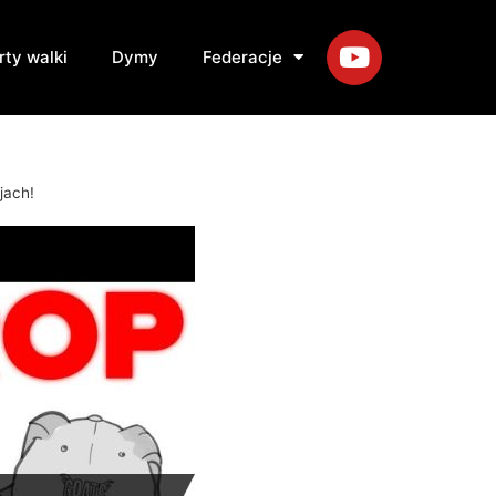
rty walki
Dymy
Federacje
jach!