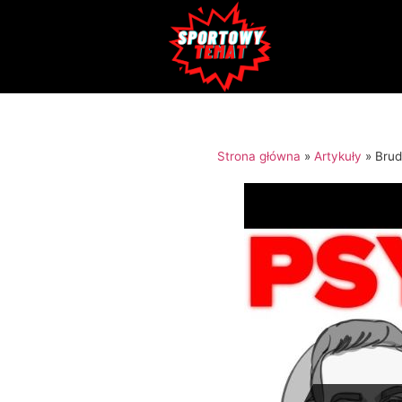
Strona główna
»
Artykuły
»
Brud