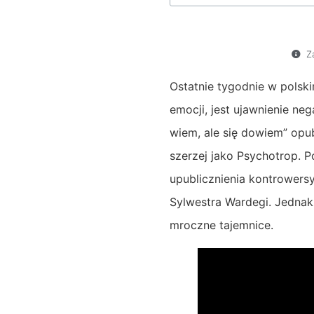
Z
Ostatnie tygodnie w polski
emocji, jest ujawnienie ne
wiem, ale się dowiem” opu
szerzej jako Psychotrop. 
upublicznienia kontrowers
Sylwestra Wardegi. Jednakż
mroczne tajemnice.