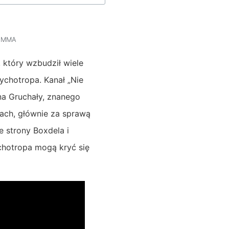
 MMA
, który wzbudził wiele
ychotropa. Kanał „Nie
na Gruchały, znanego
ach, głównie za sprawą
 strony Boxdela i
ychotropa mogą kryć się