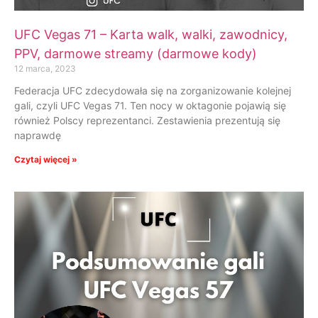
UFC Vegas 71 – Karta walk, walki, zawodnicy,
PPV, darmowe streamy (darmowe kody)
12 marca, 2023
Federacja UFC zdecydowała się na zorganizowanie kolejnej
gali, czyli UFC Vegas 71. Ten nocy w oktagonie pojawią się
również Polscy reprezentanci. Zestawienia prezentują się
naprawdę
Czytaj więcej »