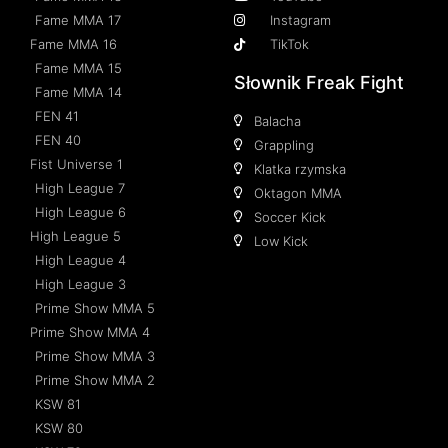
Fame MMA 17
Instagram
Fame MMA 16
TikTok
Fame MMA 15
Słownik Freak Fight
Fame MMA 14
FEN 41
Balacha
FEN 40
Grappling
Fist Universe 1
Klatka rzymska
High League 7
Oktagon MMA
High League 6
Soccer Kick
High League 5
Low Kick
High League 4
High League 3
Prime Show MMA 5
Prime Show MMA 4
Prime Show MMA 3
Prime Show MMA 2
KSW 81
KSW 80