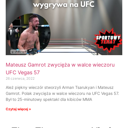
Mateusz Gamrot zwycięża w walce wieczoru
UFC Vegas 57
26 czerwca, 2022
Ależ piękny wieczór stworzyli Arman Tsarukyan i Mateusz
Gamrot. Polak zwycięża w walce wieczoru na UFC Vegas 57.
Był to 25-minutowy spektakl dla kibiców MMA
Czytaj więcej »