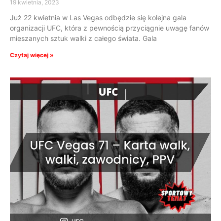
19 kwietnia, 2023
Już 22 kwietnia w Las Vegas odbędzie się kolejna gala
organizacji UFC, która z pewnością przyciągnie uwagę fanów
mieszanych sztuk walki z całego świata. Gala
Czytaj więcej »