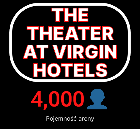
THE
THEATER
AT VIRGIN
HOTELS
4,000
Pojemność areny