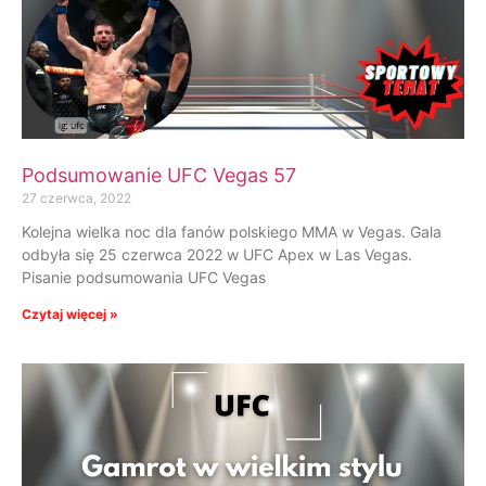
Podsumowanie UFC Vegas 57
27 czerwca, 2022
Kolejna wielka noc dla fanów polskiego MMA w Vegas. Gala
odbyła się 25 czerwca 2022 w UFC Apex w Las Vegas.
Pisanie podsumowania UFC Vegas
Czytaj więcej »