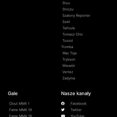
Stuu
Striczu
Szalony Reporter
Szeli
Tańcula
Tomasz Chic
Tuszol
Tromba
Wac Toja
Trybson
Wiewiór
Vertez
Zadyma
Gale
Nasze kanały
Clout MMA 1
Facebook
Fame MMA 19
Twitter
Fame MMA 18
YouTube