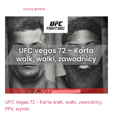
Strona główna
»
The Theater at Virgin Hotels
UFC Vegas 72 – Karta walk, walki, zawodnicy,
PPV, wyniki