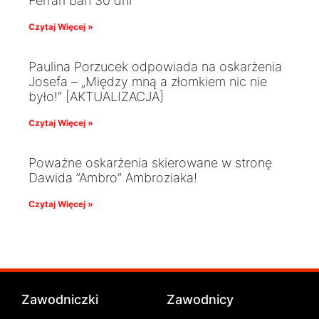
Ferrari ban 30 dni
Czytaj Więcej »
Paulina Porzucek odpowiada na oskarżenia
Josefa – „Między mną a złomkiem nic nie
było!” [AKTUALIZACJA]
Czytaj Więcej »
Poważne oskarżenia skierowane w stronę
Dawida ”Ambro” Ambroziaka!
Czytaj Więcej »
Zawodniczki
Zawodnicy