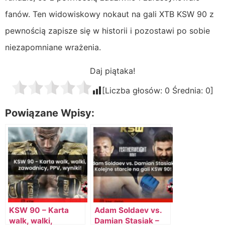
fanów. Ten widowiskowy nokaut na gali XTB KSW 90 z
pewnością zapisze się w historii i pozostawi po sobie
niezapomniane wrażenia.
Daj piątaka!
[Liczba głosów:
0
Średnia:
0
]
Powiązane Wpisy:
KSW 90 – Karta
Adam Soldaev vs.
walk, walki,
Damian Stasiak –