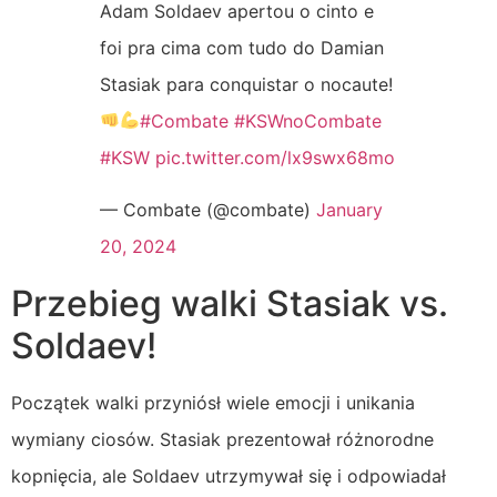
Adam Soldaev apertou o cinto e
foi pra cima com tudo do Damian
Stasiak para conquistar o nocaute!
#Combate
#KSWnoCombate
#KSW
pic.twitter.com/lx9swx68mo
— Combate (@combate)
January
20, 2024
Przebieg walki Stasiak vs.
Soldaev!
Początek walki przyniósł wiele emocji i unikania
wymiany ciosów. Stasiak prezentował różnorodne
kopnięcia, ale Soldaev utrzymywał się i odpowiadał