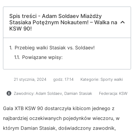
Spis treści - Adam Soldaev Miażdży
Stasiaka Potężnym Nokautem! – Walka na
KSW 90!
Przebieg walki Stasiak vs. Soldaev!
Powiązane wpisy:
21 stycznia, 2024
godz.
17:14
Kategorie:
Sporty walki
Zawodnicy:
Adam Soldaev
,
Damian Stasiak
Federacja:
KSW
Gala XTB KSW 90 dostarczyła kibicom jednego z
najbardziej oczekiwanych pojedynków wieczoru, w
którym Damian Stasiak, doświadczony zawodnik,