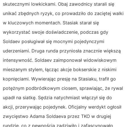
skutecznymi lowkickami. Obaj zawodnicy starali się
unikać zbędnych ryzyk, co prowadziło do zaciętej walki
w kluczowych momentach. Stasiak starał się
wykorzystać swoje doświadczenie, podczas gdy
Soldaev posługiwał się mocnymi pojedynczymi
uderzeniami. Druga runda przyniosła znacznie większą
intensywność. Soldaev zaimponował widowiskowym
mieszanym stylem, łącząc akcje bokserskie z niskimi
kopnięciami. Wywierając presję na Stasiaku, trafił go
potężnym podbródkowym ciosem, sprawiając, że rywal
upadł na siatkę. Sędzia natychmiast włączył się do
akcji, przerywając pojedynek. Oficjalny werdykt ogłosił
zwycięstwo Adama Soldaeva przez TKO w drugiej
rundzie, co z pewnością zadziwiło i zafascynowało