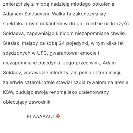
zmierzył się z młodą nadzieją młodego pokolenia,
Adamem Soldaevem. Walka ta zakończyła się
spektakularnym nokautem w drugiej rundzie na korzyść
Soldaeva, zapewniając kibicom niezapomniane chwile.
Stasiak, mający za sobą 24 pojedynki, w tym kilka lat
spędzonych w UFC, gwarantował emocje i
niezapomniane pojedynki. Jego przeciwnik, Adam
Soldaev, wprawdzie młodszy, ale pełen determinacji,
zaledwie czterokrotnie stawiał czoła rywalom na arenie
KSW, budując swoją renomę jako utalentowany i
obiecujący zawodnik.
PLAAAAAU!