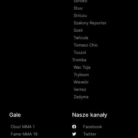
Soroko
Stuu
Striczu
Szalony Reporter
Szeli
Tańcula
Tomasz Chic
Tuszol
Tromba
Wac Toja
Trybson
Wiewiór
Vertez
Zadyma
Gale
Nasze kanały
Clout MMA 1
Facebook
Fame MMA 19
Twitter