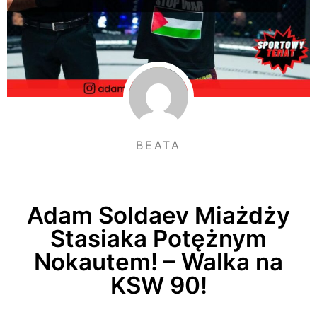
BEATA
Adam Soldaev Miażdży
Stasiaka Potężnym
Nokautem! – Walka na
KSW 90!