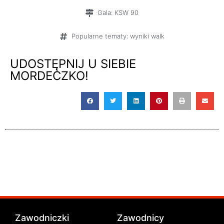
wyniki
Gala:
KSW 90
Popularne tematy:
wyniki walk
UDOSTĘPNIJ U SIEBIE
MORDECZKO!
Zawodniczki
Zawodnicy