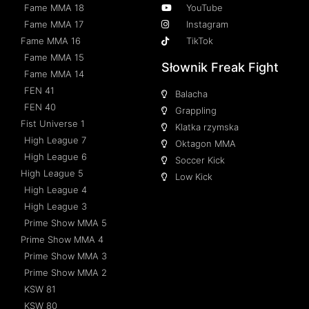
Fame MMA 18
YouTube
Fame MMA 17
Instagram
Fame MMA 16
TikTok
Fame MMA 15
Słownik Freak Fight
Fame MMA 14
FEN 41
Balacha
FEN 40
Grappling
Fist Universe 1
Klatka rzymska
High League 7
Oktagon MMA
High League 6
Soccer Kick
High League 5
Low Kick
High League 4
High League 3
Prime Show MMA 5
Prime Show MMA 4
Prime Show MMA 3
Prime Show MMA 2
KSW 81
KSW 80