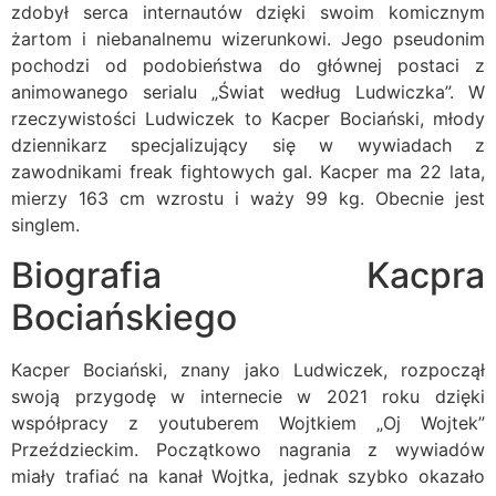
zdobył serca internautów dzięki swoim komicznym
żartom i niebanalnemu wizerunkowi. Jego pseudonim
pochodzi od podobieństwa do głównej postaci z
animowanego serialu „Świat według Ludwiczka”. W
rzeczywistości Ludwiczek to Kacper Bociański, młody
dziennikarz specjalizujący się w wywiadach z
zawodnikami freak fightowych gal. Kacper ma 22 lata,
mierzy 163 cm wzrostu i waży 99 kg. Obecnie jest
singlem.
Biografia Kacpra
Bociańskiego
Kacper Bociański, znany jako Ludwiczek, rozpoczął
swoją przygodę w internecie w 2021 roku dzięki
współpracy z youtuberem Wojtkiem „Oj Wojtek”
Przeździeckim. Początkowo nagrania z wywiadów
miały trafiać na kanał Wojtka, jednak szybko okazało