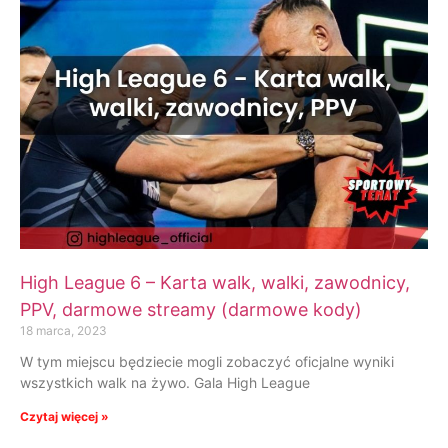
High League 6 – Karta walk, walki, zawodnicy,
PPV, darmowe streamy (darmowe kody)
18 marca, 2023
W tym miejscu będziecie mogli zobaczyć oficjalne wyniki
wszystkich walk na żywo. Gala High League
Czytaj więcej »