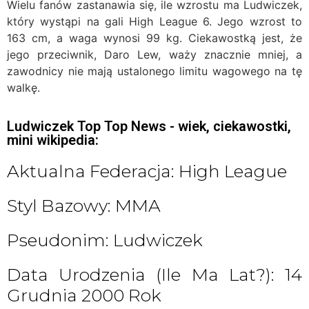
Wielu fanów zastanawia się, ile wzrostu ma Ludwiczek,
który wystąpi na gali High League 6. Jego wzrost to
163 cm, a waga wynosi 99 kg. Ciekawostką jest, że
jego przeciwnik, Daro Lew, waży znacznie mniej, a
zawodnicy nie mają ustalonego limitu wagowego na tę
walkę.
Ludwiczek Top Top News - wiek, ciekawostki,
mini wikipedia:
Aktualna Federacja: High League
Styl Bazowy: MMA
Pseudonim: Ludwiczek
Data Urodzenia (ile Ma Lat?): 14
Grudnia 2000 Rok