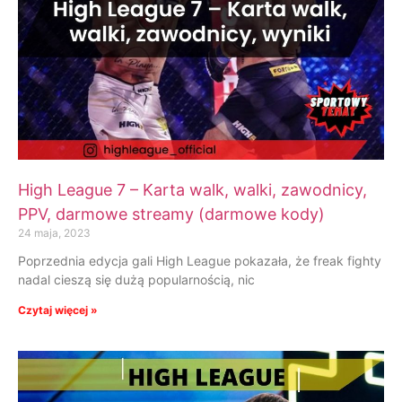
High League 7 – Karta walk, walki, zawodnicy,
PPV, darmowe streamy (darmowe kody)
24 maja, 2023
Poprzednia edycja gali High League pokazała, że freak fighty
nadal cieszą się dużą popularnością, nic
Czytaj więcej »