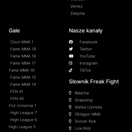
Vertez
Zadyma
Gale
Nasze kanały
Clout MMA 1
Facebook
Fame MMA 19
Twitter
Fame MMA 18
YouTube
Fame MMA 17
Instagram
Fame MMA 16
TikTok
Fame MMA 15
Słownik Freak Fight
Fame MMA 14
FEN 41
Balacha
FEN 40
Grappling
Fist Universe 1
Klatka rzymska
High League 7
Oktagon MMA
High League 6
Soccer Kick
High League 5
Low Kick