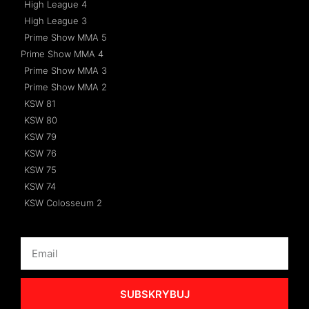
High League 4
High League 3
Prime Show MMA 5
Prime Show MMA 4
Prime Show MMA 3
Prime Show MMA 2
KSW 81
KSW 80
KSW 79
KSW 76
KSW 75
KSW 74
KSW Colosseum 2
SUBSKRYBUJ