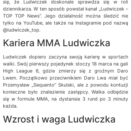
się, że Ludwiczek doskonale sprawdza się w roli
dziennikarza. W ten sposób powstał kanał „Ludwiczek –
TOP TOP News”. Jego działalność można śledzić nie
tylko na YouTube, ale także na Instagramie pod nazwą
@ludwiczek_top.
Kariera MMA Ludwiczka
Ludwiczek dopiero zaczyna swoją karierę w sportach
walki. Swój pierwszy pojedynek stoczy 18 marca na gali
High League 6, gdzie zmierzy się z groźnym Daro
Lwem. Początkowo przeciwnikiem Daro Lwa miał być
Przemysław „Sequento” Skulski, ale z powodu kontuzji
konieczne było znalezienie zastępcy. Walka odbędzie
się w formule MMA, na dystansie 3 rund po 3 minuty
każda.
Wzrost i waga Ludwiczka