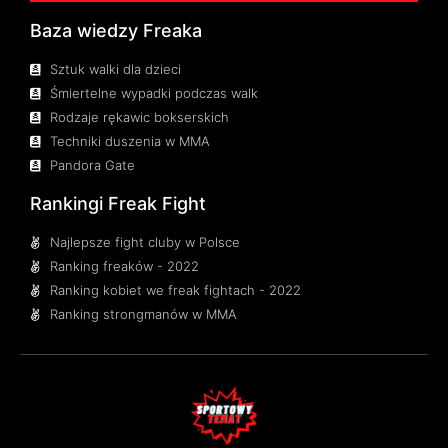
Baza wiedzy Freaka
Sztuk walki dla dzieci
Śmiertelne wypadki podczas walk
Rodzaje rękawic bokserskich
Techniki duszenia w MMA
Pandora Gate
Rankingi Freak Fight
Najlepsze fight cluby w Polsce
Ranking freaków - 2022
Ranking kobiet we freak fightach - 2022
Ranking strongmanów w MMA