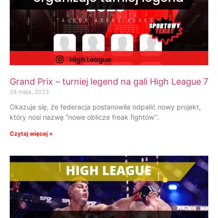
Grand Prix – turniej legend na gali High League 7
24 maja, 2023
Okazuje się, że federacja postanowiła odpalić nowy projekt,
który nosi nazwę “nowe oblicze freak fightów”.
Czytaj więcej »