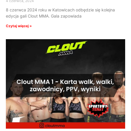
4 czerwca, 2024
8 czerwca 2024 roku w Katowicach odbędzie się kolejna
edycja gali Clout MMA. Gala zapowiada
Czytaj więcej »