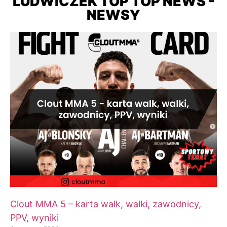
LUDWICZEK TOP TOP NEWS -
NEWSY
Clout MMA 5 – karta walk, walki, zawodnicy,
PPV, wyniki