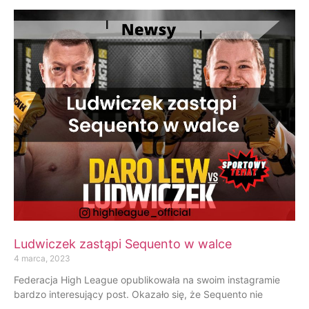
Ludwiczek zastąpi Sequento w walce
4 marca, 2023
Federacja High League opublikowała na swoim instagramie
bardzo interesujący post. Okazało się, że Sequento nie