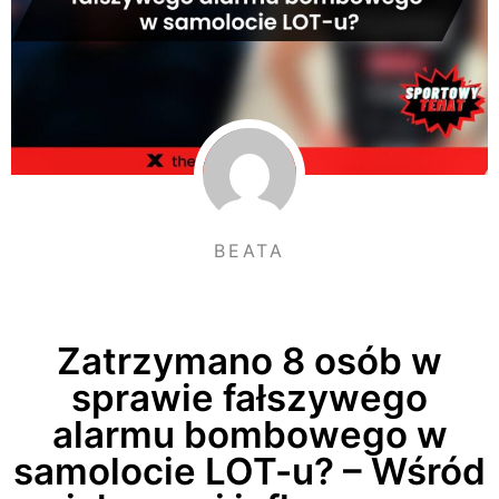
BEATA
Zatrzymano 8 osób w
sprawie fałszywego
alarmu bombowego w
samolocie LOT-u? – Wśród