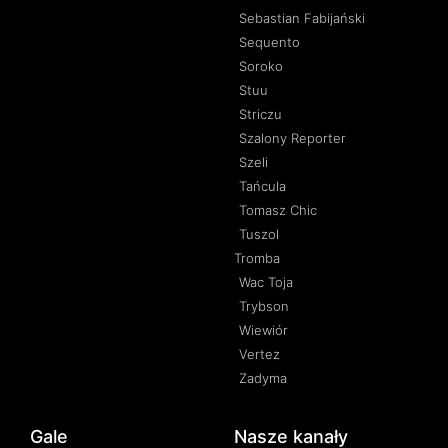
Sebastian Fabijański
Sequento
Soroko
Stuu
Striczu
Szalony Reporter
Szeli
Tańcula
Tomasz Chic
Tuszol
Tromba
Wac Toja
Trybson
Wiewiór
Vertez
Zadyma
Gale
Nasze kanały