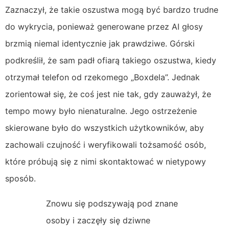
Zaznaczył, że takie oszustwa mogą być bardzo trudne
do wykrycia, ponieważ generowane przez AI głosy
brzmią niemal identycznie jak prawdziwe. Górski
podkreślił, że sam padł ofiarą takiego oszustwa, kiedy
otrzymał telefon od rzekomego „Boxdela”. Jednak
zorientował się, że coś jest nie tak, gdy zauważył, że
tempo mowy było nienaturalne. Jego ostrzeżenie
skierowane było do wszystkich użytkowników, aby
zachowali czujność i weryfikowali tożsamość osób,
które próbują się z nimi skontaktować w nietypowy
sposób.
Znowu się podszywają pod znane
osoby i zaczęły się dziwne