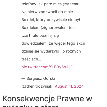
telefony jak parę miesięcy temu.
Najpierw zadzwonił do mnie
Boxdel, który oczywiście nie był
Boxdelem (zignorowałem ten
„żart) ale później się
dowiedziałem, że więcej tego akcji
dzisiaj się wydarzyło i o różnych
treściach…
pic.twitter.com/SHVty6oJJC
— Sergiusz Górski
(@thenitrozyniak)
August 11, 2024
Konsekwencje Prawne w