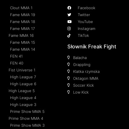
Clout MMA 1
Facebook
Fame MMA 19
Twitter
Fame MMA 18
YouTube
Fame MMA 17
Instagram
Fame MMA 16
TikTok
Fame MMA 15
Słownik Freak Fight
Fame MMA 14
FEN 41
Balacha
FEN 40
Grappling
Fist Universe 1
Klatka rzymska
High League 7
Oktagon MMA
High League 6
Soccer Kick
High League 5
Low Kick
High League 4
High League 3
Prime Show MMA 5
Prime Show MMA 4
Prime Show MMA 3