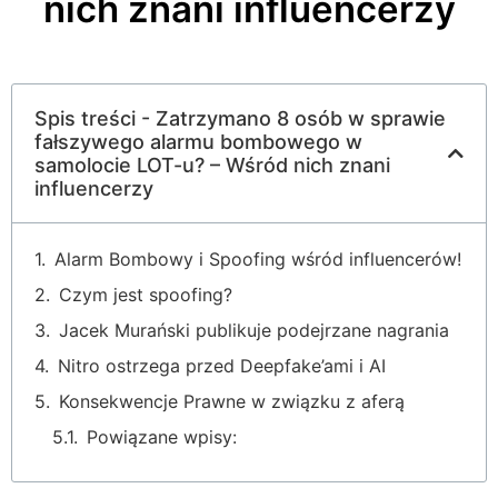
nich znani influencerzy
Spis treści - Zatrzymano 8 osób w sprawie
fałszywego alarmu bombowego w
samolocie LOT-u? – Wśród nich znani
influencerzy
Alarm Bombowy i Spoofing wśród influencerów!
Czym jest spoofing?
Jacek Murański publikuje podejrzane nagrania
Nitro ostrzega przed Deepfake’ami i AI
Konsekwencje Prawne w związku z aferą
Powiązane wpisy: