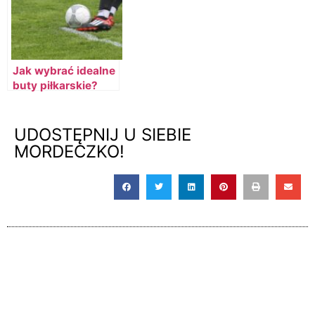
Jak wybrać idealne
buty piłkarskie?
Poradnik dla
każdego gracza
UDOSTĘPNIJ U SIEBIE
MORDECZKO!