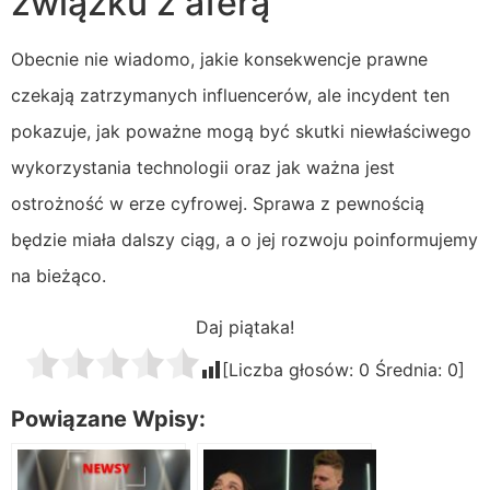
związku z aferą
Obecnie nie wiadomo, jakie konsekwencje prawne
czekają zatrzymanych influencerów, ale incydent ten
pokazuje, jak poważne mogą być skutki niewłaściwego
wykorzystania technologii oraz jak ważna jest
ostrożność w erze cyfrowej. Sprawa z pewnością
będzie miała dalszy ciąg, a o jej rozwoju poinformujemy
na bieżąco.
Daj piątaka!
[Liczba głosów:
0
Średnia:
0
]
Powiązane Wpisy: