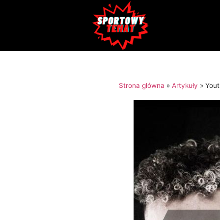
Strona główna
»
Artykuły
»
Yout