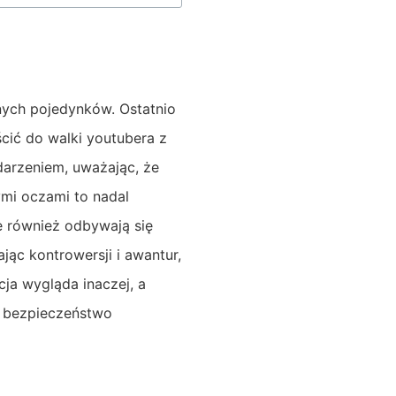
nych pojedynków. Ostatnio
cić do walki youtubera z
darzeniem, uważając, że
ymi oczami to nadal
 również odbywają się
jąc kontrowersji i awantur,
cja wygląda inaczej, a
i bezpieczeństwo