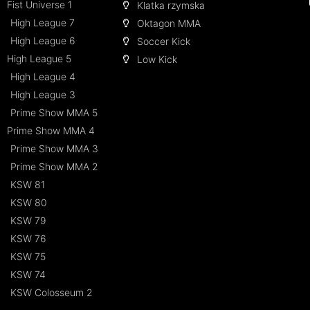
Fist Universe 1
Klatka rzymska
High League 7
Oktagon MMA
High League 6
Soccer Kick
High League 5
Low Kick
High League 4
High League 3
Prime Show MMA 5
Prime Show MMA 4
Prime Show MMA 3
Prime Show MMA 2
KSW 81
KSW 80
KSW 79
KSW 76
KSW 75
KSW 74
KSW Colosseum 2