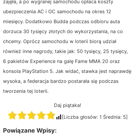
zajęła, a po wygranej samochodu opłaca koszty
ubezpieczenia AC i OC samochodu na okres 12
miesięcy. Dodatkowo Budda podczas odbioru auta
dorzuca 30 tysięcy złotych do wykorzystania, na co
chcemy. Oprócz samochodu w loterii biorą udział
również inne nagrody, takie jak: 50 tysięcy, 25 tysięcy,
6 pakietów Experience na galę Fame MMA 20 oraz
konsola PlayStation 5. Jak widać, stawka jest naprawdę
wysoka, a federacja bardzo postarała się podczas
tworzenia tej loterii.
Daj piątaka!
[Liczba głosów:
1
Średnia:
5
]
Powiązane Wpisy: