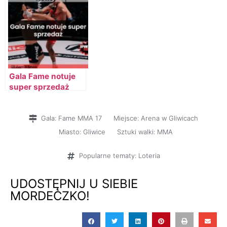
Gala Fame notuje
super sprzedaż
Gala:
Fame MMA 17
Miejsce:
Arena w Gliwicach
Miasto:
Gliwice
Sztuki walki:
MMA
Popularne tematy:
Loteria
UDOSTĘPNIJ U SIEBIE
MORDECZKO!