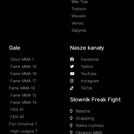
Wac Toja
Trybson
Wiewiór
Vertez
Zadyma
Gale
Nasze kanały
Clout MMA 1
Facebook
Fame MMA 19
Twitter
Fame MMA 18
YouTube
Fame MMA 17
Instagram
Fame MMA 16
TikTok
Fame MMA 15
Słownik Freak Fight
Fame MMA 14
FEN 41
Balacha
FEN 40
Grappling
Fist Universe 1
Klatka rzymska
High League 7
Oktagon MMA