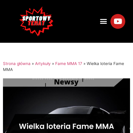
Strona główna
»
Artykuły
»
Fame MMA 17
»
Wielka loteria Fame
MMA