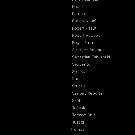
Popek
Rafonix
Robert Karaś
Robert Pasut
Robert Ruchała
Roger Salla
Scarface Bomba
Sebastian Fabijański
Sequento
Soroko
Stuu
Striczu
Szalony Reporter
Szeli
Tańcula
Tomasz Chic
Tuszol
Tromba