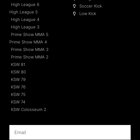
High League 6
Soccer Kick
High League 5
Low Kick
High League 4
High League 3
Prime Show MMA 5
Prime Show MMA 4
Prime Show MMA 3
Prime Show MMA 2
KSW 81
KSW 80
KSW 79
KSW 76
KSW 75
KSW 74
KSW Colosseum 2