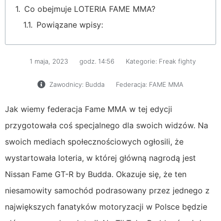
Co obejmuje LOTERIA FAME MMA?
Powiązane wpisy:
1 maja, 2023
godz.
14:56
Kategorie:
Freak fighty
Zawodnicy:
Budda
Federacja:
FAME MMA
Jak wiemy federacja Fame MMA w tej edycji
przygotowała coś specjalnego dla swoich widzów. Na
swoich mediach społecznościowych ogłosili, że
wystartowała loteria, w której główną nagrodą jest
Nissan Fame GT-R by Budda. Okazuje się, że ten
niesamowity samochód podrasowany przez jednego z
największych fanatyków motoryzacji w Polsce będzie