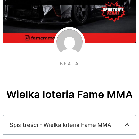
BEATA
Wielka loteria Fame MMA
Spis treści - Wielka loteria Fame MMA