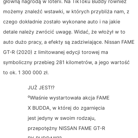
główną nagrodą w loterii. Na TikToku Buddy również
możemy znaleźć wstawki, w których przybliża nam, z
czego dokładnie zostało wykonane auto i na jakie
detale należy zwrócić uwagę. Widać, że włożył w to
auto dużo pracy, a efekty są zadziwiające. Nissan FAME
GT-R (2020) z limitowanej edycji torowej ma
symboliczny przebieg 281 kilometrów, a jego wartość
to ok. 1 300 000 zł.
JUŻ JEST!?
⁰Właśnie wystartowała akcja FAME
X BUDDA, w której do zgarnięcia
jest jedyny w swoim rodzaju,
przepotężny NISSAN FAME GT-R