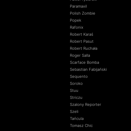
Paramaxil
Polish Zombie
Popek
Rafonix
Robert Karaś
Robert Pasut
Robert Ruchała
Roger Salla
Scarface Bomba
Sebastian Fabijański
Sequento
Soroko
Stuu
Striczu
Szalony Reporter
Szeli
Tańcula
Tomasz Chic