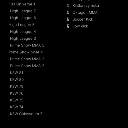
Fist Universe 1
Klatka rzymska
High League 7
Oktagon MMA
High League 6
Soccer Kick
High League 5
Low Kick
High League 4
High League 3
Prime Show MMA 5
Prime Show MMA 4
Prime Show MMA 3
Prime Show MMA 2
KSW 81
KSW 80
KSW 79
KSW 76
KSW 75
KSW 74
KSW Colosseum 2