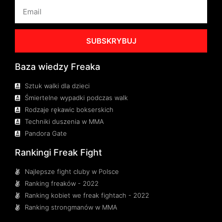
SUBSKRYBUJ
Baza wiedzy Freaka
Sztuk walki dla dzieci
Śmiertelne wypadki podczas walk
Rodzaje rękawic bokserskich
Techniki duszenia w MMA
Pandora Gate
Rankingi Freak Fight
Najlepsze fight cluby w Polsce
Ranking freaków - 2022
Ranking kobiet we freak fightach - 2022
Ranking strongmanów w MMA