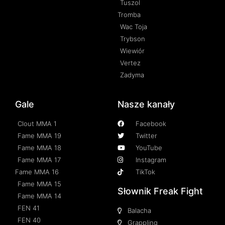
Tuszol
Tromba
Wac Toja
Trybson
Wiewiór
Vertez
Zadyma
Gale
Nasze kanały
Clout MMA 1
Facebook
Fame MMA 19
Twitter
Fame MMA 18
YouTube
Fame MMA 17
Instagram
Fame MMA 16
TikTok
Fame MMA 15
Słownik Freak Fight
Fame MMA 14
FEN 41
Balacha
FEN 40
Grappling