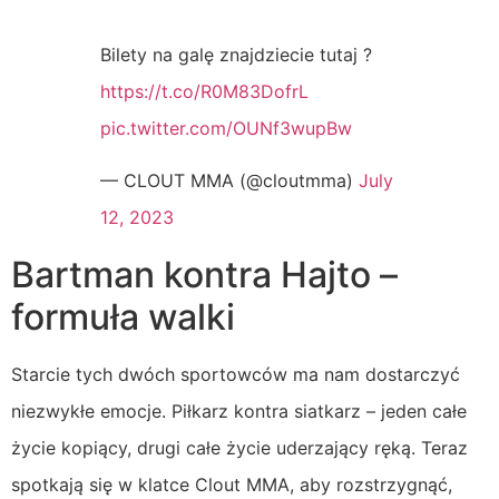
Bilety na galę znajdziecie tutaj ?
https://t.co/R0M83DofrL
pic.twitter.com/OUNf3wupBw
— CLOUT MMA (@cloutmma)
July
12, 2023
Bartman kontra Hajto –
formuła walki
Starcie tych dwóch sportowców ma nam dostarczyć
niezwykłe emocje. Piłkarz kontra siatkarz – jeden całe
życie kopiący, drugi całe życie uderzający ręką. Teraz
spotkają się w klatce Clout MMA, aby rozstrzygnąć,