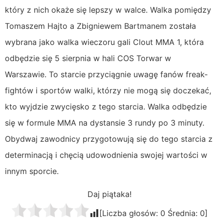
który z nich okaże się lepszy w walce. Walka pomiędzy
Tomaszem Hajto a Zbigniewem Bartmanem została
wybrana jako walka wieczoru gali Clout MMA 1, która
odbędzie się 5 sierpnia w hali COS Torwar w
Warszawie. To starcie przyciągnie uwagę fanów freak-
fightów i sportów walki, którzy nie mogą się doczekać,
kto wyjdzie zwycięsko z tego starcia. Walka odbędzie
się w formule MMA na dystansie 3 rundy po 3 minuty.
Obydwaj zawodnicy przygotowują się do tego starcia z
determinacją i chęcią udowodnienia swojej wartości w
innym sporcie.
Daj piątaka!
[Liczba głosów:
0
Średnia:
0
]