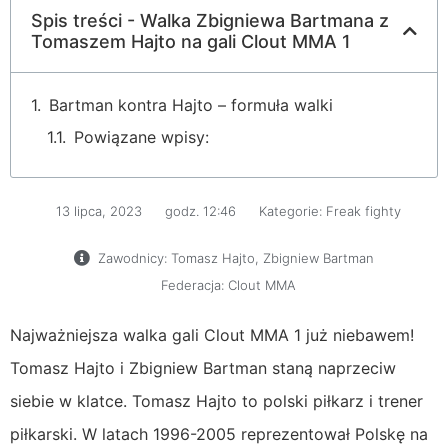
Spis treści - Walka Zbigniewa Bartmana z
Tomaszem Hajto na gali Clout MMA 1
Bartman kontra Hajto – formuła walki
Powiązane wpisy:
13 lipca, 2023
godz.
12:46
Kategorie:
Freak fighty
Zawodnicy:
Tomasz Hajto
,
Zbigniew Bartman
Federacja:
Clout MMA
Najważniejsza walka gali Clout MMA 1 już niebawem!
Tomasz Hajto i Zbigniew Bartman staną naprzeciw
siebie w klatce. Tomasz Hajto to polski piłkarz i trener
piłkarski. W latach 1996-2005 reprezentował Polskę na