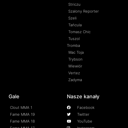
Striczu
Szalony Reporter
Szeli
Tańcula
Tomasz Chic
Tuszol
Tromba
Wac Toja
Trybson
Wiewiór
Vertez
Zadyma
Gale
Nasze kanały
Clout MMA 1
Facebook
Fame MMA 19
Twitter
Fame MMA 18
YouTube
Fame MMA 17
Instagram