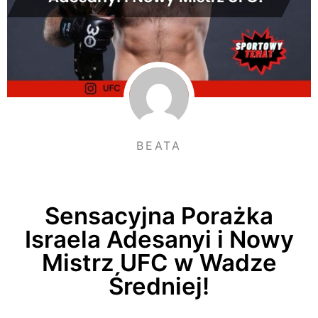
BEATA
Sensacyjna Porażka
Israela Adesanyi i Nowy
Mistrz UFC w Wadze
Średniej!