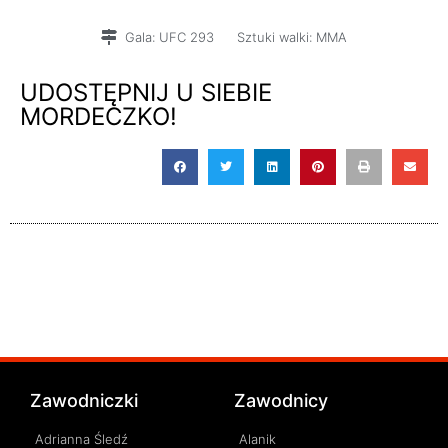
wyniki
Gala:
UFC 293
Sztuki walki:
MMA
UDOSTĘPNIJ U SIEBIE
MORDECZKO!
Zawodniczki
Zawodnicy
Adrianna Śledź
Alanik