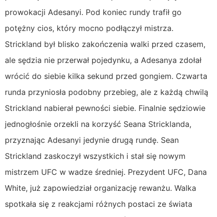
prowokacji Adesanyi. Pod koniec rundy trafił go
potężny cios, który mocno podłączył mistrza.
Strickland był blisko zakończenia walki przed czasem,
ale sędzia nie przerwał pojedynku, a Adesanya zdołał
wrócić do siebie kilka sekund przed gongiem. Czwarta
runda przyniosła podobny przebieg, ale z każdą chwilą
Strickland nabierał pewności siebie. Finalnie sędziowie
jednogłośnie orzekli na korzyść Seana Stricklanda,
przyznając Adesanyi jedynie drugą rundę. Sean
Strickland zaskoczył wszystkich i stał się nowym
mistrzem UFC w wadze średniej. Prezydent UFC, Dana
White, już zapowiedział organizację rewanżu. Walka
spotkała się z reakcjami różnych postaci ze świata