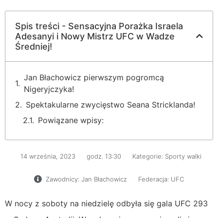
Spis treści - Sensacyjna Porażka Israela
Adesanyi i Nowy Mistrz UFC w Wadze
Średniej!
Jan Błachowicz pierwszym pogromcą
Nigeryjczyka!
Spektakularne zwycięstwo Seana Stricklanda!
Powiązane wpisy:
14 września, 2023
godz.
13:30
Kategorie:
Sporty walki
Zawodnicy:
Jan Błachowicz
Federacja:
UFC
W nocy z soboty na niedzielę odbyła się gala UFC 293