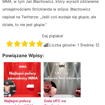
MMA, w tym Jan Błachowicz, który wyraził zdziwienie
umiejętnościami Stricklanda w stójce. Błachowicz
napisał na Twitterze: „Jeśli coś wydaje się głupie, ale
działa, to nie jest głupie.”
Daj piątaka!
[Liczba głosów:
1
Średnia:
5
]
Powiązane Wpisy:
Najlepsi polscy
Gala UFC na