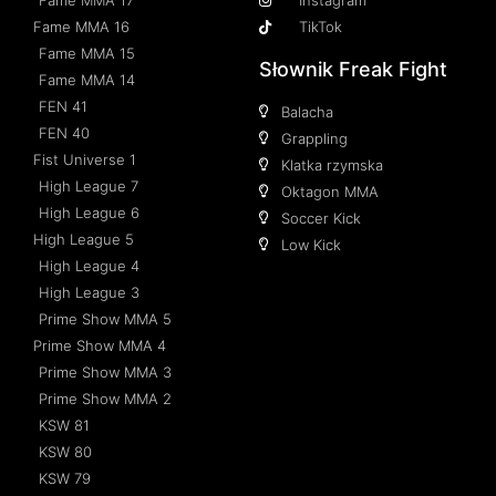
Fame MMA 16
TikTok
Fame MMA 15
Słownik Freak Fight
Fame MMA 14
FEN 41
Balacha
FEN 40
Grappling
Fist Universe 1
Klatka rzymska
High League 7
Oktagon MMA
High League 6
Soccer Kick
High League 5
Low Kick
High League 4
High League 3
Prime Show MMA 5
Prime Show MMA 4
Prime Show MMA 3
Prime Show MMA 2
KSW 81
KSW 80
KSW 79