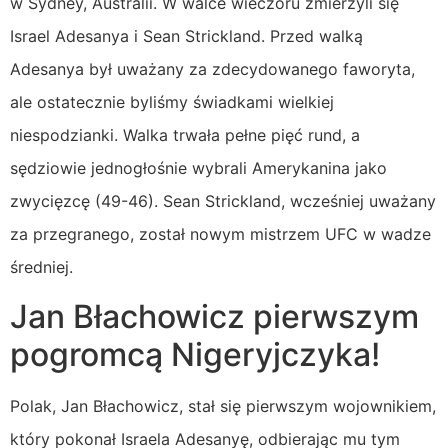
w Sydney, Australii. W walce wieczoru zmierzyli się
Israel Adesanya i Sean Strickland. Przed walką
Adesanya był uważany za zdecydowanego faworyta,
ale ostatecznie byliśmy świadkami wielkiej
niespodzianki. Walka trwała pełne pięć rund, a
sędziowie jednogłośnie wybrali Amerykanina jako
zwycięzcę (49-46). Sean Strickland, wcześniej uważany
za przegranego, został nowym mistrzem UFC w wadze
średniej.
Jan Błachowicz pierwszym
pogromcą Nigeryjczyka!
Polak, Jan Błachowicz, stał się pierwszym wojownikiem,
który pokonał Israela Adesanyę, odbierając mu tym