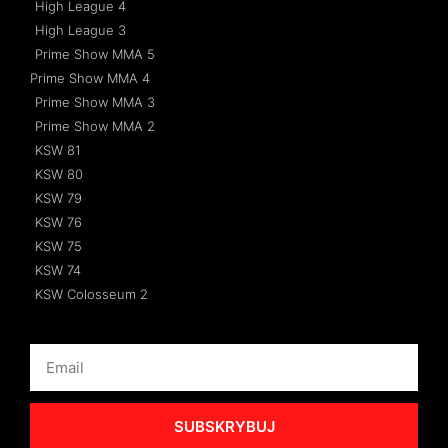
High League 4
High League 3
Prime Show MMA 5
Prime Show MMA 4
Prime Show MMA 3
Prime Show MMA 2
KSW 81
KSW 80
KSW 79
KSW 76
KSW 75
KSW 74
KSW Colosseum 2
SUBSKRYBUJ