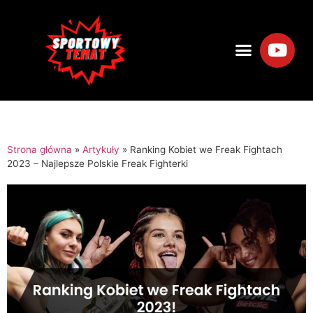
Strona główna
»
Artykuły
»
Ranking Kobiet we Freak Fightach
2023 – Najlepsze Polskie Freak Fighterki