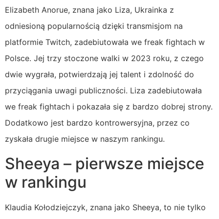
Elizabeth Anorue, znana jako Liza, Ukrainka z
odniesioną popularnością dzięki transmisjom na
platformie Twitch, zadebiutowała we freak fightach w
Polsce. Jej trzy stoczone walki w 2023 roku, z czego
dwie wygrała, potwierdzają jej talent i zdolność do
przyciągania uwagi publiczności. Liza zadebiutowała
we freak fightach i pokazała się z bardzo dobrej strony.
Dodatkowo jest bardzo kontrowersyjna, przez co
zyskała drugie miejsce w naszym rankingu.
Sheeya – pierwsze miejsce
w rankingu
Klaudia Kołodziejczyk, znana jako Sheeya, to nie tylko