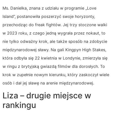
Ms. Danielka, znana z udziału w programie „Love
Island”, postanowiła poszerzyć swoje horyzonty,
przechodząc do freak fightów. Jej trzy stoczone walki
w 2023 roku, z czego jedną wygrała przez nokaut, to
nie tylko odważny krok, ale także sposób na zdobycie
międzynarodowej sławy. Na gali Kingpyn High Stakes,
która odbyła się 22 kwietnia w Londynie, zmierzyła się
w ringu z brytyjską gwiazdą filmów dla dorosłych. To
krok w zupełnie nowym kierunku, który zaskoczył wiele
osób i dał jej sławę na arenie międzynarodowej.
Liza – drugie miejsce w
rankingu