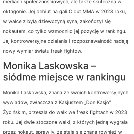
mediach społecznościowych, ale także skuteczna w
oktagonie. Jej debiut na gali Clout MMA w 2023 roku,
w walce z byłą dziewczyną syna, zakończył się
nokautem, co tylko wzmocniło jej pozycję w rankingu.
Jej kontrowersyjne działania i rozpoznawalność nadają
nowy wymiar światu freak fightów.
Monika Laskowska –
siódme miejsce w rankingu
Monika Laskowska, znana ze swoich kontrowersyjnych
wywiadów, zwłaszcza z Kasjuszem „Don Kasjo”
Życińskim, przeszła do walk we freak fightach w 2023
roku. Jej dwie stoczone walki, z których jedną wygrała
przez nokaut, sprawiły, że stała się znana również w