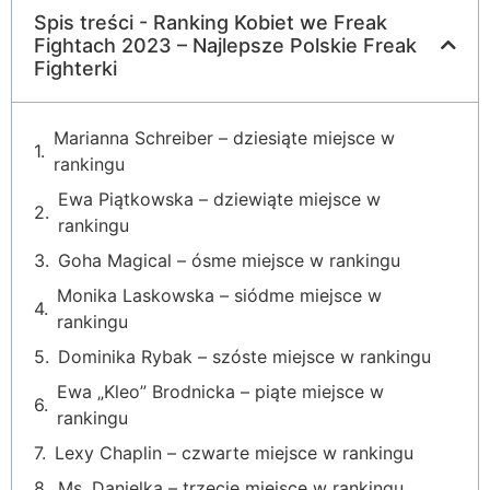
Spis treści - Ranking Kobiet we Freak
Fightach 2023 – Najlepsze Polskie Freak
Fighterki
Marianna Schreiber – dziesiąte miejsce w
rankingu
Ewa Piątkowska – dziewiąte miejsce w
rankingu
Goha Magical – ósme miejsce w rankingu
Monika Laskowska – siódme miejsce w
rankingu
Dominika Rybak – szóste miejsce w rankingu
Ewa „Kleo” Brodnicka – piąte miejsce w
rankingu
Lexy Chaplin – czwarte miejsce w rankingu
Ms. Danielka – trzecie miejsce w rankingu