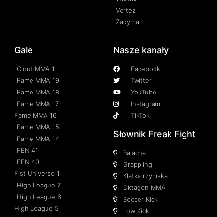
Vertez
Zadyma
Gale
Nasze kanały
Clout MMA 1
Facebook
Fame MMA 19
Twitter
Fame MMA 18
YouTube
Fame MMA 17
Instagram
Fame MMA 16
TikTok
Fame MMA 15
Słownik Freak Fight
Fame MMA 14
FEN 41
Balacha
FEN 40
Grappling
Fist Universe 1
Klatka rzymska
High League 7
Oktagon MMA
High League 6
Soccer Kick
High League 5
Low Kick