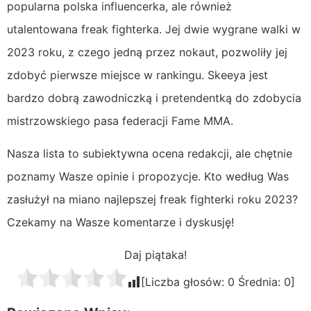
popularna polska influencerka, ale również
utalentowana freak fighterka. Jej dwie wygrane walki w
2023 roku, z czego jedną przez nokaut, pozwoliły jej
zdobyć pierwsze miejsce w rankingu. Skeeya jest
bardzo dobrą zawodniczką i pretendentką do zdobycia
mistrzowskiego pasa federacji Fame MMA.
Nasza lista to subiektywna ocena redakcji, ale chętnie
poznamy Wasze opinie i propozycje. Kto według Was
zasłużył na miano najlepszej freak fighterki roku 2023?
Czekamy na Wasze komentarze i dyskusję!
Daj piątaka!
[Liczba głosów:
0
Średnia:
0
]